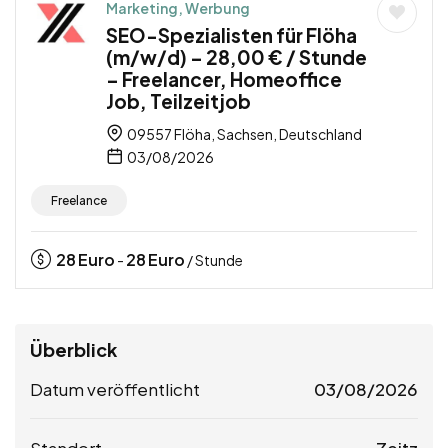
Marketing, Werbung
SEO-Spezialisten für Flöha
(m/w/d) – 28,00 € / Stunde
– Freelancer, Homeoffice
Job, Teilzeitjob
09557 Flöha, Sachsen, Deutschland
03/08/2026
Freelance
28
Euro
28
Euro
-
/ Stunde
Überblick
Datum veröffentlicht
03/08/2026
Standort
Zeitz