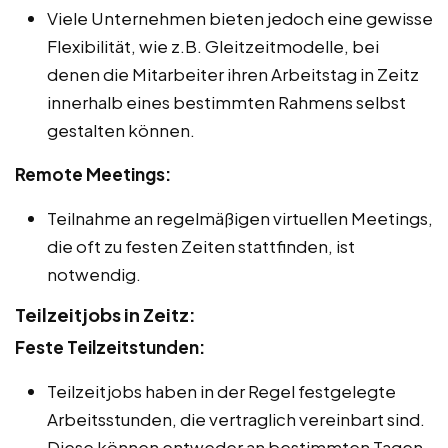
Viele Unternehmen bieten jedoch eine gewisse
Flexibilität, wie z.B. Gleitzeitmodelle, bei
denen die Mitarbeiter ihren Arbeitstag in Zeitz
innerhalb eines bestimmten Rahmens selbst
gestalten können.
Remote Meetings:
Teilnahme an regelmäßigen virtuellen Meetings,
die oft zu festen Zeiten stattfinden, ist
notwendig.
Teilzeitjobs in Zeitz:
Feste Teilzeitstunden:
Teilzeitjobs haben in der Regel festgelegte
Arbeitsstunden, die vertraglich vereinbart sind.
Diese können entweder an bestimmten Tagen