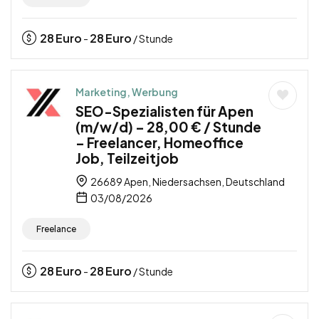
28
Euro
28
Euro
-
/ Stunde
Marketing, Werbung
SEO-Spezialisten für Apen
(m/w/d) – 28,00 € / Stunde
– Freelancer, Homeoffice
Job, Teilzeitjob
26689 Apen, Niedersachsen, Deutschland
03/08/2026
Freelance
28
Euro
28
Euro
-
/ Stunde