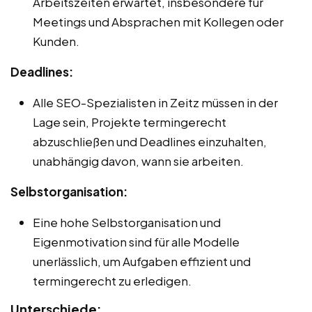
Arbeitszeiten erwartet, insbesondere für
Meetings und Absprachen mit Kollegen oder
Kunden.
Deadlines:
Alle SEO-Spezialisten in Zeitz müssen in der
Lage sein, Projekte termingerecht
abzuschließen und Deadlines einzuhalten,
unabhängig davon, wann sie arbeiten.
Selbstorganisation:
Eine hohe Selbstorganisation und
Eigenmotivation sind für alle Modelle
unerlässlich, um Aufgaben effizient und
termingerecht zu erledigen.
Unterschiede: