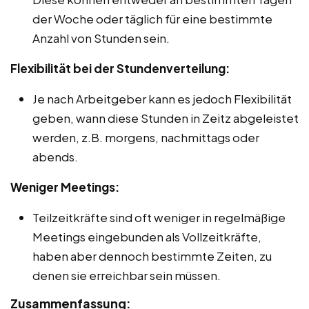
der Woche oder täglich für eine bestimmte
Anzahl von Stunden sein.
Flexibilität bei der Stundenverteilung:
Je nach Arbeitgeber kann es jedoch Flexibilität
geben, wann diese Stunden in Zeitz abgeleistet
werden, z.B. morgens, nachmittags oder
abends.
Weniger Meetings:
Teilzeitkräfte sind oft weniger in regelmäßige
Meetings eingebunden als Vollzeitkräfte,
haben aber dennoch bestimmte Zeiten, zu
denen sie erreichbar sein müssen.
Zusammenfassung: