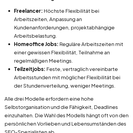
Freelancer:
Höchste Flexibilität bei
Arbeitszeiten, Anpassung an
Kundenanforderungen, projektabhängige
Arbeitsbelastung.
Homeoffice Jobs:
Reguläre Arbeitszeiten mit
einer gewissen Flexibilität, Teilnahme an
regelmäßigen Meetings.
Teilzeitjobs:
Feste, vertraglich vereinbarte
Arbeitsstunden mit möglicher Flexibilität bei
der Stundenverteilung, weniger Meetings.
Alle drei Modelle erfordern eine hohe
Selbstorganisation und die Fähigkeit, Deadlines
einzuhalten. Die Wahl des Modells hängt oft von den
persönlichen Vorlieben und Lebensumständen des
SEO-Spezialisten ab.