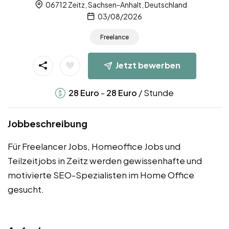
06712 Zeitz, Sachsen-Anhalt, Deutschland
03/08/2026
Freelance
Jetzt bewerben
-
/ Stunde
28
Euro
28
Euro
Jobbeschreibung
Für Freelancer Jobs, Homeoffice Jobs und
Teilzeitjobs in Zeitz werden gewissenhafte und
motivierte SEO-Spezialisten im Home Office
gesucht.