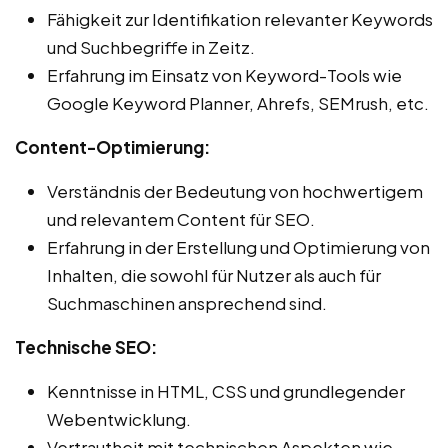
Fähigkeit zur Identifikation relevanter Keywords
und Suchbegriffe in Zeitz.
Erfahrung im Einsatz von Keyword-Tools wie
Google Keyword Planner, Ahrefs, SEMrush, etc.
Content-Optimierung:
Verständnis der Bedeutung von hochwertigem
und relevantem Content für SEO.
Erfahrung in der Erstellung und Optimierung von
Inhalten, die sowohl für Nutzer als auch für
Suchmaschinen ansprechend sind.
Technische SEO:
Kenntnisse in HTML, CSS und grundlegender
Webentwicklung.
Vertrautheit mit technischen Aspekten wie