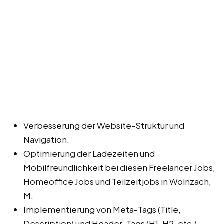
Verbesserung der Website-Struktur und
Navigation.
Optimierung der Ladezeiten und
Mobilfreundlichkeit bei diesen Freelancer Jobs,
Homeoffice Jobs und Teilzeitjobs in Wolnzach,
M.
Implementierung von Meta-Tags (Title,
Description) und Header-Tags (H1, H2, etc.).