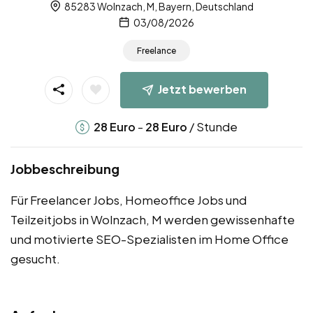
85283 Wolnzach, M, Bayern, Deutschland
03/08/2026
Freelance
Jetzt bewerben
-
/ Stunde
28
Euro
28
Euro
Jobbeschreibung
Für Freelancer Jobs, Homeoffice Jobs und
Teilzeitjobs in Wolnzach, M werden gewissenhafte
und motivierte SEO-Spezialisten im Home Office
gesucht.