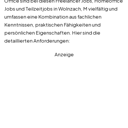
Office sind bei diesen Freelancer Jobs, Homeoffice
Jobs und Teilzeitjobs in Wolnzach, M vielfältig und
umfassen eine Kombination aus fachlichen
Kenntnissen, praktischen Fähigkeiten und
persönlichen Eigenschaften. Hier sind die
detaillierten Anforderungen:
Anzeige