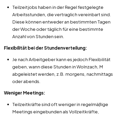
Teilzeitjobs haben in der Regel festgelegte
Arbeitsstunden, die vertraglich vereinbart sind.
Diese können entweder an bestimmten Tagen
der Woche oder täglich für eine bestimmte
Anzahl von Stunden sein.
Flexibilität bei der Stundenverteilung:
Je nach Arbeitgeber kann es jedoch Flexibilität
geben, wann diese Stunden in Wolnzach, M
abgeleistet werden, z.B. morgens, nachmittags
oder abends.
Weniger Meetings:
Teilzeitkräfte sind oft weniger in regelmäßige
Meetings eingebunden als Vollzeitkräfte,