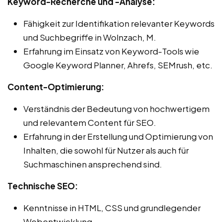
Keyword-Recherche und -Analyse:
Fähigkeit zur Identifikation relevanter Keywords
und Suchbegriffe in Wolnzach, M.
Erfahrung im Einsatz von Keyword-Tools wie
Google Keyword Planner, Ahrefs, SEMrush, etc.
Content-Optimierung:
Verständnis der Bedeutung von hochwertigem
und relevantem Content für SEO.
Erfahrung in der Erstellung und Optimierung von
Inhalten, die sowohl für Nutzer als auch für
Suchmaschinen ansprechend sind.
Technische SEO:
Kenntnisse in HTML, CSS und grundlegender
Webentwicklung.