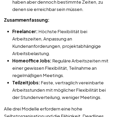
haben aber dennoch bestimmte Zeiten, zu
denen sie erreichbar sein müssen.
Zusammenfassung:
Freelancer:
Höchste Flexibilität bei
Arbeitszeiten, Anpassung an
Kundenanforderungen, projektabhängige
Arbeitsbelastung.
Homeoffice Jobs:
Reguläre Arbeitszeiten mit
einer gewissen Flexibilität, Teilnahme an
regelmäßigen Meetings.
Teilzeitjobs:
Feste, vertraglich vereinbarte
Arbeitsstunden mit möglicher Flexibilität bei
der Stundenverteilung, weniger Meetings.
Alle drei Modelle erfordern eine hohe
Selbstorganisation und die Fähigkeit, Deadlines