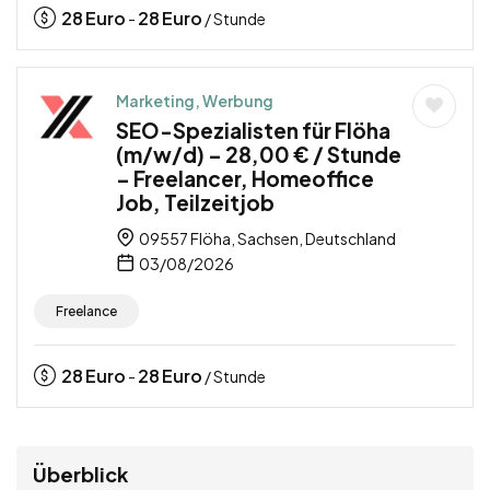
28
Euro
28
Euro
-
/ Stunde
Marketing, Werbung
SEO-Spezialisten für Flöha
(m/w/d) – 28,00 € / Stunde
– Freelancer, Homeoffice
Job, Teilzeitjob
09557 Flöha, Sachsen, Deutschland
03/08/2026
Freelance
28
Euro
28
Euro
-
/ Stunde
Überblick