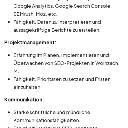
Google Analytics, Google Search Console,
SEMrush, Moz, etc.
Fähigkeit, Daten zu interpretieren und
aussagekräftige Berichte zu erstellen.
Projektmanagement:
Erfahrung im Planen, Implementieren und
Überwachen von SEO-Projekten in Wolnzach,
M.
Fähigkeit, Prioritäten zu setzen und Fristen
einzuhalten.
Kommunikation:
Starke schriftliche und mündliche
Kommunikationsfähigkeiten.
Fähigkeit, komplexe SEO-Konzepte