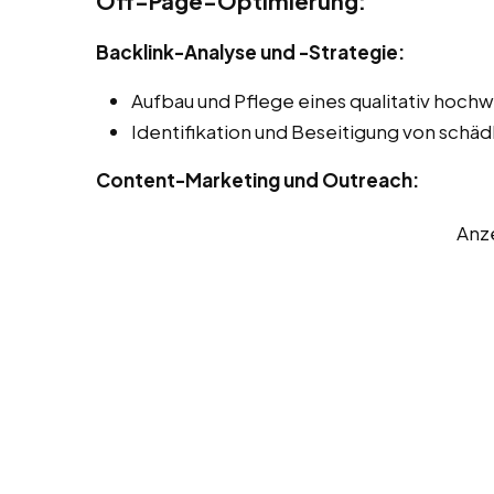
Off-Page-Optimierung:
Backlink-Analyse und -Strategie:
Aufbau und Pflege eines qualitativ hochw
Identifikation und Beseitigung von schäd
Content-Marketing und Outreach:
Anz