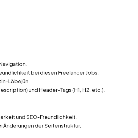
Navigation.
undlichkeit bei diesen Freelancer Jobs,
tin-Löbejün.
scription) und Header-Tags (H1, H2, etc.).
barkeit und SEO-Freundlichkeit.
ei Änderungen der Seitenstruktur.