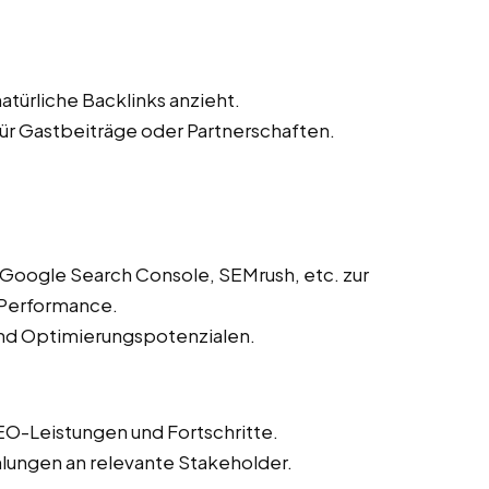
atürliche Backlinks anzieht.
r Gastbeiträge oder Partnerschaften.
 Google Search Console, SEMrush, etc. zur
Performance.
und Optimierungspotenzialen.
EO-Leistungen und Fortschritte.
lungen an relevante Stakeholder.