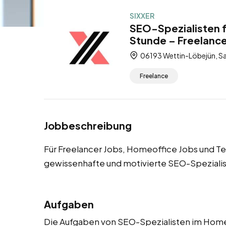
SIXXER
SEO-Spezialisten f
Stunde – Freelance
06193 Wettin-Löbejün, Sa
Freelance
Jobbeschreibung
Für Freelancer Jobs, Homeoffice Jobs und Te
gewissenhafte und motivierte SEO-Speziali
Aufgaben
Die Aufgaben von SEO-Spezialisten im Home O