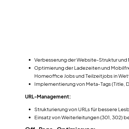
Verbesserung der Website-Struktur und 
Optimierung der Ladezeiten und Mobilfre
Homeoffice Jobs und Teilzeitjobs in Wet
Implementierung von Meta-Tags (Title, De
URL-Management:
Strukturierung von URLs für bessere Les
Einsatz von Weiterleitungen (301, 302) b