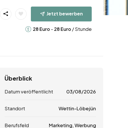
Jetzt bewerben
-
/ Stunde
28
Euro
28
Euro
Überblick
Datum veröffentlicht
03/08/2026
Standort
Wettin-Löbejün
Berufsfeld
Marketing, Werbung