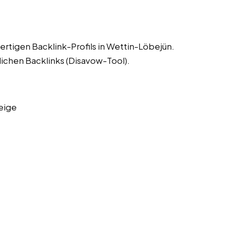
ertigen Backlink-Profils in Wettin-Löbejün.
lichen Backlinks (Disavow-Tool).
eige