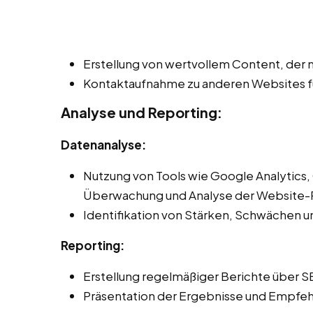
Erstellung von wertvollem Content, der n
Kontaktaufnahme zu anderen Websites fü
Analyse und Reporting:
Datenanalyse:
Nutzung von Tools wie Google Analytics,
Überwachung und Analyse der Website-
Identifikation von Stärken, Schwächen 
Reporting:
Erstellung regelmäßiger Berichte über S
Präsentation der Ergebnisse und Empfeh