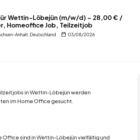
ür Wettin-Löbejün (m/w/d) – 28,00 € /
r, Homeoffice Job, Teilzeitjob
chsen-Anhalt, Deutschland
03/08/2026
ilzeitjobs in Wettin-Löbejün werden
sten im Home Office gesucht.
ffice sind in Wettin-Löbejün vielfältig und