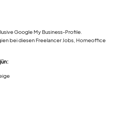
lusive Google My Business-Profile.
gien bei diesen Freelancer Jobs, Homeoffice
jün:
eige