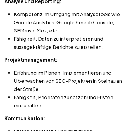
Analyse und Reporting:
Kompetenz im Umgang mit Analysetools wie
Google Analytics, Google Search Console,
SEMrush, Moz, etc.
Fähigkeit, Daten zu interpretieren und
aussagekräftige Berichte zu erstellen.
Projektmanagement:
Erfahrung im Planen, Implementieren und
Überwachen von SEO-Projekten in Steinau an
der Straße.
Fähigkeit, Prioritäten zu setzen und Fristen
einzuhalten.
Kommunikation:
Starke schriftliche und mündliche