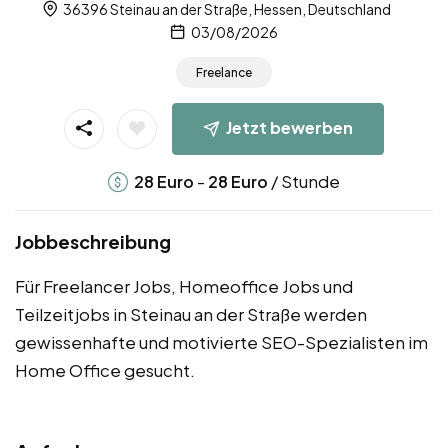
36396 Steinau an der Straße, Hessen, Deutschland
03/08/2026
Freelance
Jetzt bewerben
-
/ Stunde
28
Euro
28
Euro
Jobbeschreibung
Für Freelancer Jobs, Homeoffice Jobs und
Teilzeitjobs in Steinau an der Straße werden
gewissenhafte und motivierte SEO-Spezialisten im
Home Office gesucht.