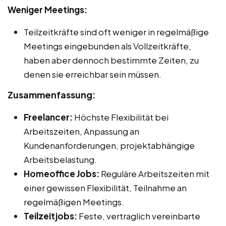
Weniger Meetings:
Teilzeitkräfte sind oft weniger in regelmäßige
Meetings eingebunden als Vollzeitkräfte,
haben aber dennoch bestimmte Zeiten, zu
denen sie erreichbar sein müssen.
Zusammenfassung:
Freelancer:
Höchste Flexibilität bei
Arbeitszeiten, Anpassung an
Kundenanforderungen, projektabhängige
Arbeitsbelastung.
Homeoffice Jobs:
Reguläre Arbeitszeiten mit
einer gewissen Flexibilität, Teilnahme an
regelmäßigen Meetings.
Teilzeitjobs:
Feste, vertraglich vereinbarte