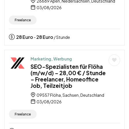
26689 Apen, Niedersachsen, Deutschland
03/08/2026
Freelance
28
Euro
28
Euro
-
/ Stunde
Marketing, Werbung
SEO-Spezialisten für Flöha
(m/w/d) – 28,00 € / Stunde
– Freelancer, Homeoffice
Job, Teilzeitjob
09557 Flöha, Sachsen, Deutschland
03/08/2026
Freelance