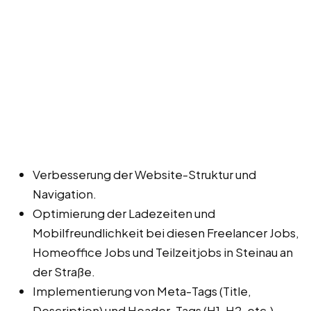
Verbesserung der Website-Struktur und
Navigation.
Optimierung der Ladezeiten und
Mobilfreundlichkeit bei diesen Freelancer Jobs,
Homeoffice Jobs und Teilzeitjobs in Steinau an
der Straße.
Implementierung von Meta-Tags (Title,
Description) und Header-Tags (H1, H2, etc.).