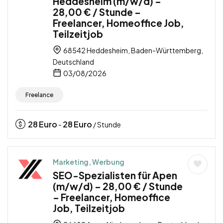
Heddesheim (m/w/d) –
28,00 € / Stunde –
Freelancer, Homeoffice Job,
Teilzeitjob
68542 Heddesheim, Baden-Württemberg,
Deutschland
03/08/2026
Freelance
28
Euro
28
Euro
-
/ Stunde
Marketing, Werbung
SEO-Spezialisten für Apen
(m/w/d) – 28,00 € / Stunde
– Freelancer, Homeoffice
Job, Teilzeitjob