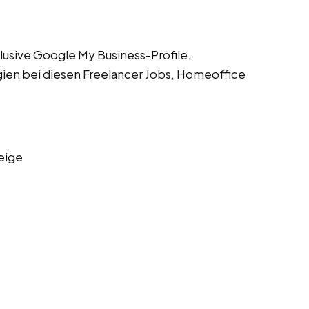
lusive Google My Business-Profile.
gien bei diesen Freelancer Jobs, Homeoffice
eige