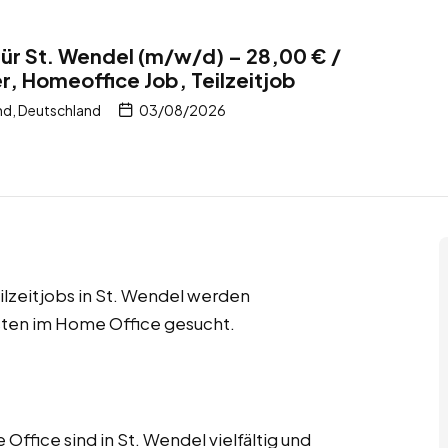
ür St. Wendel (m/w/d) – 28,00 € /
r, Homeoffice Job, Teilzeitjob
nd, Deutschland
03/08/2026
ilzeitjobs in St. Wendel werden
sten im Home Office gesucht.
fice sind in St. Wendel vielfältig und