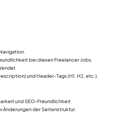
Navigation.
undlichkeit bei diesen Freelancer Jobs,
Wendel.
scription) und Header-Tags (H1, H2, etc.).
barkeit und SEO-Freundlichkeit.
ei Änderungen der Seitenstruktur.