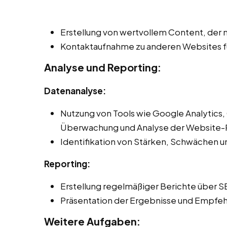
Erstellung von wertvollem Content, der n
Kontaktaufnahme zu anderen Websites fü
Analyse und Reporting:
Datenanalyse:
Nutzung von Tools wie Google Analytics,
Überwachung und Analyse der Website-
Identifikation von Stärken, Schwächen 
Reporting:
Erstellung regelmäßiger Berichte über S
Präsentation der Ergebnisse und Empfeh
Weitere Aufgaben: