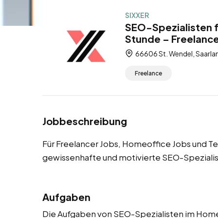
SIXXER
SEO-Spezialisten f
Stunde – Freelance
66606 St. Wendel, Saarla
Freelance
Jobbeschreibung
Für Freelancer Jobs, Homeoffice Jobs und Te
gewissenhafte und motivierte SEO-Speziali
Aufgaben
Die Aufgaben von SEO-Spezialisten im Home Of