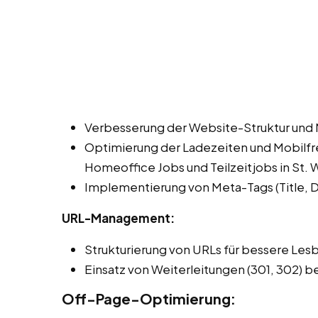
Verbesserung der Website-Struktur und 
Optimierung der Ladezeiten und Mobilfre
Homeoffice Jobs und Teilzeitjobs in St. 
Implementierung von Meta-Tags (Title, De
URL-Management:
Strukturierung von URLs für bessere Les
Einsatz von Weiterleitungen (301, 302) b
Off-Page-Optimierung: