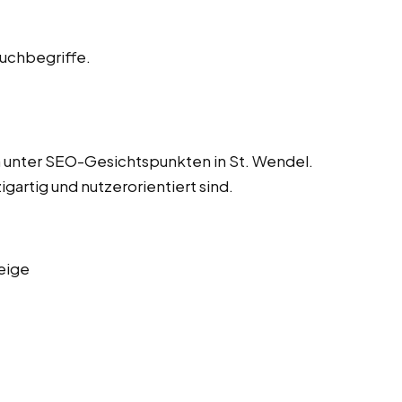
Suchbegriffe.
n unter SEO-Gesichtspunkten in St. Wendel.
igartig und nutzerorientiert sind.
eige