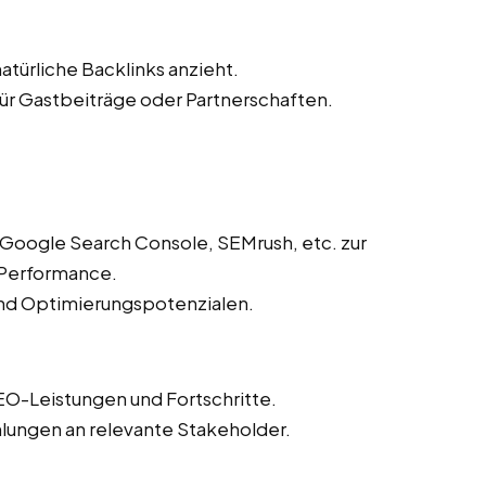
atürliche Backlinks anzieht.
r Gastbeiträge oder Partnerschaften.
 Google Search Console, SEMrush, etc. zur
Performance.
und Optimierungspotenzialen.
EO-Leistungen und Fortschritte.
lungen an relevante Stakeholder.