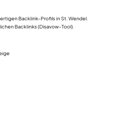
rtigen Backlink-Profils in St. Wendel.
lichen Backlinks (Disavow-Tool).
eige