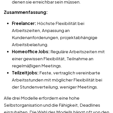
denen sie erreichbar sein müssen.
Zusammenfassung:
Freelancer:
Höchste Flexibilität bei
Arbeitszeiten, Anpassung an
Kundenanforderungen, projektabhängige
Arbeitsbelastung.
Homeoffice Jobs:
Reguläre Arbeitszeiten mit
einer gewissen Flexibilität, Teilnahme an
regelmäßigen Meetings.
Teilzeitjobs:
Feste, vertraglich vereinbarte
Arbeitsstunden mit möglicher Flexibilität bei
der Stundenverteilung, weniger Meetings.
Alle drei Modelle erfordern eine hohe
Selbstorganisation und die Fähigkeit, Deadlines
einzuhalten. Die Wahl des Modells hängt oft von den