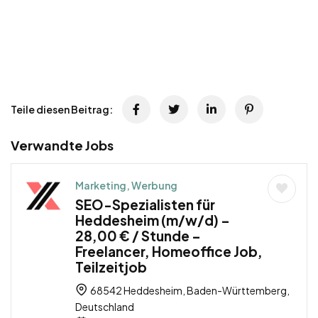
Teile diesen Beitrag:
Verwandte Jobs
Marketing, Werbung
SEO-Spezialisten für
Heddesheim (m/w/d) –
28,00 € / Stunde –
Freelancer, Homeoffice Job,
Teilzeitjob
68542 Heddesheim, Baden-Württemberg,
Deutschland