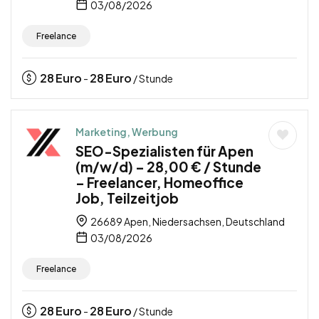
03/08/2026
Freelance
28
Euro
28
Euro
-
/ Stunde
Marketing, Werbung
SEO-Spezialisten für Apen
(m/w/d) – 28,00 € / Stunde
– Freelancer, Homeoffice
Job, Teilzeitjob
26689 Apen, Niedersachsen, Deutschland
03/08/2026
Freelance
28
Euro
28
Euro
-
/ Stunde