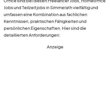
Office sind bei diesen Freelancer Jobs, Homeoffice
Jobs und Teilzeitjobs in Simmerath vielfältig und
umfassen eine Kombination aus fachlichen
Kenntnissen, praktischen Fähigkeiten und
persönlichen Eigenschaften. Hier sind die
detaillierten Anforderungen:
Anzeige