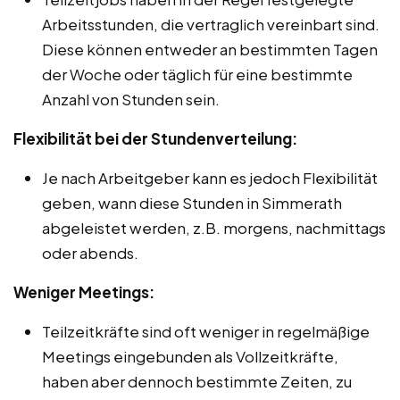
Arbeitsstunden, die vertraglich vereinbart sind.
Diese können entweder an bestimmten Tagen
der Woche oder täglich für eine bestimmte
Anzahl von Stunden sein.
Flexibilität bei der Stundenverteilung:
Je nach Arbeitgeber kann es jedoch Flexibilität
geben, wann diese Stunden in Simmerath
abgeleistet werden, z.B. morgens, nachmittags
oder abends.
Weniger Meetings:
Teilzeitkräfte sind oft weniger in regelmäßige
Meetings eingebunden als Vollzeitkräfte,
haben aber dennoch bestimmte Zeiten, zu