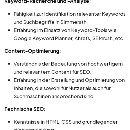
Keyword-Recherche und -Analyse:
Fähigkeit zur Identifikation relevanter Keywords
und Suchbegriffe in Simmerath.
Erfahrung im Einsatz von Keyword-Tools wie
Google Keyword Planner, Ahrefs, SEMrush, etc.
Content-Optimierung:
Verständnis der Bedeutung von hochwertigem
und relevantem Content für SEO.
Erfahrung in der Erstellung und Optimierung von
Inhalten, die sowohl für Nutzer als auch für
Suchmaschinen ansprechend sind.
Technische SEO:
Kenntnisse in HTML, CSS und grundlegender
Webentwicklung.