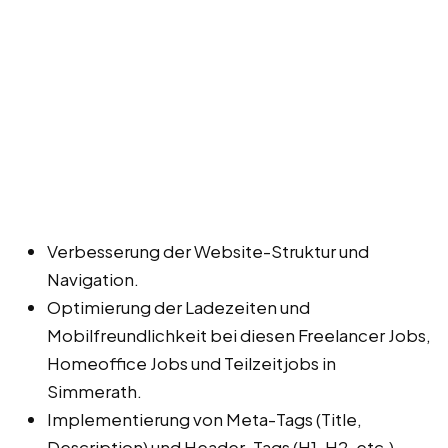
Verbesserung der Website-Struktur und
Navigation.
Optimierung der Ladezeiten und
Mobilfreundlichkeit bei diesen Freelancer Jobs,
Homeoffice Jobs und Teilzeitjobs in
Simmerath.
Implementierung von Meta-Tags (Title,
Description) und Header-Tags (H1, H2, etc.).