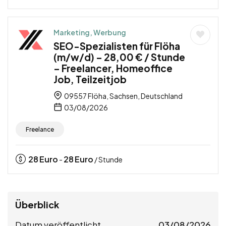
Marketing, Werbung
SEO-Spezialisten für Flöha
(m/w/d) – 28,00 € / Stunde
– Freelancer, Homeoffice
Job, Teilzeitjob
09557 Flöha, Sachsen, Deutschland
03/08/2026
Freelance
28
Euro
28
Euro
-
/ Stunde
Überblick
Datum veröffentlicht
03/08/2026