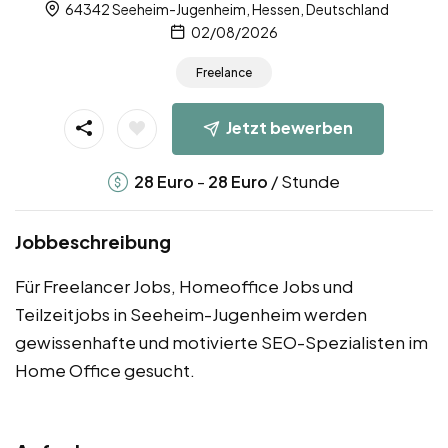
64342 Seeheim-Jugenheim, Hessen, Deutschland
02/08/2026
Freelance
Jetzt bewerben
-
/ Stunde
28
Euro
28
Euro
Jobbeschreibung
Für Freelancer Jobs, Homeoffice Jobs und
Teilzeitjobs in Seeheim-Jugenheim werden
gewissenhafte und motivierte SEO-Spezialisten im
Home Office gesucht.