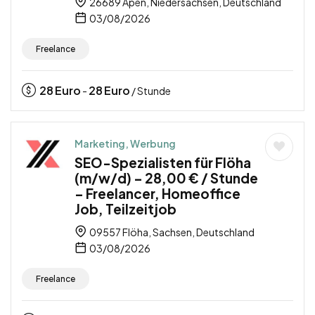
26689 Apen, Niedersachsen, Deutschland
03/08/2026
Freelance
28
Euro
28
Euro
-
/ Stunde
Marketing, Werbung
SEO-Spezialisten für Flöha
(m/w/d) – 28,00 € / Stunde
– Freelancer, Homeoffice
Job, Teilzeitjob
09557 Flöha, Sachsen, Deutschland
03/08/2026
Freelance