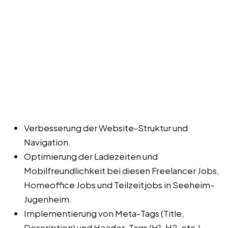
Verbesserung der Website-Struktur und
Navigation.
Optimierung der Ladezeiten und
Mobilfreundlichkeit bei diesen Freelancer Jobs,
Homeoffice Jobs und Teilzeitjobs in Seeheim-
Jugenheim.
Implementierung von Meta-Tags (Title,
Description) und Header-Tags (H1, H2, etc.).