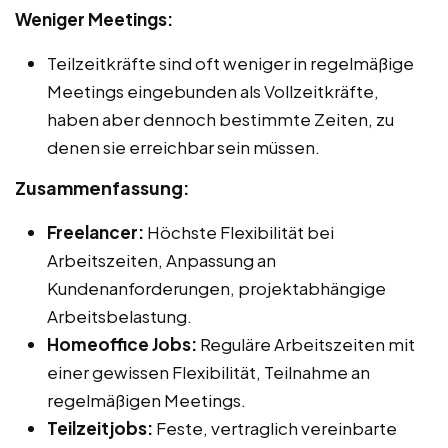
Weniger Meetings:
Teilzeitkräfte sind oft weniger in regelmäßige
Meetings eingebunden als Vollzeitkräfte,
haben aber dennoch bestimmte Zeiten, zu
denen sie erreichbar sein müssen.
Zusammenfassung:
Freelancer:
Höchste Flexibilität bei
Arbeitszeiten, Anpassung an
Kundenanforderungen, projektabhängige
Arbeitsbelastung.
Homeoffice Jobs:
Reguläre Arbeitszeiten mit
einer gewissen Flexibilität, Teilnahme an
regelmäßigen Meetings.
Teilzeitjobs:
Feste, vertraglich vereinbarte