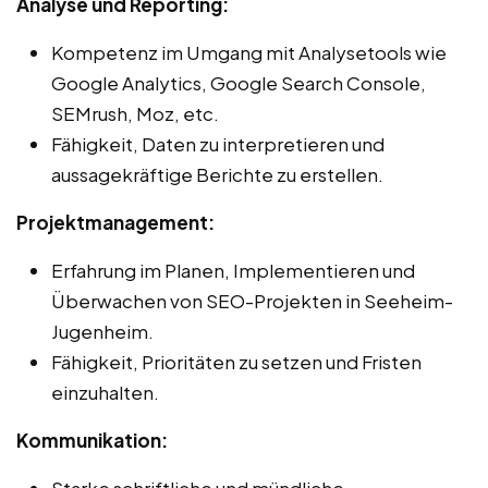
Analyse und Reporting:
Kompetenz im Umgang mit Analysetools wie
Google Analytics, Google Search Console,
SEMrush, Moz, etc.
Fähigkeit, Daten zu interpretieren und
aussagekräftige Berichte zu erstellen.
Projektmanagement:
Erfahrung im Planen, Implementieren und
Überwachen von SEO-Projekten in Seeheim-
Jugenheim.
Fähigkeit, Prioritäten zu setzen und Fristen
einzuhalten.
Kommunikation:
Starke schriftliche und mündliche