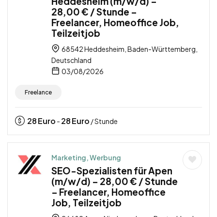
Heddesheim (m/w/d) –
28,00 € / Stunde –
Freelancer, Homeoffice Job,
Teilzeitjob
68542 Heddesheim, Baden-Württemberg,
Deutschland
03/08/2026
Freelance
28
Euro
28
Euro
-
/ Stunde
Marketing, Werbung
SEO-Spezialisten für Apen
(m/w/d) – 28,00 € / Stunde
– Freelancer, Homeoffice
Job, Teilzeitjob