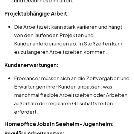
und Deadlines einhalten.
Projektabhängige Arbeit:
Die Arbeitszeit kann stark variieren und hängt
von den laufenden Projekten und
Kundenanforderungen ab. In Stoßzeiten kann
es zu längeren Arbeitszeiten kommen.
Kundenerwartungen:
Freelancer müssen sich an die Zeitvorgaben und
Erwartungen ihrer Kunden anpassen, was
manchmal flexible Arbeitszeiten oder Arbeiten
außerhalb der regulären Geschäftszeiten
erfordert.
Homeoffice Jobs in Seeheim-Jugenheim:
Reguläre Arbeitszeiten: