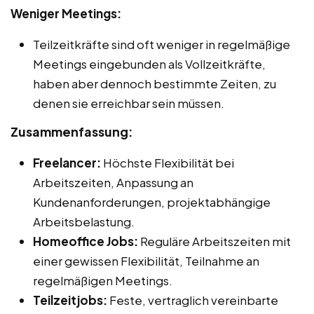
Weniger Meetings:
Teilzeitkräfte sind oft weniger in regelmäßige
Meetings eingebunden als Vollzeitkräfte,
haben aber dennoch bestimmte Zeiten, zu
denen sie erreichbar sein müssen.
Zusammenfassung:
Freelancer:
Höchste Flexibilität bei
Arbeitszeiten, Anpassung an
Kundenanforderungen, projektabhängige
Arbeitsbelastung.
Homeoffice Jobs:
Reguläre Arbeitszeiten mit
einer gewissen Flexibilität, Teilnahme an
regelmäßigen Meetings.
Teilzeitjobs:
Feste, vertraglich vereinbarte