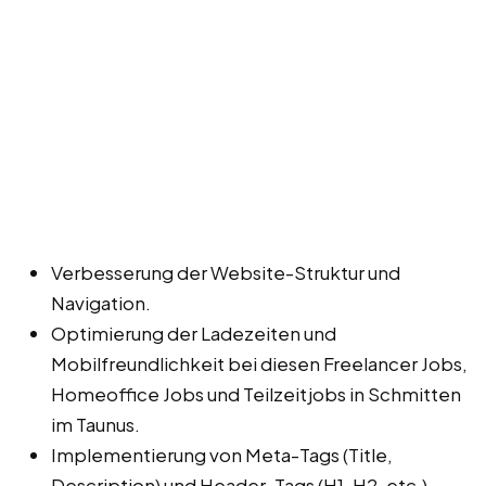
Verbesserung der Website-Struktur und
Navigation.
Optimierung der Ladezeiten und
Mobilfreundlichkeit bei diesen Freelancer Jobs,
Homeoffice Jobs und Teilzeitjobs in Schmitten
im Taunus.
Implementierung von Meta-Tags (Title,
Description) und Header-Tags (H1, H2, etc.).