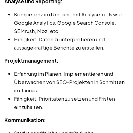
Analyse und Reporting:
Kompetenz im Umgang mit Analysetools wie
Google Analytics, Google Search Console,
SEMrush, Moz, etc.
Fähigkeit, Daten zu interpretieren und
aussagekräftige Berichte zu erstellen.
Projektmanagement:
Erfahrung im Planen, Implementieren und
Überwachen von SEO-Projekten in Schmitten
im Taunus.
Fähigkeit, Prioritäten zu setzen und Fristen
einzuhalten.
Kommunikation:
Starke schriftliche und mündliche