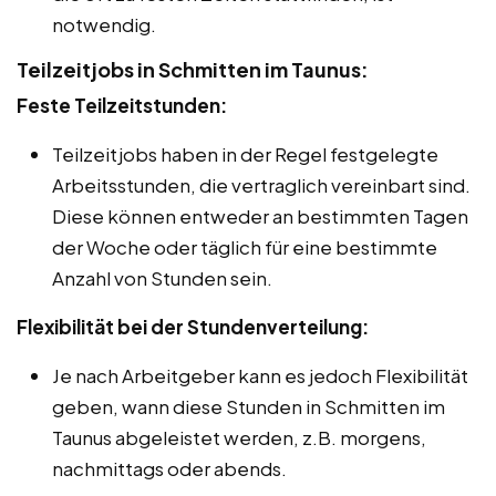
notwendig.
Teilzeitjobs in Schmitten im Taunus:
Feste Teilzeitstunden:
Teilzeitjobs haben in der Regel festgelegte
Arbeitsstunden, die vertraglich vereinbart sind.
Diese können entweder an bestimmten Tagen
der Woche oder täglich für eine bestimmte
Anzahl von Stunden sein.
Flexibilität bei der Stundenverteilung:
Je nach Arbeitgeber kann es jedoch Flexibilität
geben, wann diese Stunden in Schmitten im
Taunus abgeleistet werden, z.B. morgens,
nachmittags oder abends.