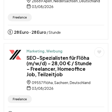
26689 Apen, Niedersachsen, Deutschland
03/08/2026
Freelance
28
Euro
28
Euro
-
/ Stunde
Marketing, Werbung
SEO-Spezialisten für Flöha
(m/w/d) – 28,00 € / Stunde
– Freelancer, Homeoffice
Job, Teilzeitjob
09557 Flöha, Sachsen, Deutschland
03/08/2026
Freelance