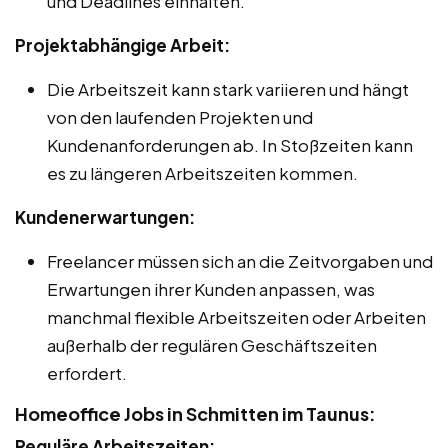
und Deadlines einhalten.
Projektabhängige Arbeit:
Die Arbeitszeit kann stark variieren und hängt
von den laufenden Projekten und
Kundenanforderungen ab. In Stoßzeiten kann
es zu längeren Arbeitszeiten kommen.
Kundenerwartungen:
Freelancer müssen sich an die Zeitvorgaben und
Erwartungen ihrer Kunden anpassen, was
manchmal flexible Arbeitszeiten oder Arbeiten
außerhalb der regulären Geschäftszeiten
erfordert.
Homeoffice Jobs in Schmitten im Taunus:
Reguläre Arbeitszeiten: