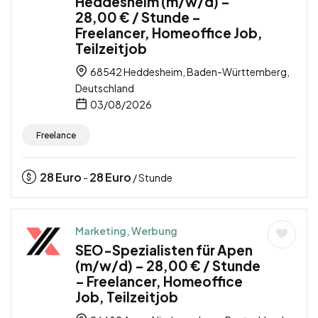
Heddesheim (m/w/d) –
28,00 € / Stunde –
Freelancer, Homeoffice Job,
Teilzeitjob
68542 Heddesheim, Baden-Württemberg,
Deutschland
03/08/2026
Freelance
28
Euro
28
Euro
-
/ Stunde
Marketing, Werbung
SEO-Spezialisten für Apen
(m/w/d) – 28,00 € / Stunde
– Freelancer, Homeoffice
Job, Teilzeitjob