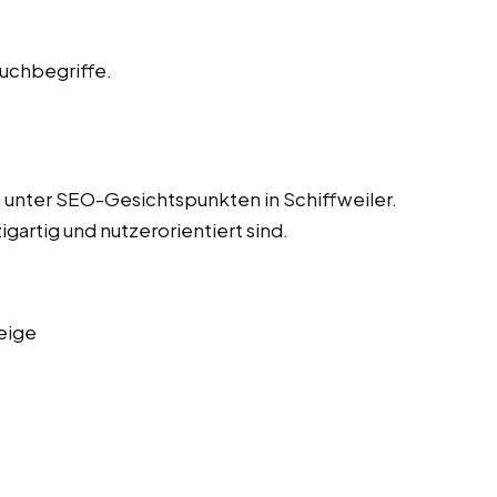
Suchbegriffe.
 unter SEO-Gesichtspunkten in Schiffweiler.
igartig und nutzerorientiert sind.
eige