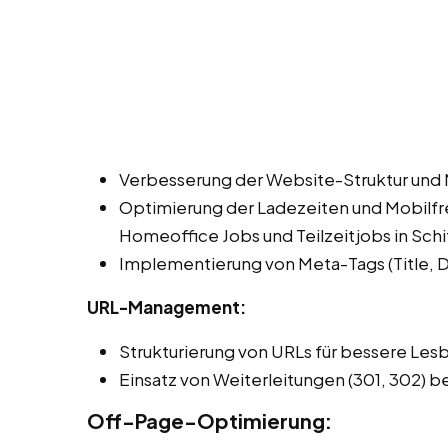
Verbesserung der Website-Struktur und 
Optimierung der Ladezeiten und Mobilfre
Homeoffice Jobs und Teilzeitjobs in Schi
Implementierung von Meta-Tags (Title, De
URL-Management:
Strukturierung von URLs für bessere Les
Einsatz von Weiterleitungen (301, 302) b
Off-Page-Optimierung: