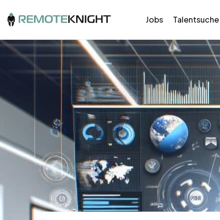
Jobs
Talentsuche