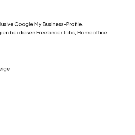
lusive Google My Business-Profile.
gien bei diesen Freelancer Jobs, Homeoffice
eige