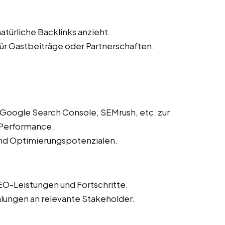
atürliche Backlinks anzieht.
r Gastbeiträge oder Partnerschaften.
 Google Search Console, SEMrush, etc. zur
Performance.
und Optimierungspotenzialen.
EO-Leistungen und Fortschritte.
lungen an relevante Stakeholder.