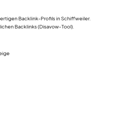
rtigen Backlink-Profils in Schiffweiler.
lichen Backlinks (Disavow-Tool).
eige