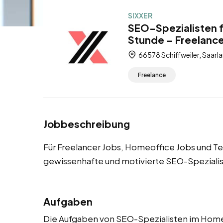
SIXXER
SEO-Spezialisten f
Stunde – Freelance
66578 Schiffweiler, Saarl
Freelance
Jobbeschreibung
Für Freelancer Jobs, Homeoffice Jobs und Tei
gewissenhafte und motivierte SEO-Speziali
Aufgaben
Die Aufgaben von SEO-Spezialisten im Home Of