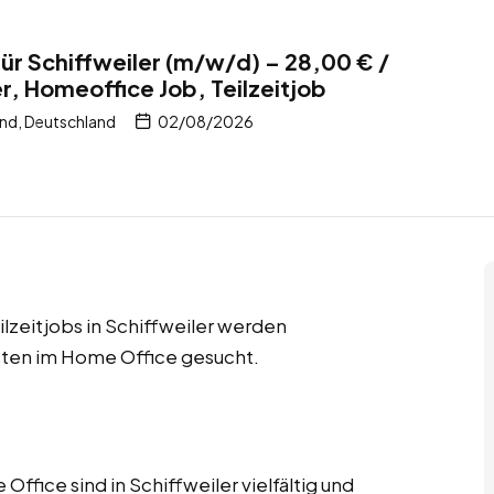
ür Schiffweiler (m/w/d) – 28,00 € /
r, Homeoffice Job, Teilzeitjob
and, Deutschland
02/08/2026
lzeitjobs in Schiffweiler werden
sten im Home Office gesucht.
fice sind in Schiffweiler vielfältig und