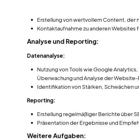
Erstellung von wertvollem Content, der n
Kontaktaufnahme zu anderen Websites fü
Analyse und Reporting:
Datenanalyse:
Nutzung von Tools wie Google Analytics,
Überwachung und Analyse der Website-
Identifikation von Stärken, Schwächen 
Reporting:
Erstellung regelmäßiger Berichte über S
Präsentation der Ergebnisse und Empfeh
Weitere Aufgaben: