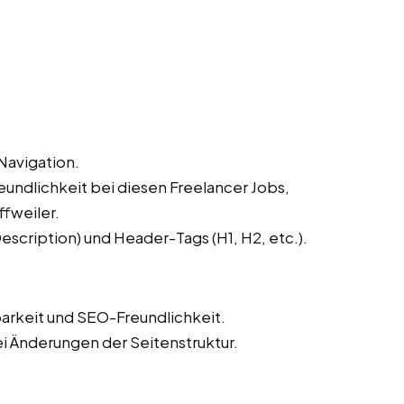
Navigation.
undlichkeit bei diesen Freelancer Jobs,
ffweiler.
scription) und Header-Tags (H1, H2, etc.).
barkeit und SEO-Freundlichkeit.
ei Änderungen der Seitenstruktur.