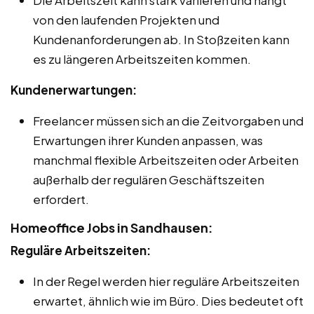
von den laufenden Projekten und
Kundenanforderungen ab. In Stoßzeiten kann
es zu längeren Arbeitszeiten kommen.
Kundenerwartungen:
Freelancer müssen sich an die Zeitvorgaben und
Erwartungen ihrer Kunden anpassen, was
manchmal flexible Arbeitszeiten oder Arbeiten
außerhalb der regulären Geschäftszeiten
erfordert.
Homeoffice Jobs in Sandhausen:
Reguläre Arbeitszeiten:
In der Regel werden hier reguläre Arbeitszeiten
erwartet, ähnlich wie im Büro. Dies bedeutet oft