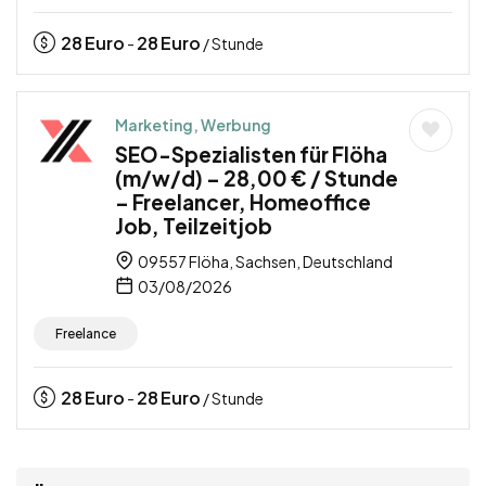
28
Euro
28
Euro
-
/ Stunde
Marketing, Werbung
SEO-Spezialisten für Flöha
(m/w/d) – 28,00 € / Stunde
– Freelancer, Homeoffice
Job, Teilzeitjob
09557 Flöha, Sachsen, Deutschland
03/08/2026
Freelance
28
Euro
28
Euro
-
/ Stunde