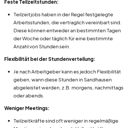
Feste Teilzeitstunden:
Teilzeitjobs haben in der Regel festgelegte
Arbeitsstunden, die vertraglich vereinbart sind.
Diese können entweder an bestimmten Tagen
der Woche oder täglich für eine bestimmte
Anzahl von Stunden sein.
Flexibilität bei der Stundenverteilung:
Je nach Arbeitgeber kann es jedoch Flexibilität
geben, wann diese Stunden in Sandhausen
abgeleistet werden, z.B. morgens, nachmittags
oder abends.
Weniger Meetings:
Teilzeitkräfte sind oft weniger in regelmäßige