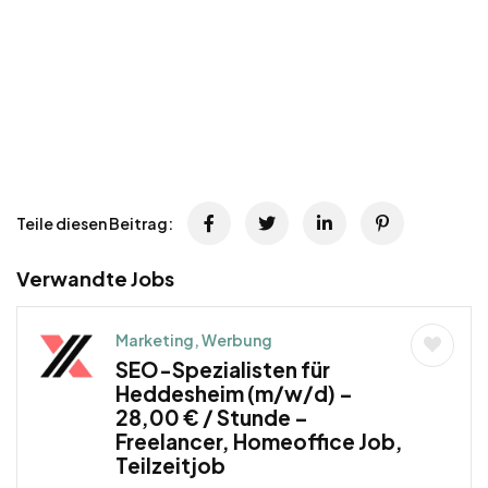
Teile diesen Beitrag:
Verwandte Jobs
Marketing, Werbung
SEO-Spezialisten für
Heddesheim (m/w/d) –
28,00 € / Stunde –
Freelancer, Homeoffice Job,
Teilzeitjob