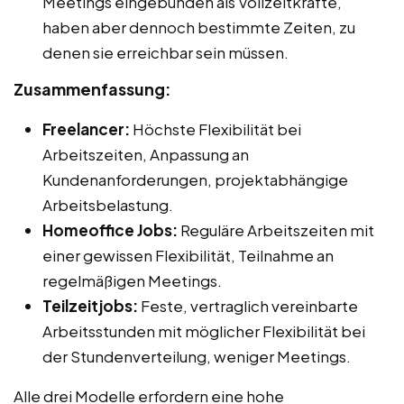
Meetings eingebunden als Vollzeitkräfte,
haben aber dennoch bestimmte Zeiten, zu
denen sie erreichbar sein müssen.
Zusammenfassung:
Freelancer:
Höchste Flexibilität bei
Arbeitszeiten, Anpassung an
Kundenanforderungen, projektabhängige
Arbeitsbelastung.
Homeoffice Jobs:
Reguläre Arbeitszeiten mit
einer gewissen Flexibilität, Teilnahme an
regelmäßigen Meetings.
Teilzeitjobs:
Feste, vertraglich vereinbarte
Arbeitsstunden mit möglicher Flexibilität bei
der Stundenverteilung, weniger Meetings.
Alle drei Modelle erfordern eine hohe