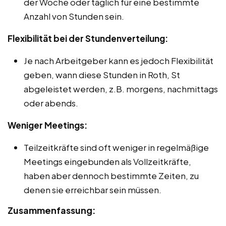
der Woche oder täglich für eine bestimmte
Anzahl von Stunden sein.
Flexibilität bei der Stundenverteilung:
Je nach Arbeitgeber kann es jedoch Flexibilität
geben, wann diese Stunden in Roth, St
abgeleistet werden, z.B. morgens, nachmittags
oder abends.
Weniger Meetings:
Teilzeitkräfte sind oft weniger in regelmäßige
Meetings eingebunden als Vollzeitkräfte,
haben aber dennoch bestimmte Zeiten, zu
denen sie erreichbar sein müssen.
Zusammenfassung: