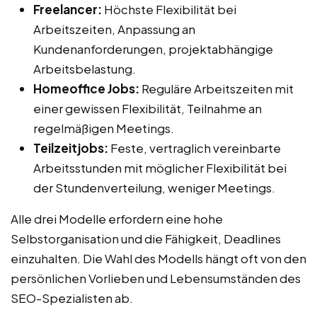
Freelancer:
Höchste Flexibilität bei
Arbeitszeiten, Anpassung an
Kundenanforderungen, projektabhängige
Arbeitsbelastung.
Homeoffice Jobs:
Reguläre Arbeitszeiten mit
einer gewissen Flexibilität, Teilnahme an
regelmäßigen Meetings.
Teilzeitjobs:
Feste, vertraglich vereinbarte
Arbeitsstunden mit möglicher Flexibilität bei
der Stundenverteilung, weniger Meetings.
Alle drei Modelle erfordern eine hohe
Selbstorganisation und die Fähigkeit, Deadlines
einzuhalten. Die Wahl des Modells hängt oft von den
persönlichen Vorlieben und Lebensumständen des
SEO-Spezialisten ab.