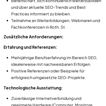
Bereitschaft, sich kontinuierlich weiterzubilden
und über aktuelle SEO-Trends und Best
Practices informiert zu bleiben.
Teilnahme an Weiterbildungen, Webinaren und
Fachkonferenzen in Roth, St.
Zusätzliche Anforderungen:
Erfahrung und Referenzen:
Mehrjährige Berufserfahrung im Bereich SEO,
idealerweise mit nachweisbaren Erfolgen.
Positive Referenzen oder Beispiele für
erfolgreich umgesetzte SEO-Projekte.
Technologische Ausstattung:
Zuverlässige Internetverbindung und
geeignete Hardware (Computer, Monitore,