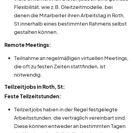
Flexibilität, wie z.B. Gleitzeitmodelle, bei
denen die Mitarbeiter ihren Arbeitstag in Roth,
St innerhalb eines bestimmten Rahmens selbst
gestalten können.
Remote Meetings:
Teilnahme an regelmäßigen virtuellen Meetings,
die oft zu festen Zeiten stattfinden, ist
notwendig.
Teilzeitjobs in Roth, St:
Feste Teilzeitstunden:
Teilzeitjobs haben in der Regel festgelegte
Arbeitsstunden, die vertraglich vereinbart sind.
Diese können entweder an bestimmten Tagen