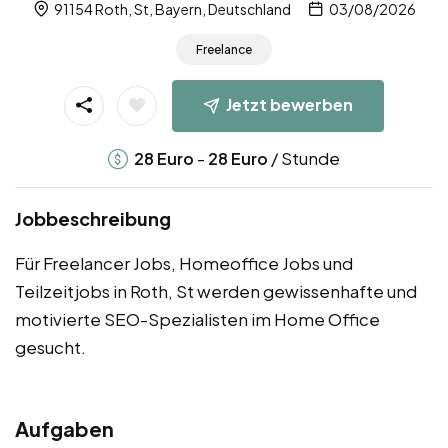
91154 Roth, St, Bayern, Deutschland
03/08/2026
Freelance
Jetzt bewerben
-
/ Stunde
28
Euro
28
Euro
Jobbeschreibung
Für Freelancer Jobs, Homeoffice Jobs und
Teilzeitjobs in Roth, St werden gewissenhafte und
motivierte SEO-Spezialisten im Home Office
gesucht.
Aufgaben