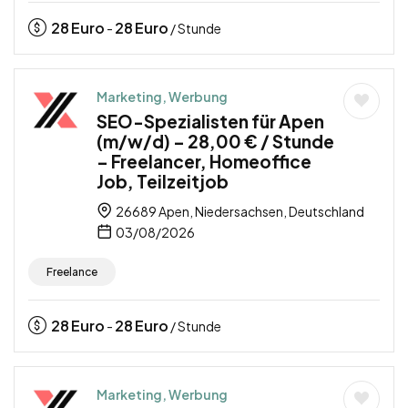
28
Euro
28
Euro
-
/ Stunde
Marketing, Werbung
SEO-Spezialisten für Apen
(m/w/d) – 28,00 € / Stunde
– Freelancer, Homeoffice
Job, Teilzeitjob
26689 Apen, Niedersachsen, Deutschland
03/08/2026
Freelance
28
Euro
28
Euro
-
/ Stunde
Marketing, Werbung