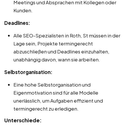
Meetings und Absprachen mit Kollegen oder
Kunden.
Deadlines:
Alle SEO-Spezialisten in Roth, St müssen in der
Lage sein, Projekte termingerecht
abzuschließen und Deadlines einzuhalten,
unabhängig davon, wann sie arbeiten.
Selbstorganisation:
Eine hohe Selbstorganisation und
Eigenmotivation sind für alle Modelle
unerlässlich, um Aufgaben effizient und
termingerecht zu erledigen.
Unterschiede: