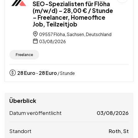
SEO-Spezialisten für Flöha
(m/w/d) – 28,00 € / Stunde
– Freelancer, Homeoffice
Job, Teilzeitjob
09557 Flöha, Sachsen, Deutschland
03/08/2026
Freelance
28
Euro
28
Euro
-
/ Stunde
Überblick
Datum veröffentlicht
03/08/2026
Standort
Roth, St