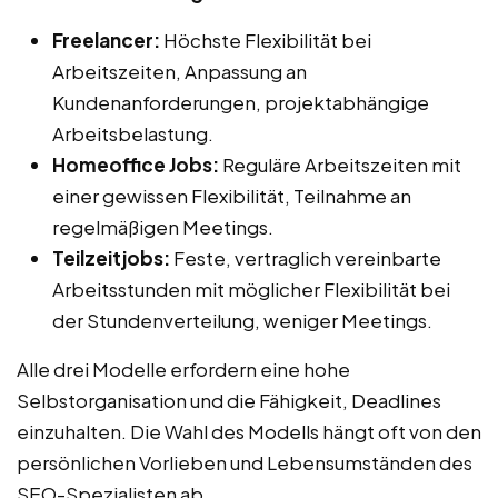
Freelancer:
Höchste Flexibilität bei
Arbeitszeiten, Anpassung an
Kundenanforderungen, projektabhängige
Arbeitsbelastung.
Homeoffice Jobs:
Reguläre Arbeitszeiten mit
einer gewissen Flexibilität, Teilnahme an
regelmäßigen Meetings.
Teilzeitjobs:
Feste, vertraglich vereinbarte
Arbeitsstunden mit möglicher Flexibilität bei
der Stundenverteilung, weniger Meetings.
Alle drei Modelle erfordern eine hohe
Selbstorganisation und die Fähigkeit, Deadlines
einzuhalten. Die Wahl des Modells hängt oft von den
persönlichen Vorlieben und Lebensumständen des
SEO-Spezialisten ab.