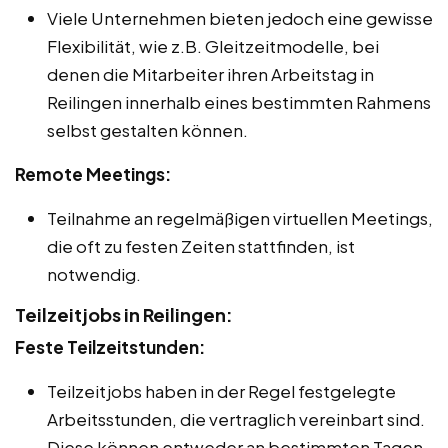
Viele Unternehmen bieten jedoch eine gewisse
Flexibilität, wie z.B. Gleitzeitmodelle, bei
denen die Mitarbeiter ihren Arbeitstag in
Reilingen innerhalb eines bestimmten Rahmens
selbst gestalten können.
Remote Meetings:
Teilnahme an regelmäßigen virtuellen Meetings,
die oft zu festen Zeiten stattfinden, ist
notwendig.
Teilzeitjobs in Reilingen:
Feste Teilzeitstunden:
Teilzeitjobs haben in der Regel festgelegte
Arbeitsstunden, die vertraglich vereinbart sind.
Diese können entweder an bestimmten Tagen