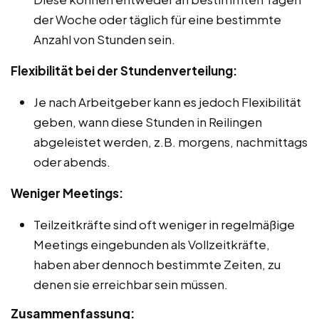
der Woche oder täglich für eine bestimmte
Anzahl von Stunden sein.
Flexibilität bei der Stundenverteilung:
Je nach Arbeitgeber kann es jedoch Flexibilität
geben, wann diese Stunden in Reilingen
abgeleistet werden, z.B. morgens, nachmittags
oder abends.
Weniger Meetings:
Teilzeitkräfte sind oft weniger in regelmäßige
Meetings eingebunden als Vollzeitkräfte,
haben aber dennoch bestimmte Zeiten, zu
denen sie erreichbar sein müssen.
Zusammenfassung: