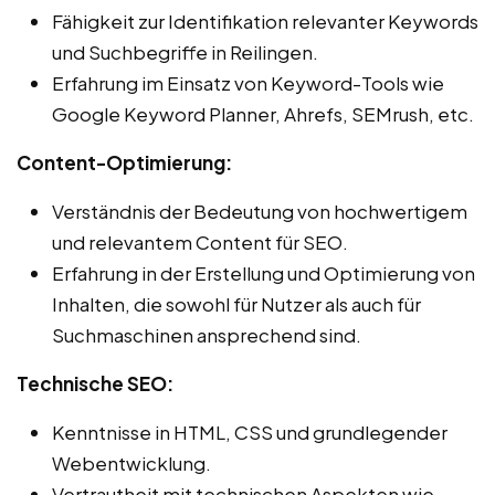
Fähigkeit zur Identifikation relevanter Keywords
und Suchbegriffe in Reilingen.
Erfahrung im Einsatz von Keyword-Tools wie
Google Keyword Planner, Ahrefs, SEMrush, etc.
Content-Optimierung:
Verständnis der Bedeutung von hochwertigem
und relevantem Content für SEO.
Erfahrung in der Erstellung und Optimierung von
Inhalten, die sowohl für Nutzer als auch für
Suchmaschinen ansprechend sind.
Technische SEO:
Kenntnisse in HTML, CSS und grundlegender
Webentwicklung.
Vertrautheit mit technischen Aspekten wie