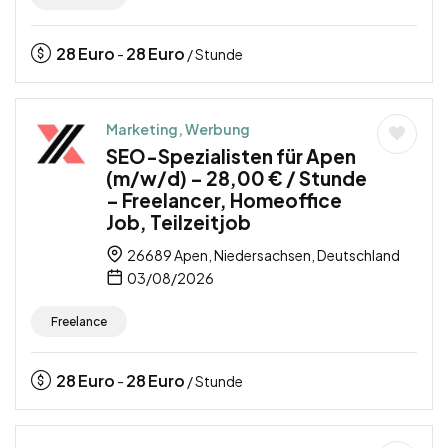
28
Euro
28
Euro
-
/ Stunde
Marketing, Werbung
SEO-Spezialisten für Apen
(m/w/d) – 28,00 € / Stunde
– Freelancer, Homeoffice
Job, Teilzeitjob
26689 Apen, Niedersachsen, Deutschland
03/08/2026
Freelance
28
Euro
28
Euro
-
/ Stunde