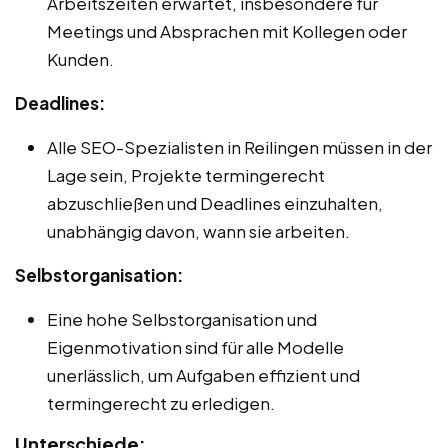
Arbeitszeiten erwartet, insbesondere für
Meetings und Absprachen mit Kollegen oder
Kunden.
Deadlines:
Alle SEO-Spezialisten in Reilingen müssen in der
Lage sein, Projekte termingerecht
abzuschließen und Deadlines einzuhalten,
unabhängig davon, wann sie arbeiten.
Selbstorganisation:
Eine hohe Selbstorganisation und
Eigenmotivation sind für alle Modelle
unerlässlich, um Aufgaben effizient und
termingerecht zu erledigen.
Unterschiede: