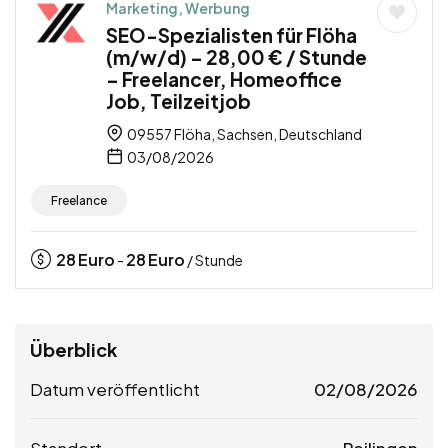
Marketing, Werbung
SEO-Spezialisten für Flöha
(m/w/d) – 28,00 € / Stunde
– Freelancer, Homeoffice
Job, Teilzeitjob
09557 Flöha, Sachsen, Deutschland
03/08/2026
Freelance
28
Euro
28
Euro
-
/ Stunde
Überblick
Datum veröffentlicht
02/08/2026
Standort
Reilingen