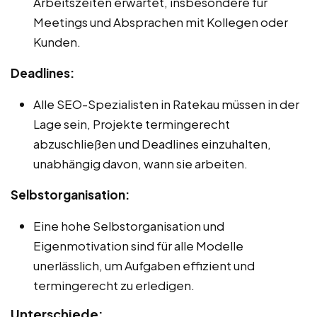
Arbeitszeiten erwartet, insbesondere für
Meetings und Absprachen mit Kollegen oder
Kunden.
Deadlines:
Alle SEO-Spezialisten in Ratekau müssen in der
Lage sein, Projekte termingerecht
abzuschließen und Deadlines einzuhalten,
unabhängig davon, wann sie arbeiten.
Selbstorganisation:
Eine hohe Selbstorganisation und
Eigenmotivation sind für alle Modelle
unerlässlich, um Aufgaben effizient und
termingerecht zu erledigen.
Unterschiede: