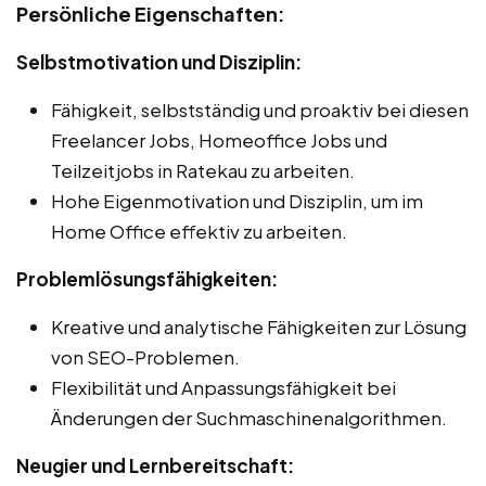
Persönliche Eigenschaften:
Selbstmotivation und Disziplin:
Fähigkeit, selbstständig und proaktiv bei diesen
Freelancer Jobs, Homeoffice Jobs und
Teilzeitjobs in Ratekau zu arbeiten.
Hohe Eigenmotivation und Disziplin, um im
Home Office effektiv zu arbeiten.
Problemlösungsfähigkeiten:
Kreative und analytische Fähigkeiten zur Lösung
von SEO-Problemen.
Flexibilität und Anpassungsfähigkeit bei
Änderungen der Suchmaschinenalgorithmen.
Neugier und Lernbereitschaft: