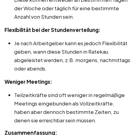
der Woche oder täglich für eine bestimmte
Anzahl von Stunden sein.
Flexibilität bei der Stundenverteilung:
Je nach Arbeitgeber kann es jedoch Flexibilität
geben, wann diese Stunden in Ratekau
abgeleistet werden, z.B. morgens, nachmittags
oder abends.
Weniger Meetings:
Teilzeitkräfte sind oft weniger in regelmäßige
Meetings eingebunden als Vollzeitkräfte,
haben aber dennoch bestimmte Zeiten, zu
denen sie erreichbar sein müssen.
Zusammenfassung: