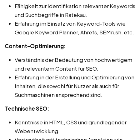
Fähigkeit zur Identifikation relevanter Keywords
und Suchbegriffe in Ratekau.
Erfahrung im Einsatz von Keyword-Tools wie
Google Keyword Planner, Ahrefs, SEMrush, etc.
Content-Optimierung:
Verständnis der Bedeutung von hochwertigem
und relevantem Content für SEO.
Erfahrung in der Erstellung und Optimierung von
Inhalten, die sowohl für Nutzer als auch für
Suchmaschinen ansprechend sind.
Technische SEO:
Kenntnisse in HTML, CSS und grundlegender
Webentwicklung.
Vertrautheit mit technischen Aspekten wie