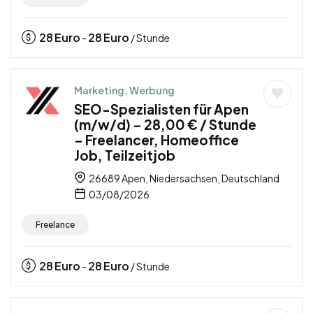
28
Euro
28
Euro
-
/ Stunde
Marketing, Werbung
SEO-Spezialisten für Apen
(m/w/d) – 28,00 € / Stunde
– Freelancer, Homeoffice
Job, Teilzeitjob
26689 Apen, Niedersachsen, Deutschland
03/08/2026
Freelance
28
Euro
28
Euro
-
/ Stunde