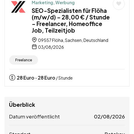
Marketing, Werbung
SEO-Spezialisten für Flöha
(m/w/d) – 28,00 € / Stunde
– Freelancer, Homeoffice
Job, Teilzeitjob
09557 Flöha, Sachsen, Deutschland
03/08/2026
Freelance
28
Euro
28
Euro
-
/ Stunde
Überblick
Datum veröffentlicht
02/08/2026
Standort
Ratekau