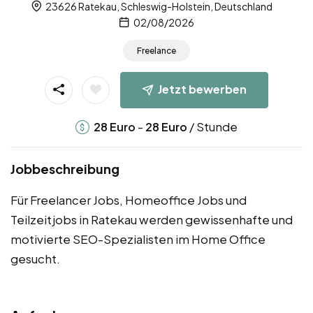
23626 Ratekau, Schleswig-Holstein, Deutschland
02/08/2026
Freelance
Jetzt bewerben
-
/ Stunde
28
Euro
28
Euro
Jobbeschreibung
Für Freelancer Jobs, Homeoffice Jobs und
Teilzeitjobs in Ratekau werden gewissenhafte und
motivierte SEO-Spezialisten im Home Office
gesucht.