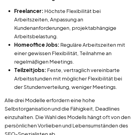
Freelancer:
Höchste Flexibilität bei
Arbeitszeiten, Anpassung an
Kundenanforderungen, projektabhängige
Arbeitsbelastung.
Homeoffice Jobs:
Reguläre Arbeitszeiten mit
einer gewissen Flexibilität, Teilnahme an
regelmäßigen Meetings.
Teilzeitjobs:
Feste, vertraglich vereinbarte
Arbeitsstunden mit möglicher Flexibilität bei
der Stundenverteilung, weniger Meetings.
Alle drei Modelle erfordern eine hohe
Selbstorganisation und die Fähigkeit, Deadlines
einzuhalten. Die Wahl des Modells hängt oft von den
persönlichen Vorlieben und Lebensumständen des
SEO-Spezialisten ab.