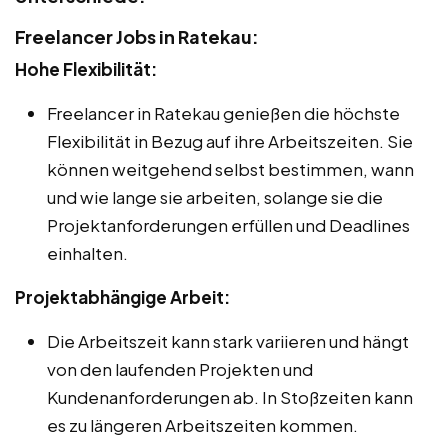
Freelancer Jobs in Ratekau:
Hohe Flexibilität:
Freelancer in Ratekau genießen die höchste
Flexibilität in Bezug auf ihre Arbeitszeiten. Sie
können weitgehend selbst bestimmen, wann
und wie lange sie arbeiten, solange sie die
Projektanforderungen erfüllen und Deadlines
einhalten.
Projektabhängige Arbeit:
Die Arbeitszeit kann stark variieren und hängt
von den laufenden Projekten und
Kundenanforderungen ab. In Stoßzeiten kann
es zu längeren Arbeitszeiten kommen.