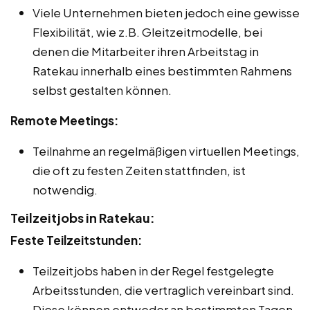
Viele Unternehmen bieten jedoch eine gewisse
Flexibilität, wie z.B. Gleitzeitmodelle, bei
denen die Mitarbeiter ihren Arbeitstag in
Ratekau innerhalb eines bestimmten Rahmens
selbst gestalten können.
Remote Meetings:
Teilnahme an regelmäßigen virtuellen Meetings,
die oft zu festen Zeiten stattfinden, ist
notwendig.
Teilzeitjobs in Ratekau:
Feste Teilzeitstunden:
Teilzeitjobs haben in der Regel festgelegte
Arbeitsstunden, die vertraglich vereinbart sind.
Diese können entweder an bestimmten Tagen