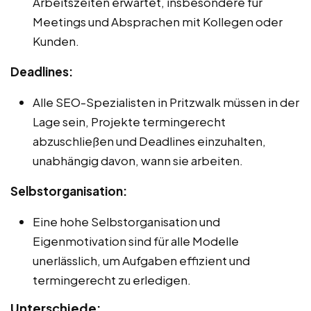
Arbeitszeiten erwartet, insbesondere für
Meetings und Absprachen mit Kollegen oder
Kunden.
Deadlines:
Alle SEO-Spezialisten in Pritzwalk müssen in der
Lage sein, Projekte termingerecht
abzuschließen und Deadlines einzuhalten,
unabhängig davon, wann sie arbeiten.
Selbstorganisation:
Eine hohe Selbstorganisation und
Eigenmotivation sind für alle Modelle
unerlässlich, um Aufgaben effizient und
termingerecht zu erledigen.
Unterschiede: