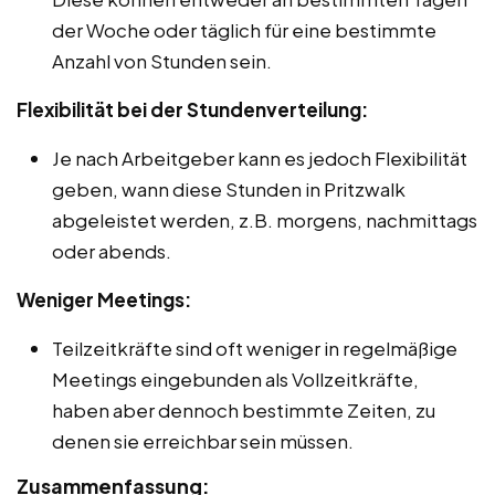
der Woche oder täglich für eine bestimmte
Anzahl von Stunden sein.
Flexibilität bei der Stundenverteilung:
Je nach Arbeitgeber kann es jedoch Flexibilität
geben, wann diese Stunden in Pritzwalk
abgeleistet werden, z.B. morgens, nachmittags
oder abends.
Weniger Meetings:
Teilzeitkräfte sind oft weniger in regelmäßige
Meetings eingebunden als Vollzeitkräfte,
haben aber dennoch bestimmte Zeiten, zu
denen sie erreichbar sein müssen.
Zusammenfassung: