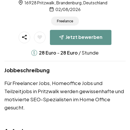
16928 Pritzwalk, Brandenburg, Deutschland
02/08/2026
Freelance
Jetzt bewerben
-
/ Stunde
28
Euro
28
Euro
Jobbeschreibung
Für Freelancer Jobs, Homeoffice Jobs und
Teilzeitjobs in Pritzwalk werden gewissenhafte und
motivierte SEO-Spezialisten im Home Office
gesucht.