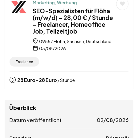
Marketing, Werbung
SEO-Spezialisten für Flöha
(m/w/d) – 28,00 € / Stunde
– Freelancer, Homeoffice
Job, Teilzeitjob
09557 Flöha, Sachsen, Deutschland
03/08/2026
Freelance
28
Euro
28
Euro
-
/ Stunde
Überblick
Datum veröffentlicht
02/08/2026
Standort
Pritzwalk