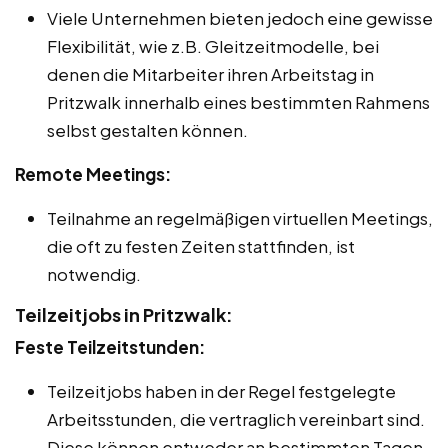
Viele Unternehmen bieten jedoch eine gewisse
Flexibilität, wie z.B. Gleitzeitmodelle, bei
denen die Mitarbeiter ihren Arbeitstag in
Pritzwalk innerhalb eines bestimmten Rahmens
selbst gestalten können.
Remote Meetings:
Teilnahme an regelmäßigen virtuellen Meetings,
die oft zu festen Zeiten stattfinden, ist
notwendig.
Teilzeitjobs in Pritzwalk:
Feste Teilzeitstunden:
Teilzeitjobs haben in der Regel festgelegte
Arbeitsstunden, die vertraglich vereinbart sind.
Diese können entweder an bestimmten Tagen