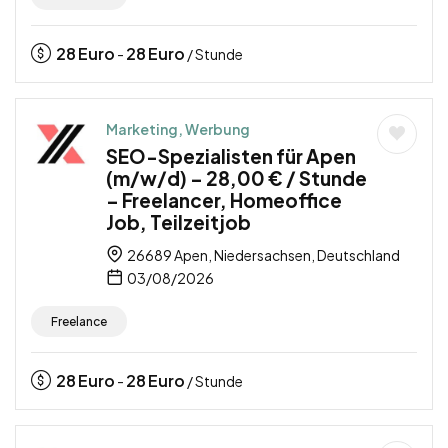
28
Euro
28
Euro
-
/ Stunde
Marketing, Werbung
SEO-Spezialisten für Apen
(m/w/d) – 28,00 € / Stunde
– Freelancer, Homeoffice
Job, Teilzeitjob
26689 Apen, Niedersachsen, Deutschland
03/08/2026
Freelance
28
Euro
28
Euro
-
/ Stunde