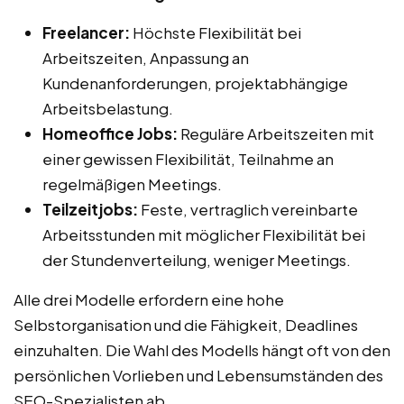
Freelancer:
Höchste Flexibilität bei
Arbeitszeiten, Anpassung an
Kundenanforderungen, projektabhängige
Arbeitsbelastung.
Homeoffice Jobs:
Reguläre Arbeitszeiten mit
einer gewissen Flexibilität, Teilnahme an
regelmäßigen Meetings.
Teilzeitjobs:
Feste, vertraglich vereinbarte
Arbeitsstunden mit möglicher Flexibilität bei
der Stundenverteilung, weniger Meetings.
Alle drei Modelle erfordern eine hohe
Selbstorganisation und die Fähigkeit, Deadlines
einzuhalten. Die Wahl des Modells hängt oft von den
persönlichen Vorlieben und Lebensumständen des
SEO-Spezialisten ab.