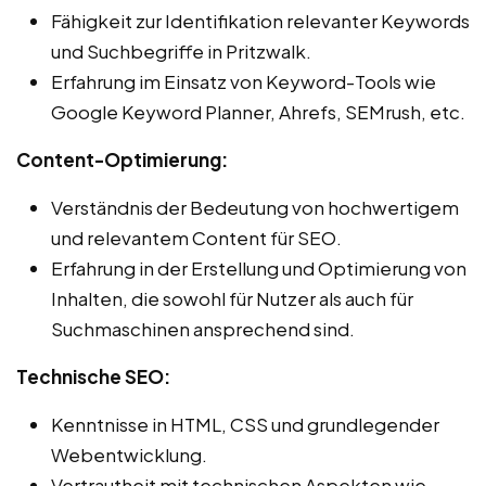
Fähigkeit zur Identifikation relevanter Keywords
und Suchbegriffe in Pritzwalk.
Erfahrung im Einsatz von Keyword-Tools wie
Google Keyword Planner, Ahrefs, SEMrush, etc.
Content-Optimierung:
Verständnis der Bedeutung von hochwertigem
und relevantem Content für SEO.
Erfahrung in der Erstellung und Optimierung von
Inhalten, die sowohl für Nutzer als auch für
Suchmaschinen ansprechend sind.
Technische SEO:
Kenntnisse in HTML, CSS und grundlegender
Webentwicklung.
Vertrautheit mit technischen Aspekten wie