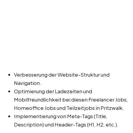
Verbesserung der Website-Struktur und
Navigation.
Optimierung der Ladezeiten und
Mobilfreundlichkeit bei diesen Freelancer Jobs,
Homeoffice Jobs und Teilzeitjobs in Pritzwalk.
Implementierung von Meta-Tags (Title,
Description) und Header-Tags (H1, H2, etc.).