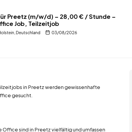
ür Preetz (m/w/d) – 28,00 € / Stunde –
ice Job, Teilzeitjob
olstein, Deutschland
03/08/2026
ilzeitjobs in Preetz werden gewissenhafte
fice gesucht.
ffice sind in Preetz vielfältig und umfassen