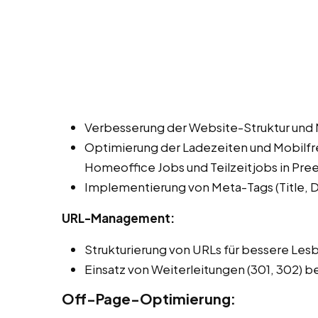
Verbesserung der Website-Struktur und 
Optimierung der Ladezeiten und Mobilfre
Homeoffice Jobs und Teilzeitjobs in Pree
Implementierung von Meta-Tags (Title, De
URL-Management:
Strukturierung von URLs für bessere Les
Einsatz von Weiterleitungen (301, 302) b
Off-Page-Optimierung: