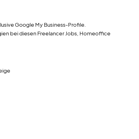
lusive Google My Business-Profile.
gien bei diesen Freelancer Jobs, Homeoffice
eige