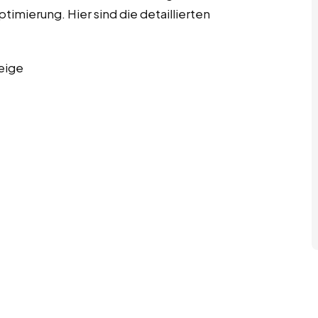
mierung. Hier sind die detaillierten
eige