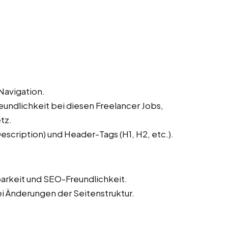
Navigation.
undlichkeit bei diesen Freelancer Jobs,
tz.
scription) und Header-Tags (H1, H2, etc.).
barkeit und SEO-Freundlichkeit.
ei Änderungen der Seitenstruktur.