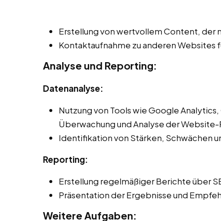
Erstellung von wertvollem Content, der n
Kontaktaufnahme zu anderen Websites fü
Analyse und Reporting:
Datenanalyse:
Nutzung von Tools wie Google Analytics,
Überwachung und Analyse der Website-
Identifikation von Stärken, Schwächen 
Reporting:
Erstellung regelmäßiger Berichte über S
Präsentation der Ergebnisse und Empfeh
Weitere Aufgaben: