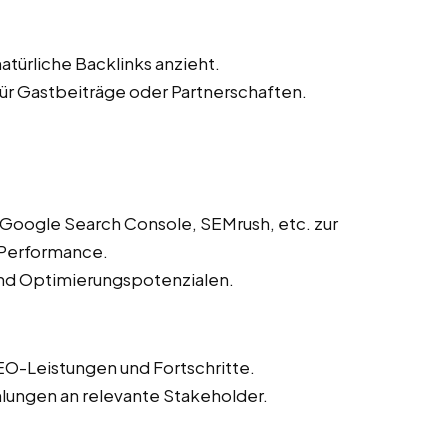
atürliche Backlinks anzieht.
r Gastbeiträge oder Partnerschaften.
 Google Search Console, SEMrush, etc. zur
Performance.
und Optimierungspotenzialen.
EO-Leistungen und Fortschritte.
lungen an relevante Stakeholder.