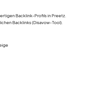
rtigen Backlink-Profils in Preetz.
lichen Backlinks (Disavow-Tool).
eige