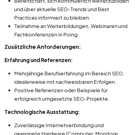
Bereitschaft, sich kontinuierlich weiterzubilden
und über aktuelle SEO-Trends und Best
Practices informiert zu bleiben.
Teilnahme an Weiterbildungen, Webinaren und
Fachkonferenzen in Poing.
Zusätzliche Anforderungen:
Erfahrung und Referenzen:
Mehrjährige Berufserfahrung im Bereich SEO,
idealerweise mit nachweisbaren Erfolgen.
Positive Referenzen oder Beispiele für
erfolgreich umgesetzte SEO-Projekte.
Technologische Ausstattung:
Zuverlässige Internetverbindung und
geeignete Hardware (Computer, Monitore,