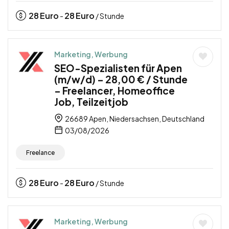
28
Euro
28
Euro
-
/ Stunde
Marketing, Werbung
SEO-Spezialisten für Apen
(m/w/d) – 28,00 € / Stunde
– Freelancer, Homeoffice
Job, Teilzeitjob
26689 Apen, Niedersachsen, Deutschland
03/08/2026
Freelance
28
Euro
28
Euro
-
/ Stunde
Marketing, Werbung