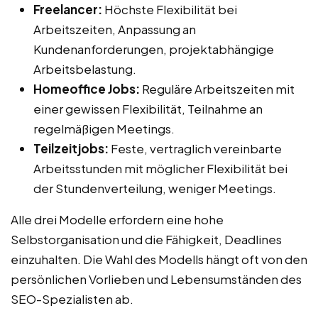
Freelancer:
Höchste Flexibilität bei
Arbeitszeiten, Anpassung an
Kundenanforderungen, projektabhängige
Arbeitsbelastung.
Homeoffice Jobs:
Reguläre Arbeitszeiten mit
einer gewissen Flexibilität, Teilnahme an
regelmäßigen Meetings.
Teilzeitjobs:
Feste, vertraglich vereinbarte
Arbeitsstunden mit möglicher Flexibilität bei
der Stundenverteilung, weniger Meetings.
Alle drei Modelle erfordern eine hohe
Selbstorganisation und die Fähigkeit, Deadlines
einzuhalten. Die Wahl des Modells hängt oft von den
persönlichen Vorlieben und Lebensumständen des
SEO-Spezialisten ab.