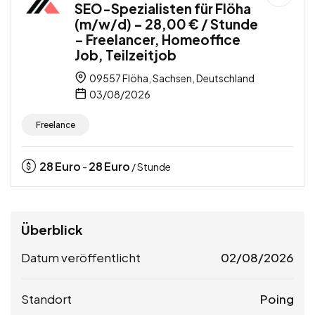
SEO-Spezialisten für Flöha
(m/w/d) – 28,00 € / Stunde
– Freelancer, Homeoffice
Job, Teilzeitjob
09557 Flöha, Sachsen, Deutschland
03/08/2026
Freelance
28
Euro
28
Euro
-
/ Stunde
Überblick
Datum veröffentlicht
02/08/2026
Standort
Poing