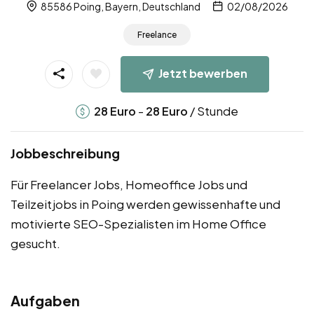
85586 Poing, Bayern, Deutschland
02/08/2026
Freelance
Jetzt bewerben
-
/ Stunde
28
Euro
28
Euro
Jobbeschreibung
Für Freelancer Jobs, Homeoffice Jobs und
Teilzeitjobs in Poing werden gewissenhafte und
motivierte SEO-Spezialisten im Home Office
gesucht.
Aufgaben