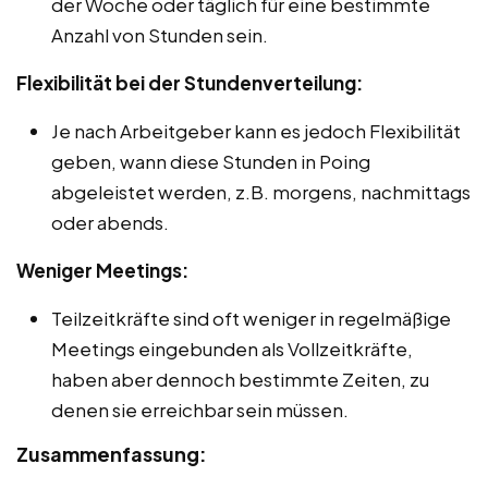
der Woche oder täglich für eine bestimmte
Anzahl von Stunden sein.
Flexibilität bei der Stundenverteilung:
Je nach Arbeitgeber kann es jedoch Flexibilität
geben, wann diese Stunden in Poing
abgeleistet werden, z.B. morgens, nachmittags
oder abends.
Weniger Meetings:
Teilzeitkräfte sind oft weniger in regelmäßige
Meetings eingebunden als Vollzeitkräfte,
haben aber dennoch bestimmte Zeiten, zu
denen sie erreichbar sein müssen.
Zusammenfassung: