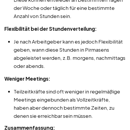
der Woche oder täglich für eine bestimmte
Anzahl von Stunden sein.
Flexibilität bei der Stundenverteilung:
Je nach Arbeitgeber kann es jedoch Flexibilität
geben, wann diese Stunden in Pirmasens
abgeleistet werden, z.B. morgens, nachmittags
oder abends.
Weniger Meetings:
Teilzeitkräfte sind oft weniger in regelmäßige
Meetings eingebunden als Vollzeitkräfte,
haben aber dennoch bestimmte Zeiten, zu
denen sie erreichbar sein müssen.
Zusammenfassung: