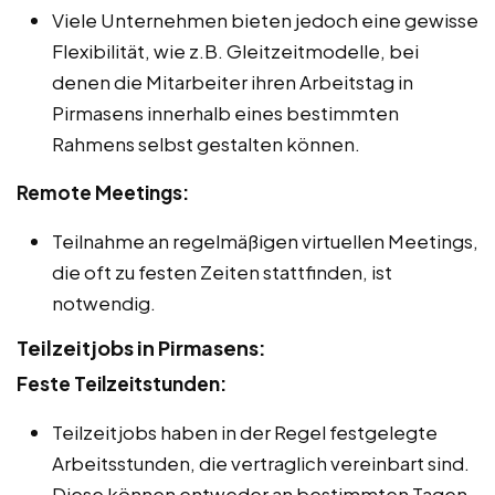
Viele Unternehmen bieten jedoch eine gewisse
Flexibilität, wie z.B. Gleitzeitmodelle, bei
denen die Mitarbeiter ihren Arbeitstag in
Pirmasens innerhalb eines bestimmten
Rahmens selbst gestalten können.
Remote Meetings:
Teilnahme an regelmäßigen virtuellen Meetings,
die oft zu festen Zeiten stattfinden, ist
notwendig.
Teilzeitjobs in Pirmasens:
Feste Teilzeitstunden:
Teilzeitjobs haben in der Regel festgelegte
Arbeitsstunden, die vertraglich vereinbart sind.
Diese können entweder an bestimmten Tagen