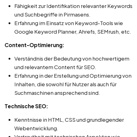
Fähigkeit zur Identifikation relevanter Keywords
und Suchbegriffe in Pirmasens.
Erfahrung im Einsatz von Keyword-Tools wie
Google Keyword Planner, Ahrefs, SEMrush, etc.
Content-Optimierung:
Verständnis der Bedeutung von hochwertigem
und relevantem Content für SEO.
Erfahrung in der Erstellung und Optimierung von
Inhalten, die sowohl für Nutzer als auch für
Suchmaschinen ansprechend sind.
Technische SEO:
Kenntnisse in HTML, CSS und grundlegender
Webentwicklung.
Vertrautheit mit technischen Aspekten wie