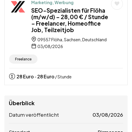
Marketing, Werbung
SEO-Spezialisten für Flöha
(m/w/d) – 28,00 € / Stunde
– Freelancer, Homeoffice
Job, Teilzeitjob
09557 Flöha, Sachsen, Deutschland
03/08/2026
Freelance
28
Euro
28
Euro
-
/ Stunde
Überblick
Datum veröffentlicht
03/08/2026
Standort
Pirmasens