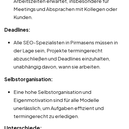
Arbeitszeiten erwartet, insbesondere für
Meetings und Absprachen mit Kollegen oder
Kunden.
Deadlines:
Alle SEO-Spezialisten in Pirmasens müssen in
der Lage sein, Projekte termingerecht
abzuschließen und Deadlines einzuhalten,
unabhängig davon, wann sie arbeiten.
Selbstorganisation:
Eine hohe Selbstorganisation und
Eigenmotivation sind für alle Modelle
unerlässlich, um Aufgaben effizient und
termingerecht zu erledigen.
Unterschiede: