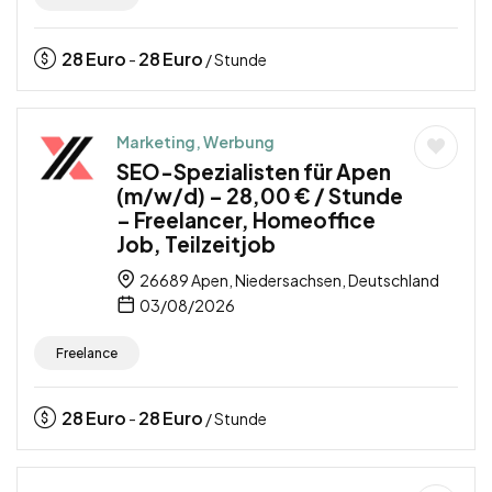
28
Euro
28
Euro
-
/ Stunde
Marketing, Werbung
SEO-Spezialisten für Apen
(m/w/d) – 28,00 € / Stunde
– Freelancer, Homeoffice
Job, Teilzeitjob
26689 Apen, Niedersachsen, Deutschland
03/08/2026
Freelance
28
Euro
28
Euro
-
/ Stunde