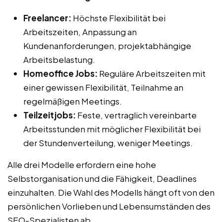
Freelancer:
Höchste Flexibilität bei
Arbeitszeiten, Anpassung an
Kundenanforderungen, projektabhängige
Arbeitsbelastung.
Homeoffice Jobs:
Reguläre Arbeitszeiten mit
einer gewissen Flexibilität, Teilnahme an
regelmäßigen Meetings.
Teilzeitjobs:
Feste, vertraglich vereinbarte
Arbeitsstunden mit möglicher Flexibilität bei
der Stundenverteilung, weniger Meetings.
Alle drei Modelle erfordern eine hohe
Selbstorganisation und die Fähigkeit, Deadlines
einzuhalten. Die Wahl des Modells hängt oft von den
persönlichen Vorlieben und Lebensumständen des
SEO-Spezialisten ab.