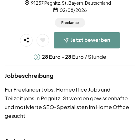
91257 Pegnitz, St, Bayern, Deutschland
02/08/2026
Freelance
Jetzt bewerben
-
/ Stunde
28
Euro
28
Euro
Jobbeschreibung
Für Freelancer Jobs, Homeoffice Jobs und
Teilzeitjobs in Pegnitz, St werden gewissenhafte
und motivierte SEO-Spezialisten im Home Office
gesucht.