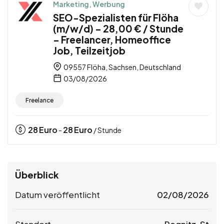
Marketing, Werbung
SEO-Spezialisten für Flöha
(m/w/d) – 28,00 € / Stunde
– Freelancer, Homeoffice
Job, Teilzeitjob
09557 Flöha, Sachsen, Deutschland
03/08/2026
Freelance
28
Euro
28
Euro
-
/ Stunde
Überblick
Datum veröffentlicht
02/08/2026
Standort
Pegnitz, St