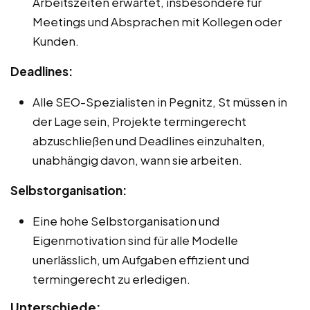
Arbeitszeiten erwartet, insbesondere für
Meetings und Absprachen mit Kollegen oder
Kunden.
Deadlines:
Alle SEO-Spezialisten in Pegnitz, St müssen in
der Lage sein, Projekte termingerecht
abzuschließen und Deadlines einzuhalten,
unabhängig davon, wann sie arbeiten.
Selbstorganisation:
Eine hohe Selbstorganisation und
Eigenmotivation sind für alle Modelle
unerlässlich, um Aufgaben effizient und
termingerecht zu erledigen.
Unterschiede: