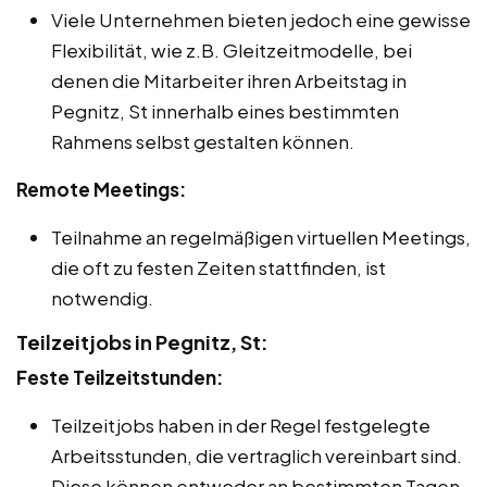
Viele Unternehmen bieten jedoch eine gewisse
Flexibilität, wie z.B. Gleitzeitmodelle, bei
denen die Mitarbeiter ihren Arbeitstag in
Pegnitz, St innerhalb eines bestimmten
Rahmens selbst gestalten können.
Remote Meetings:
Teilnahme an regelmäßigen virtuellen Meetings,
die oft zu festen Zeiten stattfinden, ist
notwendig.
Teilzeitjobs in Pegnitz, St:
Feste Teilzeitstunden:
Teilzeitjobs haben in der Regel festgelegte
Arbeitsstunden, die vertraglich vereinbart sind.
Diese können entweder an bestimmten Tagen