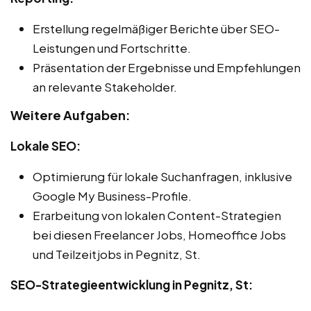
Erstellung regelmäßiger Berichte über SEO-
Leistungen und Fortschritte.
Präsentation der Ergebnisse und Empfehlungen
an relevante Stakeholder.
Weitere Aufgaben:
Lokale SEO:
Optimierung für lokale Suchanfragen, inklusive
Google My Business-Profile.
Erarbeitung von lokalen Content-Strategien
bei diesen Freelancer Jobs, Homeoffice Jobs
und Teilzeitjobs in Pegnitz, St.
SEO-Strategieentwicklung in Pegnitz, St: