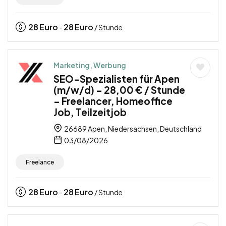
28
Euro
28
Euro
-
/ Stunde
Marketing, Werbung
SEO-Spezialisten für Apen
(m/w/d) – 28,00 € / Stunde
– Freelancer, Homeoffice
Job, Teilzeitjob
26689 Apen, Niedersachsen, Deutschland
03/08/2026
Freelance
28
Euro
28
Euro
-
/ Stunde