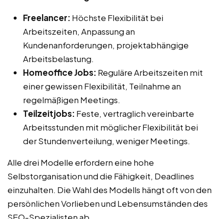
Freelancer:
Höchste Flexibilität bei
Arbeitszeiten, Anpassung an
Kundenanforderungen, projektabhängige
Arbeitsbelastung.
Homeoffice Jobs:
Reguläre Arbeitszeiten mit
einer gewissen Flexibilität, Teilnahme an
regelmäßigen Meetings.
Teilzeitjobs:
Feste, vertraglich vereinbarte
Arbeitsstunden mit möglicher Flexibilität bei
der Stundenverteilung, weniger Meetings.
Alle drei Modelle erfordern eine hohe
Selbstorganisation und die Fähigkeit, Deadlines
einzuhalten. Die Wahl des Modells hängt oft von den
persönlichen Vorlieben und Lebensumständen des
SEO-Spezialisten ab.