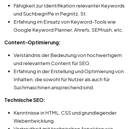
Fähigkeit zur Identifikation relevanter Keywords
und Suchbegriffe in Pegnitz, St.
Erfahrung im Einsatz von Keyword-Tools wie
Google Keyword Planner, Ahrefs, SEMrush, etc.
Content-Optimierung:
Verständnis der Bedeutung von hochwertigem
und relevantem Content für SEO.
Erfahrung in der Erstellung und Optimierung von
Inhalten, die sowohl für Nutzer als auch für
Suchmaschinen ansprechend sind.
Technische SEO:
Kenntnisse in HTML, CSS und grundlegender
Webentwicklung.
Vertrautheit mit technischen Aspekten wie