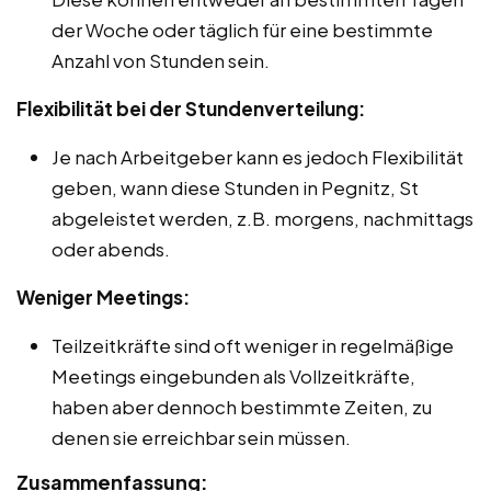
der Woche oder täglich für eine bestimmte
Anzahl von Stunden sein.
Flexibilität bei der Stundenverteilung:
Je nach Arbeitgeber kann es jedoch Flexibilität
geben, wann diese Stunden in Pegnitz, St
abgeleistet werden, z.B. morgens, nachmittags
oder abends.
Weniger Meetings:
Teilzeitkräfte sind oft weniger in regelmäßige
Meetings eingebunden als Vollzeitkräfte,
haben aber dennoch bestimmte Zeiten, zu
denen sie erreichbar sein müssen.
Zusammenfassung: