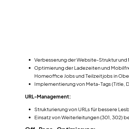
Verbesserung der Website-Struktur und 
Optimierung der Ladezeiten und Mobilfre
Homeoffice Jobs und Teilzeitjobs in Obe
Implementierung von Meta-Tags (Title, De
URL-Management:
Strukturierung von URLs für bessere Les
Einsatz von Weiterleitungen (301, 302) b