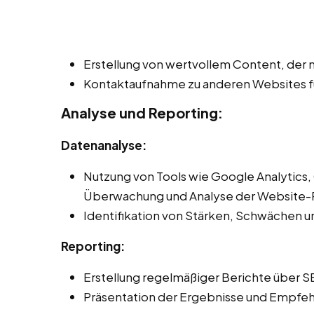
Erstellung von wertvollem Content, der n
Kontaktaufnahme zu anderen Websites fü
Analyse und Reporting:
Datenanalyse:
Nutzung von Tools wie Google Analytics,
Überwachung und Analyse der Website-
Identifikation von Stärken, Schwächen 
Reporting:
Erstellung regelmäßiger Berichte über S
Präsentation der Ergebnisse und Empfeh