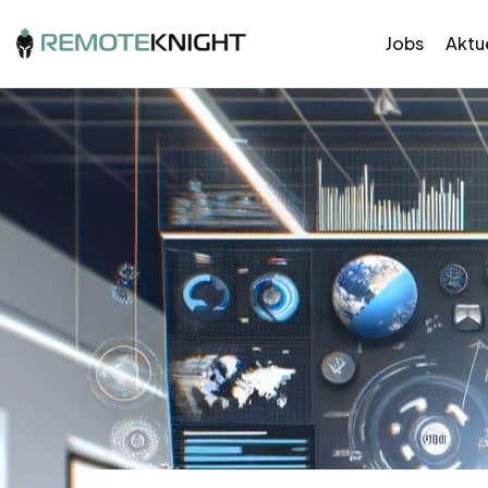
Jobs
Aktue