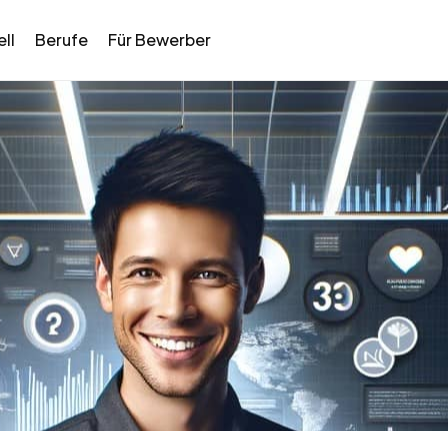
ll
Berufe
Für Bewerber