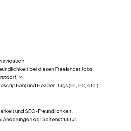
Navigation.
undlichkeit bei diesen Freelancer Jobs,
rstdorf, M.
scription) und Header-Tags (H1, H2, etc.).
barkeit und SEO-Freundlichkeit.
ei Änderungen der Seitenstruktur.