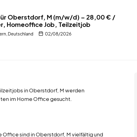
ür Oberstdorf, M (m/w/d) – 28,00 € /
r, Homeoffice Job, Teilzeitjob
ern, Deutschland
02/08/2026
ilzeitjobs in Oberstdorf, M werden
sten im Home Office gesucht.
ffice sind in Oberstdorf, M vielfältig und