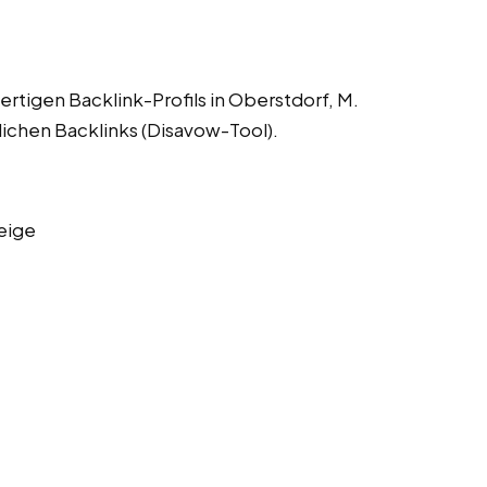
ertigen Backlink-Profils in Oberstdorf, M.
lichen Backlinks (Disavow-Tool).
eige