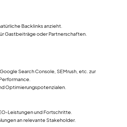
atürliche Backlinks anzieht.
r Gastbeiträge oder Partnerschaften.
 Google Search Console, SEMrush, etc. zur
Performance.
und Optimierungspotenzialen.
EO-Leistungen und Fortschritte.
lungen an relevante Stakeholder.