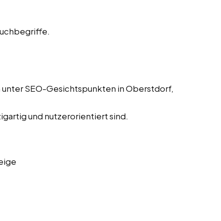
Suchbegriffe.
n unter SEO-Gesichtspunkten in Oberstdorf,
igartig und nutzerorientiert sind.
eige