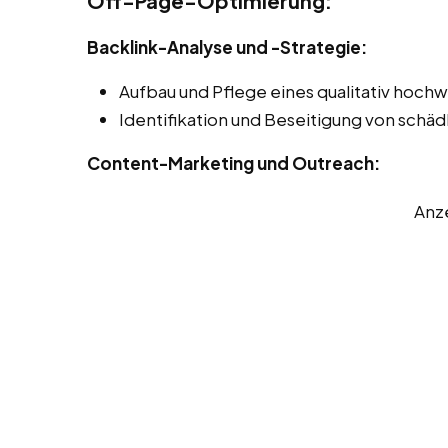
Off-Page-Optimierung:
Backlink-Analyse und -Strategie:
Aufbau und Pflege eines qualitativ hochw
Identifikation und Beseitigung von schäd
Content-Marketing und Outreach:
Anz