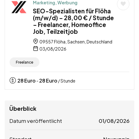
Marketing, Werbung
SEO-Spezialisten für Flöha
(m/w/d) – 28,00 € / Stunde
– Freelancer, Homeoffice
Job, Teilzeitjob
09557 Flöha, Sachsen, Deutschland
03/08/2026
Freelance
28
Euro
28
Euro
-
/ Stunde
Überblick
Datum veröffentlicht
01/08/2026
Standort
Neuruppin