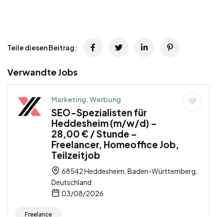
Teile diesen Beitrag:
Verwandte Jobs
Marketing, Werbung
SEO-Spezialisten für
Heddesheim (m/w/d) –
28,00 € / Stunde –
Freelancer, Homeoffice Job,
Teilzeitjob
68542 Heddesheim, Baden-Württemberg,
Deutschland
03/08/2026
Freelance