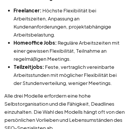
Freelancer:
Höchste Flexibilität bei
Arbeitszeiten, Anpassung an
Kundenanforderungen, projektabhängige
Arbeitsbelastung.
Homeoffice Jobs:
Reguläre Arbeitszeiten mit
einer gewissen Flexibilität, Teilnahme an
regelmäßigen Meetings.
Teilzeitjobs:
Feste, vertraglich vereinbarte
Arbeitsstunden mit möglicher Flexibilität bei
der Stundenverteilung, weniger Meetings.
Alle drei Modelle erfordern eine hohe
Selbstorganisation und die Fähigkeit, Deadlines
einzuhalten. Die Wahl des Modells hängt oft von den
persönlichen Vorlieben und Lebensumständen des
SEO-Spezialisten ab.