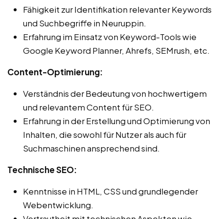
Fähigkeit zur Identifikation relevanter Keywords
und Suchbegriffe in Neuruppin.
Erfahrung im Einsatz von Keyword-Tools wie
Google Keyword Planner, Ahrefs, SEMrush, etc.
Content-Optimierung:
Verständnis der Bedeutung von hochwertigem
und relevantem Content für SEO.
Erfahrung in der Erstellung und Optimierung von
Inhalten, die sowohl für Nutzer als auch für
Suchmaschinen ansprechend sind.
Technische SEO:
Kenntnisse in HTML, CSS und grundlegender
Webentwicklung.
Vertrautheit mit technischen Aspekten wie