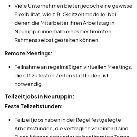
Viele Unternehmen bieten jedoch eine gewisse
Flexibilität, wie z.B. Gleitzeitmodelle, bei
denen die Mitarbeiter ihren Arbeitstag in
Neuruppin innerhalb eines bestimmten
Rahmens selbst gestalten können.
Remote Meetings:
Teilnahme an regelmäßigen virtuellen Meetings,
die oft zu festen Zeiten stattfinden, ist
notwendig.
Teilzeitjobs in Neuruppin:
Feste Teilzeitstunden:
Teilzeitjobs haben in der Regel festgelegte
Arbeitsstunden, die vertraglich vereinbart sind.
Diese können entweder an bestimmten Tagen