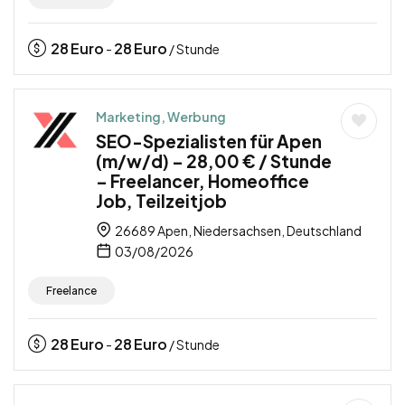
28
Euro
28
Euro
-
/ Stunde
Marketing, Werbung
SEO-Spezialisten für Apen
(m/w/d) – 28,00 € / Stunde
– Freelancer, Homeoffice
Job, Teilzeitjob
26689 Apen, Niedersachsen, Deutschland
03/08/2026
Freelance
28
Euro
28
Euro
-
/ Stunde