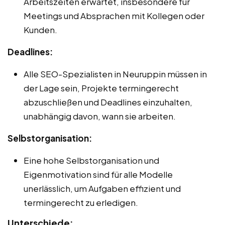
Arbeitszeiten erwartet, insbesondere für
Meetings und Absprachen mit Kollegen oder
Kunden.
Deadlines:
Alle SEO-Spezialisten in Neuruppin müssen in
der Lage sein, Projekte termingerecht
abzuschließen und Deadlines einzuhalten,
unabhängig davon, wann sie arbeiten.
Selbstorganisation:
Eine hohe Selbstorganisation und
Eigenmotivation sind für alle Modelle
unerlässlich, um Aufgaben effizient und
termingerecht zu erledigen.
Unterschiede: