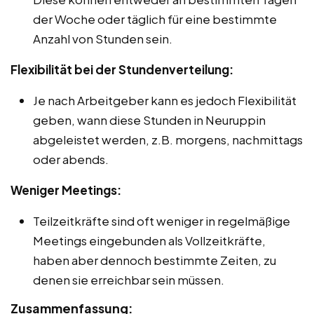
der Woche oder täglich für eine bestimmte
Anzahl von Stunden sein.
Flexibilität bei der Stundenverteilung:
Je nach Arbeitgeber kann es jedoch Flexibilität
geben, wann diese Stunden in Neuruppin
abgeleistet werden, z.B. morgens, nachmittags
oder abends.
Weniger Meetings:
Teilzeitkräfte sind oft weniger in regelmäßige
Meetings eingebunden als Vollzeitkräfte,
haben aber dennoch bestimmte Zeiten, zu
denen sie erreichbar sein müssen.
Zusammenfassung: