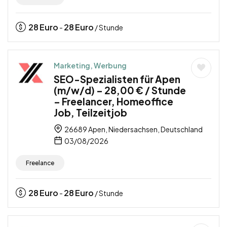
28
Euro
28
Euro
-
/ Stunde
Marketing, Werbung
SEO-Spezialisten für Apen
(m/w/d) – 28,00 € / Stunde
– Freelancer, Homeoffice
Job, Teilzeitjob
26689 Apen, Niedersachsen, Deutschland
03/08/2026
Freelance
28
Euro
28
Euro
-
/ Stunde