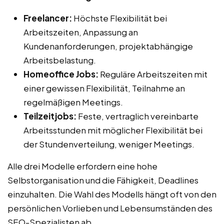
Freelancer:
Höchste Flexibilität bei
Arbeitszeiten, Anpassung an
Kundenanforderungen, projektabhängige
Arbeitsbelastung.
Homeoffice Jobs:
Reguläre Arbeitszeiten mit
einer gewissen Flexibilität, Teilnahme an
regelmäßigen Meetings.
Teilzeitjobs:
Feste, vertraglich vereinbarte
Arbeitsstunden mit möglicher Flexibilität bei
der Stundenverteilung, weniger Meetings.
Alle drei Modelle erfordern eine hohe
Selbstorganisation und die Fähigkeit, Deadlines
einzuhalten. Die Wahl des Modells hängt oft von den
persönlichen Vorlieben und Lebensumständen des
SEO-Spezialisten ab.