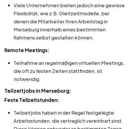
Viele Unternehmen bieten jedoch eine gewisse
Flexibilität, wie z.B. Gleitzeitmodelle, bei
denen die Mitarbeiter ihren Arbeitstag in
Merseburg innerhalb eines bestimmten
Rahmens selbst gestalten können.
Remote Meetings:
Teilnahme an regelmäßigen virtuellen Meetings,
die oft zu festen Zeiten stattfinden, ist
notwendig.
Teilzeitjobs in Merseburg:
Feste Teilzeitstunden:
Teilzeitjobs haben in der Regel festgelegte
Arbeitsstunden, die vertraglich vereinbart sind.
Diese können entweder an bestimmten Tagen