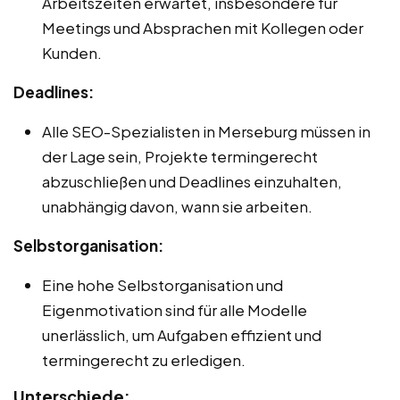
Arbeitszeiten erwartet, insbesondere für
Meetings und Absprachen mit Kollegen oder
Kunden.
Deadlines:
Alle SEO-Spezialisten in Merseburg müssen in
der Lage sein, Projekte termingerecht
abzuschließen und Deadlines einzuhalten,
unabhängig davon, wann sie arbeiten.
Selbstorganisation:
Eine hohe Selbstorganisation und
Eigenmotivation sind für alle Modelle
unerlässlich, um Aufgaben effizient und
termingerecht zu erledigen.
Unterschiede: