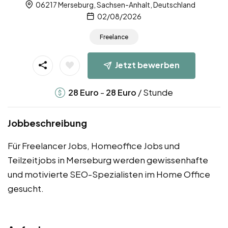
06217 Merseburg, Sachsen-Anhalt, Deutschland
02/08/2026
Freelance
Jetzt bewerben
-
/ Stunde
28
Euro
28
Euro
Jobbeschreibung
Für Freelancer Jobs, Homeoffice Jobs und
Teilzeitjobs in Merseburg werden gewissenhafte
und motivierte SEO-Spezialisten im Home Office
gesucht.