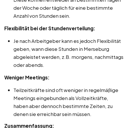
der Woche oder täglich für eine bestimmte
Anzahl von Stunden sein.
Flexibilität bei der Stundenverteilung:
Je nach Arbeitgeber kann es jedoch Flexibilität
geben, wann diese Stunden in Merseburg
abgeleistet werden, z.B. morgens, nachmittags
oder abends.
Weniger Meetings:
Teilzeitkräfte sind oft weniger in regelmäßige
Meetings eingebunden als Vollzeitkräfte,
haben aber dennoch bestimmte Zeiten, zu
denen sie erreichbar sein müssen.
Zusammenfassung: