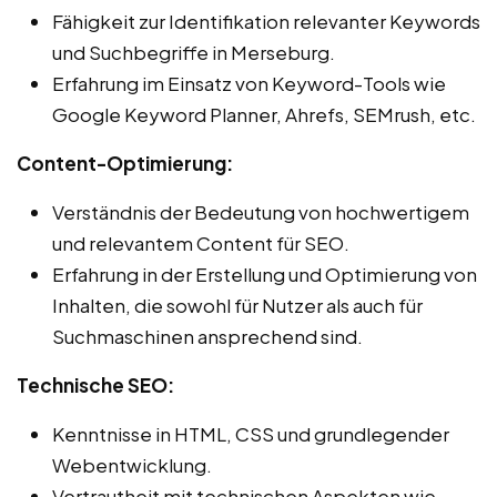
Fähigkeit zur Identifikation relevanter Keywords
und Suchbegriffe in Merseburg.
Erfahrung im Einsatz von Keyword-Tools wie
Google Keyword Planner, Ahrefs, SEMrush, etc.
Content-Optimierung:
Verständnis der Bedeutung von hochwertigem
und relevantem Content für SEO.
Erfahrung in der Erstellung und Optimierung von
Inhalten, die sowohl für Nutzer als auch für
Suchmaschinen ansprechend sind.
Technische SEO:
Kenntnisse in HTML, CSS und grundlegender
Webentwicklung.
Vertrautheit mit technischen Aspekten wie