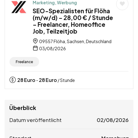
Marketing, Werbung
SEO-Spezialisten für Flöha
(m/w/d) – 28,00 € / Stunde
– Freelancer, Homeoffice
Job, Teilzeitjob
09557 Flöha, Sachsen, Deutschland
03/08/2026
Freelance
28
Euro
28
Euro
-
/ Stunde
Überblick
Datum veröffentlicht
02/08/2026
Standort
Merseburg