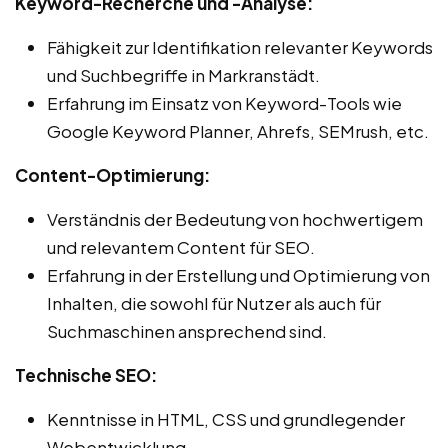
Keyword-Recherche und -Analyse:
Fähigkeit zur Identifikation relevanter Keywords
und Suchbegriffe in Markranstädt.
Erfahrung im Einsatz von Keyword-Tools wie
Google Keyword Planner, Ahrefs, SEMrush, etc.
Content-Optimierung:
Verständnis der Bedeutung von hochwertigem
und relevantem Content für SEO.
Erfahrung in der Erstellung und Optimierung von
Inhalten, die sowohl für Nutzer als auch für
Suchmaschinen ansprechend sind.
Technische SEO:
Kenntnisse in HTML, CSS und grundlegender
Webentwicklung.