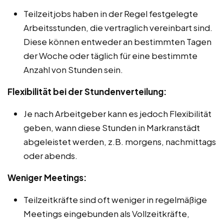
Teilzeitjobs haben in der Regel festgelegte
Arbeitsstunden, die vertraglich vereinbart sind.
Diese können entweder an bestimmten Tagen
der Woche oder täglich für eine bestimmte
Anzahl von Stunden sein.
Flexibilität bei der Stundenverteilung:
Je nach Arbeitgeber kann es jedoch Flexibilität
geben, wann diese Stunden in Markranstädt
abgeleistet werden, z.B. morgens, nachmittags
oder abends.
Weniger Meetings:
Teilzeitkräfte sind oft weniger in regelmäßige
Meetings eingebunden als Vollzeitkräfte,