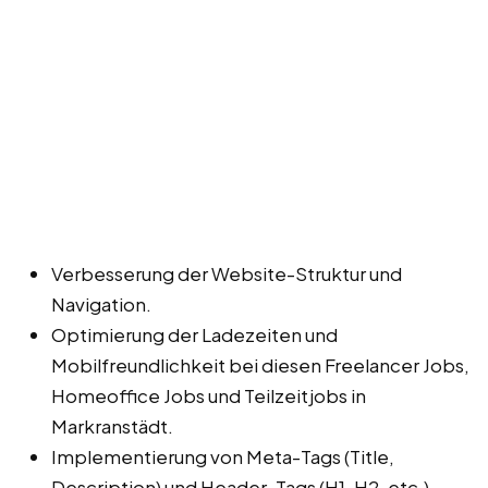
Verbesserung der Website-Struktur und
Navigation.
Optimierung der Ladezeiten und
Mobilfreundlichkeit bei diesen Freelancer Jobs,
Homeoffice Jobs und Teilzeitjobs in
Markranstädt.
Implementierung von Meta-Tags (Title,
Description) und Header-Tags (H1, H2, etc.).