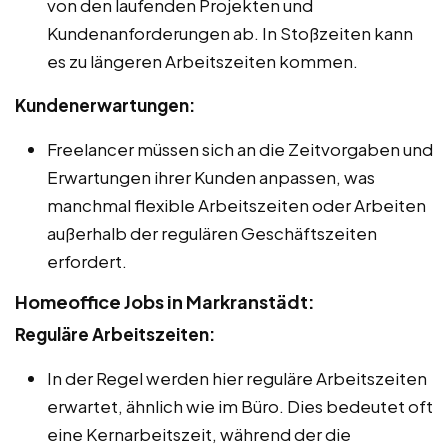
von den laufenden Projekten und
Kundenanforderungen ab. In Stoßzeiten kann
es zu längeren Arbeitszeiten kommen.
Kundenerwartungen:
Freelancer müssen sich an die Zeitvorgaben und
Erwartungen ihrer Kunden anpassen, was
manchmal flexible Arbeitszeiten oder Arbeiten
außerhalb der regulären Geschäftszeiten
erfordert.
Homeoffice Jobs in Markranstädt:
Reguläre Arbeitszeiten:
In der Regel werden hier reguläre Arbeitszeiten
erwartet, ähnlich wie im Büro. Dies bedeutet oft
eine Kernarbeitszeit, während der die