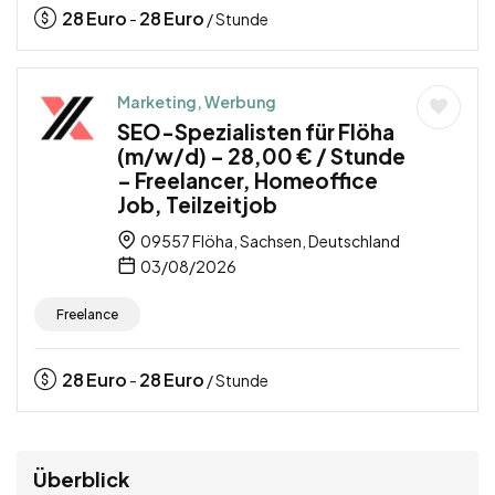
28
Euro
28
Euro
-
/ Stunde
Marketing, Werbung
SEO-Spezialisten für Flöha
(m/w/d) – 28,00 € / Stunde
– Freelancer, Homeoffice
Job, Teilzeitjob
09557 Flöha, Sachsen, Deutschland
03/08/2026
Freelance
28
Euro
28
Euro
-
/ Stunde
Überblick