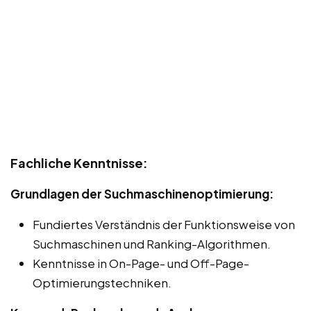
Fachliche Kenntnisse:
Grundlagen der Suchmaschinenoptimierung:
Fundiertes Verständnis der Funktionsweise von
Suchmaschinen und Ranking-Algorithmen.
Kenntnisse in On-Page- und Off-Page-
Optimierungstechniken.