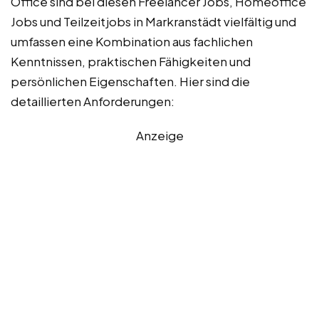
Office sind bei diesen Freelancer Jobs, Homeoffice
Jobs und Teilzeitjobs in Markranstädt vielfältig und
umfassen eine Kombination aus fachlichen
Kenntnissen, praktischen Fähigkeiten und
persönlichen Eigenschaften. Hier sind die
detaillierten Anforderungen:
Anzeige