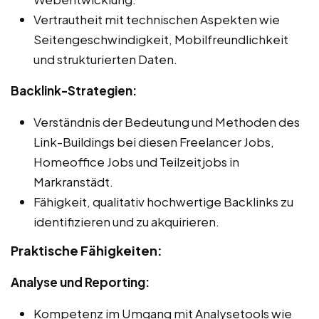
Vertrautheit mit technischen Aspekten wie
Seitengeschwindigkeit, Mobilfreundlichkeit
und strukturierten Daten.
Backlink-Strategien:
Verständnis der Bedeutung und Methoden des
Link-Buildings bei diesen Freelancer Jobs,
Homeoffice Jobs und Teilzeitjobs in
Markranstädt.
Fähigkeit, qualitativ hochwertige Backlinks zu
identifizieren und zu akquirieren.
Praktische Fähigkeiten:
Analyse und Reporting:
Kompetenz im Umgang mit Analysetools wie