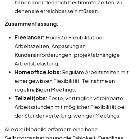
haben aber dennoch bestimmte Zeiten, zu
denen sie erreichbar sein müssen.
Zusammenfassung:
Freelancer:
Höchste Flexibilität bei
Arbeitszeiten, Anpassung an
Kundenanforderungen, projektabhängige
Arbeitsbelastung.
Homeoffice Jobs:
Reguläre Arbeitszeiten mit
einer gewissen Flexibilität, Teilnahme an
regelmäßigen Meetings.
Teilzeitjobs:
Feste, vertraglich vereinbarte
Arbeitsstunden mit möglicher Flexibilität bei
der Stundenverteilung, weniger Meetings.
Alle drei Modelle erfordern eine hohe
Selbstorganisation und die Fähigkeit, Deadlines