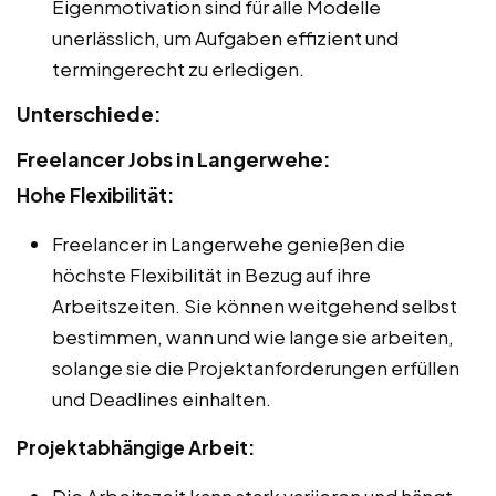
Eigenmotivation sind für alle Modelle
unerlässlich, um Aufgaben effizient und
termingerecht zu erledigen.
Unterschiede:
Freelancer Jobs in Langerwehe:
Hohe Flexibilität:
Freelancer in Langerwehe genießen die
höchste Flexibilität in Bezug auf ihre
Arbeitszeiten. Sie können weitgehend selbst
bestimmen, wann und wie lange sie arbeiten,
solange sie die Projektanforderungen erfüllen
und Deadlines einhalten.
Projektabhängige Arbeit:
Die Arbeitszeit kann stark variieren und hängt