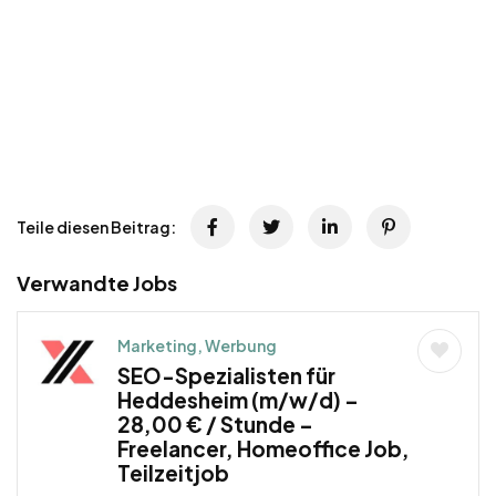
Teile diesen Beitrag:
Verwandte Jobs
Marketing, Werbung
SEO-Spezialisten für
Heddesheim (m/w/d) –
28,00 € / Stunde –
Freelancer, Homeoffice Job,
Teilzeitjob