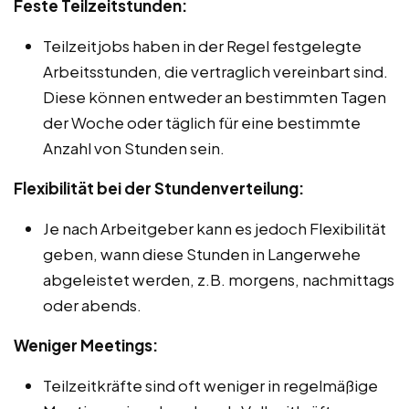
Feste Teilzeitstunden:
Teilzeitjobs haben in der Regel festgelegte
Arbeitsstunden, die vertraglich vereinbart sind.
Diese können entweder an bestimmten Tagen
der Woche oder täglich für eine bestimmte
Anzahl von Stunden sein.
Flexibilität bei der Stundenverteilung:
Je nach Arbeitgeber kann es jedoch Flexibilität
geben, wann diese Stunden in Langerwehe
abgeleistet werden, z.B. morgens, nachmittags
oder abends.
Weniger Meetings:
Teilzeitkräfte sind oft weniger in regelmäßige