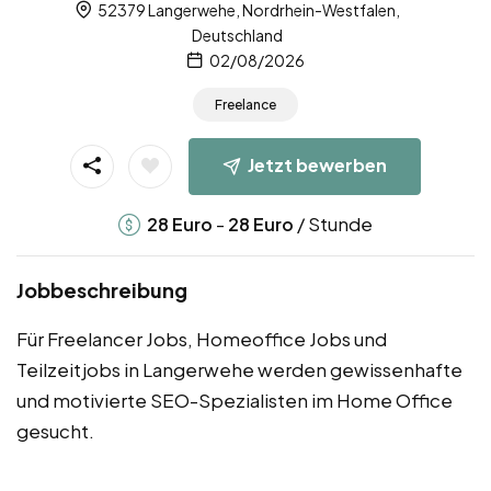
52379 Langerwehe, Nordrhein-Westfalen,
Deutschland
02/08/2026
Freelance
Jetzt bewerben
-
/ Stunde
28
Euro
28
Euro
Jobbeschreibung
Für Freelancer Jobs, Homeoffice Jobs und
Teilzeitjobs in Langerwehe werden gewissenhafte
und motivierte SEO-Spezialisten im Home Office
gesucht.