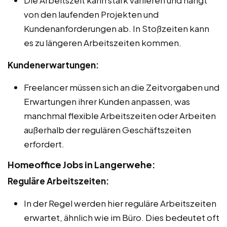
von den laufenden Projekten und
Kundenanforderungen ab. In Stoßzeiten kann
es zu längeren Arbeitszeiten kommen.
Kundenerwartungen:
Freelancer müssen sich an die Zeitvorgaben und
Erwartungen ihrer Kunden anpassen, was
manchmal flexible Arbeitszeiten oder Arbeiten
außerhalb der regulären Geschäftszeiten
erfordert.
Homeoffice Jobs in Langerwehe:
Reguläre Arbeitszeiten:
In der Regel werden hier reguläre Arbeitszeiten
erwartet, ähnlich wie im Büro. Dies bedeutet oft