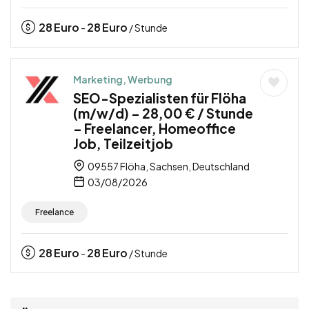
28
Euro
28
Euro
-
/ Stunde
Marketing, Werbung
SEO-Spezialisten für Flöha
(m/w/d) – 28,00 € / Stunde
– Freelancer, Homeoffice
Job, Teilzeitjob
09557 Flöha, Sachsen, Deutschland
03/08/2026
Freelance
28
Euro
28
Euro
-
/ Stunde