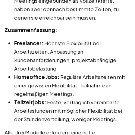
Meetings eingebunden als Vollzeitkräfte,
haben aber dennoch bestimmte Zeiten, zu
denen sie erreichbar sein müssen.
Zusammenfassung:
Freelancer:
Höchste Flexibilität bei
Arbeitszeiten, Anpassung an
Kundenanforderungen, projektabhängige
Arbeitsbelastung.
Homeoffice Jobs:
Reguläre Arbeitszeiten mit
einer gewissen Flexibilität, Teilnahme an
regelmäßigen Meetings.
Teilzeitjobs:
Feste, vertraglich vereinbarte
Arbeitsstunden mit möglicher Flexibilität bei
der Stundenverteilung, weniger Meetings.
Alle drei Modelle erfordern eine hohe