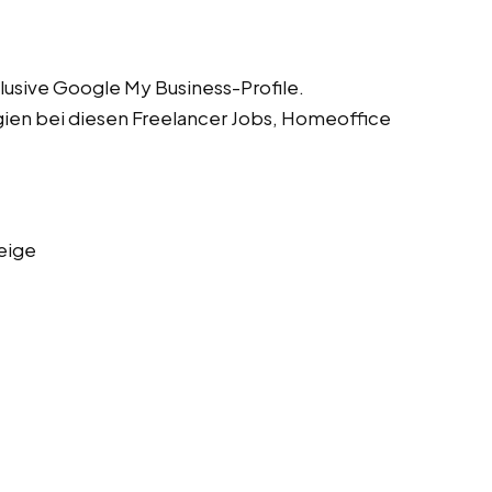
lusive Google My Business-Profile.
gien bei diesen Freelancer Jobs, Homeoffice
eige