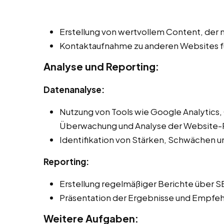
Erstellung von wertvollem Content, der n
Kontaktaufnahme zu anderen Websites fü
Analyse und Reporting:
Datenanalyse:
Nutzung von Tools wie Google Analytics,
Überwachung und Analyse der Website-
Identifikation von Stärken, Schwächen 
Reporting:
Erstellung regelmäßiger Berichte über S
Präsentation der Ergebnisse und Empfeh
Weitere Aufgaben: