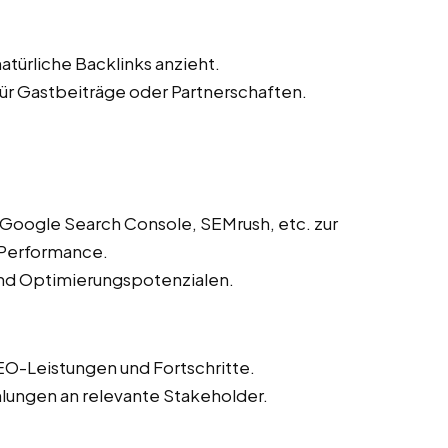
atürliche Backlinks anzieht.
r Gastbeiträge oder Partnerschaften.
 Google Search Console, SEMrush, etc. zur
Performance.
und Optimierungspotenzialen.
EO-Leistungen und Fortschritte.
lungen an relevante Stakeholder.