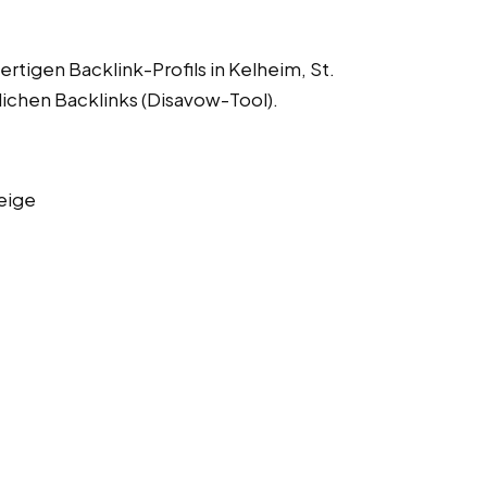
rtigen Backlink-Profils in Kelheim, St.
lichen Backlinks (Disavow-Tool).
eige