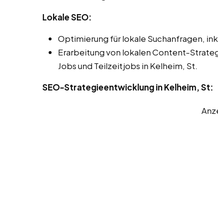
Lokale SEO:
Optimierung für lokale Suchanfragen, ink
Erarbeitung von lokalen Content-Strate
Jobs und Teilzeitjobs in Kelheim, St.
SEO-Strategieentwicklung in Kelheim, St:
Anz