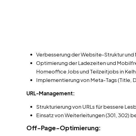
Verbesserung der Website-Struktur und 
Optimierung der Ladezeiten und Mobilfre
Homeoffice Jobs und Teilzeitjobs in Kelh
Implementierung von Meta-Tags (Title, De
URL-Management:
Strukturierung von URLs für bessere Les
Einsatz von Weiterleitungen (301, 302) b
Off-Page-Optimierung: