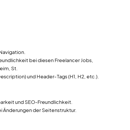
Navigation.
undlichkeit bei diesen Freelancer Jobs,
eim, St.
scription) und Header-Tags (H1, H2, etc.).
barkeit und SEO-Freundlichkeit.
ei Änderungen der Seitenstruktur.