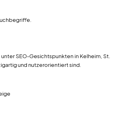
Suchbegriffe.
 unter SEO-Gesichtspunkten in Kelheim, St.
igartig und nutzerorientiert sind.
eige