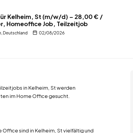
ür Kelheim, St (m/w/d) – 28,00 € /
r, Homeoffice Job, Teilzeitjob
n, Deutschland
02/08/2026
lzeitjobs in Kelheim, St werden
sten im Home Office gesucht.
fice sind in Kelheim, St vielfältig und