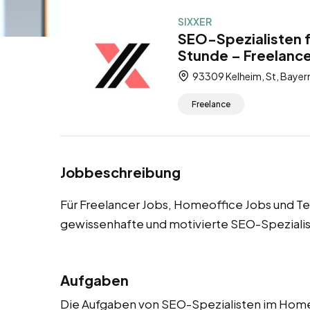
SIXXER
SEO-Spezialisten f
Stunde – Freelance
93309 Kelheim, St, Bayer
Freelance
Jobbeschreibung
Für Freelancer Jobs, Homeoffice Jobs und Tei
gewissenhafte und motivierte SEO-Speziali
Aufgaben
Die Aufgaben von SEO-Spezialisten im Home Of