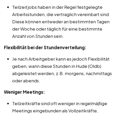
Teilzeitjobs haben in der Regel festgelegte
Arbeitsstunden, die vertraglich vereinbart sind.
Diese können entweder an bestimmten Tagen
der Woche oder täglich für eine bestimmte
Anzahl von Stunden sein.
Flexibilität bei der Stundenverteilung:
Je nach Arbeitgeber kann es jedoch Flexibilität
geben, wann diese Stunden in Hude (Oldb)
abgeleistet werden, z.B. morgens, nachmittags
oder abends.
Weniger Meetings:
Teilzeitkräfte sind oft weniger in regelmäßige
Meetings eingebunden als Vollzeitkräfte,