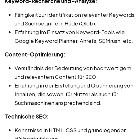
Keyword-Recherche und -Analyse:
Fähigkeit zur Identifikation relevanter Keywords
und Suchbegriffe in Hude (Oldb).
Erfahrung im Einsatz von Keyword-Tools wie
Google Keyword Planner, Ahrefs, SEMrush, etc.
Content-Optimierung:
Verständnis der Bedeutung von hochwertigem
und relevantem Content für SEO.
Erfahrung in der Erstellung und Optimierung von
Inhalten, die sowohl für Nutzer als auch für
Suchmaschinen ansprechend sind.
Technische SEO:
Kenntnisse in HTML, CSS und grundlegender
Webentwicklung.