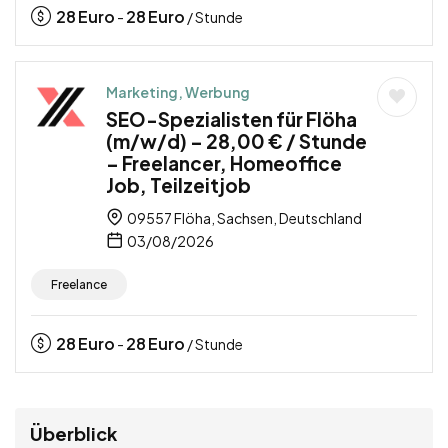
28
Euro
28
Euro
-
/ Stunde
Marketing, Werbung
SEO-Spezialisten für Flöha
(m/w/d) – 28,00 € / Stunde
– Freelancer, Homeoffice
Job, Teilzeitjob
09557 Flöha, Sachsen, Deutschland
03/08/2026
Freelance
28
Euro
28
Euro
-
/ Stunde
Überblick