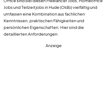
Office sind bei diesen Freelancer Jobs, Homeoffice
Jobs und Teilzeitjobs in Hude (Oldb) vielfältig und
umfassen eine Kombination aus fachlichen
Kenntnissen, praktischen Fähigkeiten und
persönlichen Eigenschaften. Hier sind die
detaillierten Anforderungen:
Anzeige