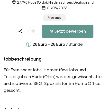
27798 Hude (Oldb), Niedersachsen, Deutschland
01/08/2026
Freelance
Jetzt bewerben
-
/ Stunde
28
Euro
28
Euro
Jobbeschreibung
Für Freelancer Jobs, Homeoffice Jobs und
Teilzeitjobs in Hude (Oldb) werden gewissenhafte
und motivierte SEO-Spezialisten im Home Office
gesucht.