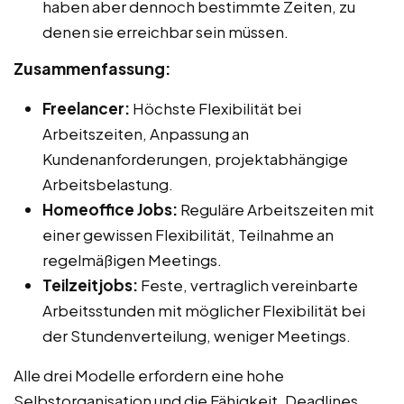
haben aber dennoch bestimmte Zeiten, zu
denen sie erreichbar sein müssen.
Zusammenfassung:
Freelancer:
Höchste Flexibilität bei
Arbeitszeiten, Anpassung an
Kundenanforderungen, projektabhängige
Arbeitsbelastung.
Homeoffice Jobs:
Reguläre Arbeitszeiten mit
einer gewissen Flexibilität, Teilnahme an
regelmäßigen Meetings.
Teilzeitjobs:
Feste, vertraglich vereinbarte
Arbeitsstunden mit möglicher Flexibilität bei
der Stundenverteilung, weniger Meetings.
Alle drei Modelle erfordern eine hohe
Selbstorganisation und die Fähigkeit, Deadlines