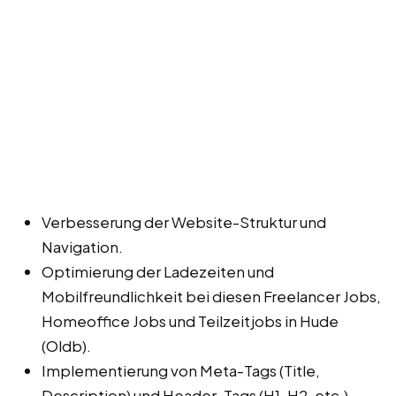
Verbesserung der Website-Struktur und
Navigation.
Optimierung der Ladezeiten und
Mobilfreundlichkeit bei diesen Freelancer Jobs,
Homeoffice Jobs und Teilzeitjobs in Hude
(Oldb).
Implementierung von Meta-Tags (Title,
Description) und Header-Tags (H1, H2, etc.).