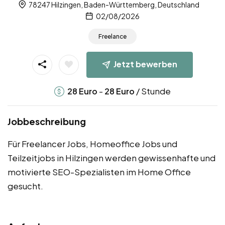
78247 Hilzingen, Baden-Württemberg, Deutschland
02/08/2026
Freelance
Jetzt bewerben
-
/ Stunde
28
Euro
28
Euro
Jobbeschreibung
Für Freelancer Jobs, Homeoffice Jobs und
Teilzeitjobs in Hilzingen werden gewissenhafte und
motivierte SEO-Spezialisten im Home Office
gesucht.