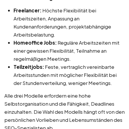
Freelancer:
Höchste Flexibilität bei
Arbeitszeiten, Anpassung an
Kundenanforderungen, projektabhängige
Arbeitsbelastung.
Homeoffice Jobs:
Reguläre Arbeitszeiten mit
einer gewissen Flexibilität, Teilnahme an
regelmäßigen Meetings.
Teilzeitjobs:
Feste, vertraglich vereinbarte
Arbeitsstunden mit möglicher Flexibilität bei
der Stundenverteilung, weniger Meetings.
Alle drei Modelle erfordern eine hohe
Selbstorganisation und die Fähigkeit, Deadlines
einzuhalten. Die Wahl des Modells hängt oft von den
persönlichen Vorlieben und Lebensumständen des
SEO-Spezialisten ab.