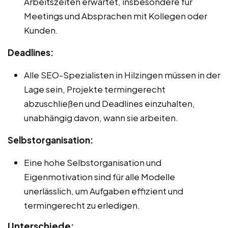
Arbeitszeiten erwartet, insbesondere für
Meetings und Absprachen mit Kollegen oder
Kunden.
Deadlines:
Alle SEO-Spezialisten in Hilzingen müssen in der
Lage sein, Projekte termingerecht
abzuschließen und Deadlines einzuhalten,
unabhängig davon, wann sie arbeiten.
Selbstorganisation:
Eine hohe Selbstorganisation und
Eigenmotivation sind für alle Modelle
unerlässlich, um Aufgaben effizient und
termingerecht zu erledigen.
Unterschiede: