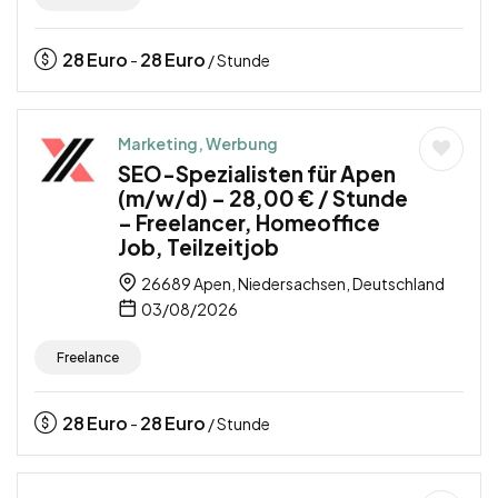
28
Euro
28
Euro
-
/ Stunde
Marketing, Werbung
SEO-Spezialisten für Apen
(m/w/d) – 28,00 € / Stunde
– Freelancer, Homeoffice
Job, Teilzeitjob
26689 Apen, Niedersachsen, Deutschland
03/08/2026
Freelance
28
Euro
28
Euro
-
/ Stunde