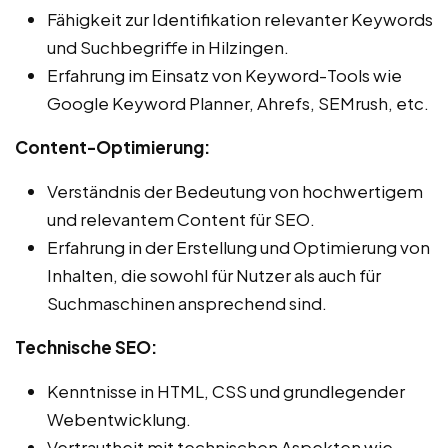
Fähigkeit zur Identifikation relevanter Keywords
und Suchbegriffe in Hilzingen.
Erfahrung im Einsatz von Keyword-Tools wie
Google Keyword Planner, Ahrefs, SEMrush, etc.
Content-Optimierung:
Verständnis der Bedeutung von hochwertigem
und relevantem Content für SEO.
Erfahrung in der Erstellung und Optimierung von
Inhalten, die sowohl für Nutzer als auch für
Suchmaschinen ansprechend sind.
Technische SEO:
Kenntnisse in HTML, CSS und grundlegender
Webentwicklung.
Vertrautheit mit technischen Aspekten wie