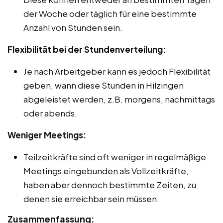
der Woche oder täglich für eine bestimmte
Anzahl von Stunden sein.
Flexibilität bei der Stundenverteilung:
Je nach Arbeitgeber kann es jedoch Flexibilität
geben, wann diese Stunden in Hilzingen
abgeleistet werden, z.B. morgens, nachmittags
oder abends.
Weniger Meetings:
Teilzeitkräfte sind oft weniger in regelmäßige
Meetings eingebunden als Vollzeitkräfte,
haben aber dennoch bestimmte Zeiten, zu
denen sie erreichbar sein müssen.
Zusammenfassung: