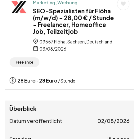
Marketing, Werbung
SEO-Spezialisten für Flöha
(m/w/d) – 28,00 € / Stunde
– Freelancer, Homeoffice
Job, Teilzeitjob
09557 Flöha, Sachsen, Deutschland
03/08/2026
Freelance
28
Euro
28
Euro
-
/ Stunde
Überblick
Datum veröffentlicht
02/08/2026
Standort
Hilzingen