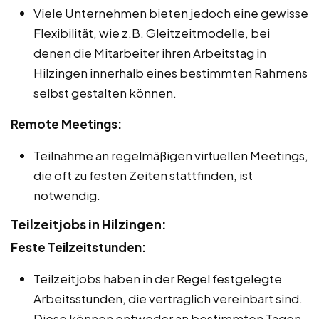
Viele Unternehmen bieten jedoch eine gewisse
Flexibilität, wie z.B. Gleitzeitmodelle, bei
denen die Mitarbeiter ihren Arbeitstag in
Hilzingen innerhalb eines bestimmten Rahmens
selbst gestalten können.
Remote Meetings:
Teilnahme an regelmäßigen virtuellen Meetings,
die oft zu festen Zeiten stattfinden, ist
notwendig.
Teilzeitjobs in Hilzingen:
Feste Teilzeitstunden:
Teilzeitjobs haben in der Regel festgelegte
Arbeitsstunden, die vertraglich vereinbart sind.
Diese können entweder an bestimmten Tagen