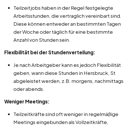
Teilzeitjobs haben in der Regel festgelegte
Arbeitsstunden, die vertraglich vereinbart sind.
Diese können entweder an bestimmten Tagen
der Woche oder täglich für eine bestimmte
Anzahl von Stunden sein.
Flexibilität bei der Stundenverteilung:
Je nach Arbeitgeber kann es jedoch Flexibilität
geben, wann diese Stunden in Hersbruck, St
abgeleistet werden, z.B. morgens, nachmittags
oder abends.
Weniger Meetings:
Teilzeitkräfte sind oft weniger in regelmäßige
Meetings eingebunden als Vollzeitkräfte,