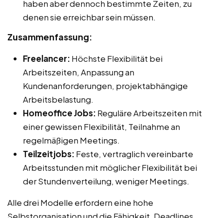
haben aber dennoch bestimmte Zeiten, zu
denen sie erreichbar sein müssen.
Zusammenfassung:
Freelancer:
Höchste Flexibilität bei
Arbeitszeiten, Anpassung an
Kundenanforderungen, projektabhängige
Arbeitsbelastung.
Homeoffice Jobs:
Reguläre Arbeitszeiten mit
einer gewissen Flexibilität, Teilnahme an
regelmäßigen Meetings.
Teilzeitjobs:
Feste, vertraglich vereinbarte
Arbeitsstunden mit möglicher Flexibilität bei
der Stundenverteilung, weniger Meetings.
Alle drei Modelle erfordern eine hohe
Selbstorganisation und die Fähigkeit, Deadlines