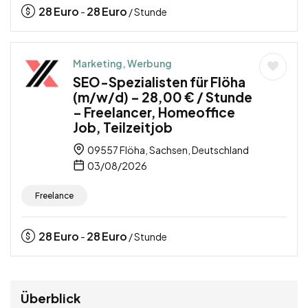
28
Euro
28
Euro
-
/ Stunde
Marketing, Werbung
SEO-Spezialisten für Flöha
(m/w/d) – 28,00 € / Stunde
– Freelancer, Homeoffice
Job, Teilzeitjob
09557 Flöha, Sachsen, Deutschland
03/08/2026
Freelance
28
Euro
28
Euro
-
/ Stunde
Überblick