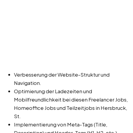
Verbesserung der Website-Struktur und
Navigation.
Optimierung der Ladezeiten und
Mobilfreundlichkeit bei diesen Freelancer Jobs,
Homeoffice Jobs und Teilzeitjobs in Hersbruck,
St.
Implementierung von Meta-Tags (Title,
Description) und Header-Tags (H1, H2, etc.).