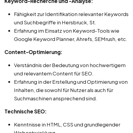
Keyword-Recherche und -Analyse:
Fähigkeit zur Identifikation relevanter Keywords
und Suchbegriffe in Hersbruck, St.
Erfahrung im Einsatz von Keyword-Tools wie
Google Keyword Planner, Ahrefs, SEMrush, etc.
Content-Optimierung:
Verständnis der Bedeutung von hochwertigem
und relevantem Content für SEO.
Erfahrung in der Erstellung und Optimierung von
Inhalten, die sowohl für Nutzer als auch für
Suchmaschinen ansprechend sind.
Technische SEO:
Kenntnisse in HTML, CSS und grundlegender
Webentwicklung.