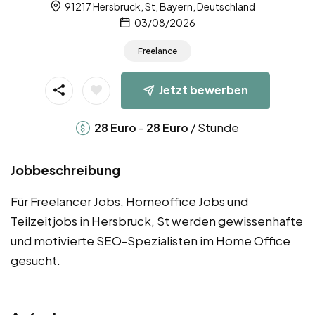
91217 Hersbruck, St, Bayern, Deutschland
03/08/2026
Freelance
Jetzt bewerben
-
/ Stunde
28
Euro
28
Euro
Jobbeschreibung
Für Freelancer Jobs, Homeoffice Jobs und
Teilzeitjobs in Hersbruck, St werden gewissenhafte
und motivierte SEO-Spezialisten im Home Office
gesucht.