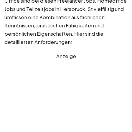
Office sind bei diesen Freelancer Jobs, Homeoffice
Jobs und Teilzeitjobs in Hersbruck, St vielfältig und
umfassen eine Kombination aus fachlichen
Kenntnissen, praktischen Fähigkeiten und
persönlichen Eigenschaften. Hier sind die
detaillierten Anforderungen:
Anzeige