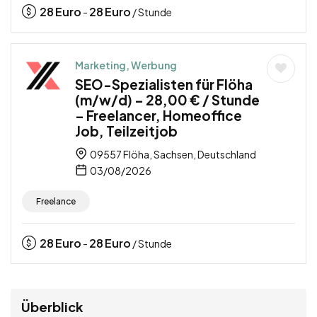
28
Euro
28
Euro
-
/ Stunde
Marketing, Werbung
SEO-Spezialisten für Flöha
(m/w/d) – 28,00 € / Stunde
– Freelancer, Homeoffice
Job, Teilzeitjob
09557 Flöha, Sachsen, Deutschland
03/08/2026
Freelance
28
Euro
28
Euro
-
/ Stunde
Überblick