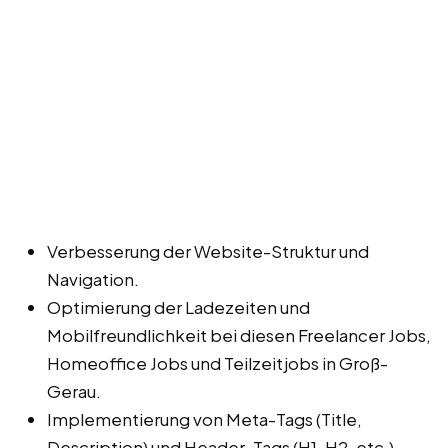
Verbesserung der Website-Struktur und
Navigation.
Optimierung der Ladezeiten und
Mobilfreundlichkeit bei diesen Freelancer Jobs,
Homeoffice Jobs und Teilzeitjobs in Groß-
Gerau.
Implementierung von Meta-Tags (Title,
Description) und Header-Tags (H1, H2, etc.).