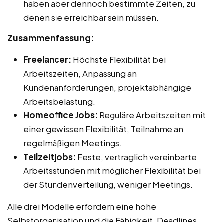
haben aber dennoch bestimmte Zeiten, zu
denen sie erreichbar sein müssen.
Zusammenfassung:
Freelancer:
Höchste Flexibilität bei
Arbeitszeiten, Anpassung an
Kundenanforderungen, projektabhängige
Arbeitsbelastung.
Homeoffice Jobs:
Reguläre Arbeitszeiten mit
einer gewissen Flexibilität, Teilnahme an
regelmäßigen Meetings.
Teilzeitjobs:
Feste, vertraglich vereinbarte
Arbeitsstunden mit möglicher Flexibilität bei
der Stundenverteilung, weniger Meetings.
Alle drei Modelle erfordern eine hohe
Selbstorganisation und die Fähigkeit, Deadlines