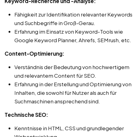
Keyword-Recherche und -Analyse:
Fähigkeit zur Identifikation relevanter Keywords
und Suchbegriffe in Groß-Gerau.
Erfahrung im Einsatz von Keyword-Tools wie
Google Keyword Planner, Ahrefs, SEMrush, etc.
Content-Optimierung:
Verständnis der Bedeutung von hochwertigem
und relevantem Content für SEO.
Erfahrung in der Erstellung und Optimierung von
Inhalten, die sowohl für Nutzer als auch für
Suchmaschinen ansprechend sind.
Technische SEO:
Kenntnisse in HTML, CSS und grundlegender
Webentwicklung.