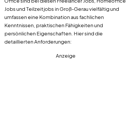
Office sind bei diesen Freelancer Jobs, Homeoffice
Jobs und Teilzeitjobs in Groß-Gerau vielfältig und
umfassen eine Kombination aus fachlichen
Kenntnissen, praktischen Fähigkeiten und
persönlichen Eigenschaften. Hier sind die
detaillierten Anforderungen:
Anzeige