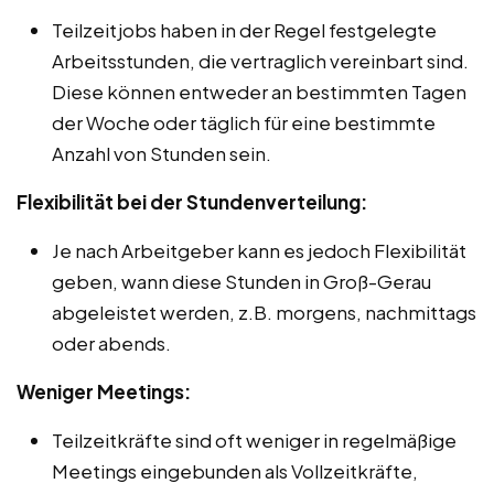
Teilzeitjobs haben in der Regel festgelegte
Arbeitsstunden, die vertraglich vereinbart sind.
Diese können entweder an bestimmten Tagen
der Woche oder täglich für eine bestimmte
Anzahl von Stunden sein.
Flexibilität bei der Stundenverteilung:
Je nach Arbeitgeber kann es jedoch Flexibilität
geben, wann diese Stunden in Groß-Gerau
abgeleistet werden, z.B. morgens, nachmittags
oder abends.
Weniger Meetings:
Teilzeitkräfte sind oft weniger in regelmäßige
Meetings eingebunden als Vollzeitkräfte,