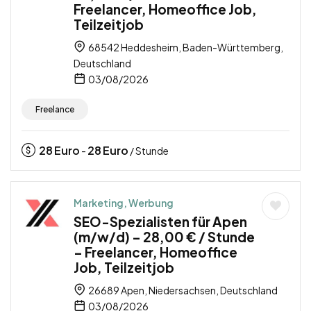
Freelancer, Homeoffice Job,
Teilzeitjob
68542 Heddesheim, Baden-Württemberg,
Deutschland
03/08/2026
Freelance
28
Euro
28
Euro
-
/ Stunde
Marketing, Werbung
SEO-Spezialisten für Apen
(m/w/d) – 28,00 € / Stunde
– Freelancer, Homeoffice
Job, Teilzeitjob
26689 Apen, Niedersachsen, Deutschland
03/08/2026