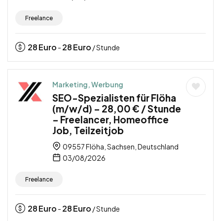
Freelance
28
Euro
28
Euro
-
/ Stunde
Marketing, Werbung
SEO-Spezialisten für Flöha
(m/w/d) – 28,00 € / Stunde
– Freelancer, Homeoffice
Job, Teilzeitjob
09557 Flöha, Sachsen, Deutschland
03/08/2026
Freelance
28
Euro
28
Euro
-
/ Stunde