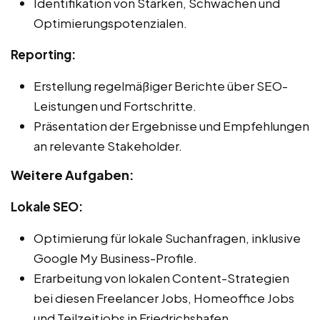
Identifikation von Stärken, Schwächen und
Optimierungspotenzialen.
Reporting:
Erstellung regelmäßiger Berichte über SEO-
Leistungen und Fortschritte.
Präsentation der Ergebnisse und Empfehlungen
an relevante Stakeholder.
Weitere Aufgaben:
Lokale SEO:
Optimierung für lokale Suchanfragen, inklusive
Google My Business-Profile.
Erarbeitung von lokalen Content-Strategien
bei diesen Freelancer Jobs, Homeoffice Jobs
und Teilzeitjobs in Friedrichshafen.