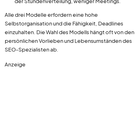
der Stundenverteilung, weniger Meetings.
Alle drei Modelle erfordern eine hohe
Selbstorganisation und die Fähigkeit, Deadlines
einzuhalten. Die Wahl des Modells hängt oft von den
persönlichen Vorlieben und Lebensumständen des
SEO-Spezialisten ab.
Anzeige