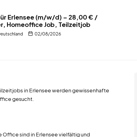
ür Erlensee (m/w/d) – 28,00 € /
r, Homeoffice Job, Teilzeitjob
Deutschland
02/08/2026
ilzeitjobs in Erlensee werden gewissenhafte
fice gesucht.
fice sind in Erlensee vielfältig und