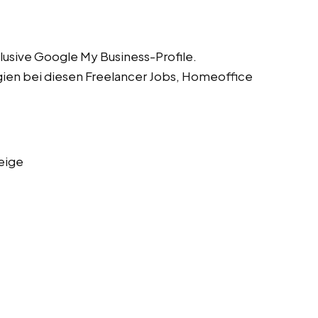
lusive Google My Business-Profile.
gien bei diesen Freelancer Jobs, Homeoffice
eige