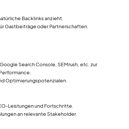
atürliche Backlinks anzieht.
r Gastbeiträge oder Partnerschaften.
 Google Search Console, SEMrush, etc. zur
Performance.
und Optimierungspotenzialen.
EO-Leistungen und Fortschritte.
lungen an relevante Stakeholder.