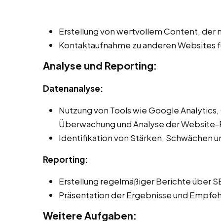
Erstellung von wertvollem Content, der n
Kontaktaufnahme zu anderen Websites fü
Analyse und Reporting:
Datenanalyse:
Nutzung von Tools wie Google Analytics,
Überwachung und Analyse der Website-
Identifikation von Stärken, Schwächen 
Reporting:
Erstellung regelmäßiger Berichte über S
Präsentation der Ergebnisse und Empfeh
Weitere Aufgaben: