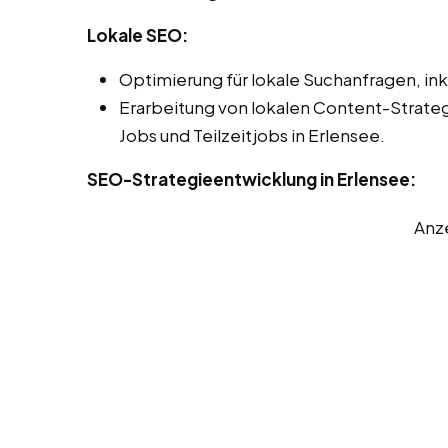
Lokale SEO:
Optimierung für lokale Suchanfragen, ink
Erarbeitung von lokalen Content-Strate
Jobs und Teilzeitjobs in Erlensee.
SEO-Strategieentwicklung in Erlensee:
Anz