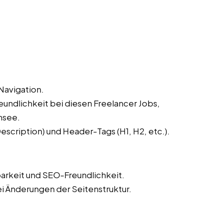
Navigation.
undlichkeit bei diesen Freelancer Jobs,
nsee.
scription) und Header-Tags (H1, H2, etc.).
barkeit und SEO-Freundlichkeit.
ei Änderungen der Seitenstruktur.