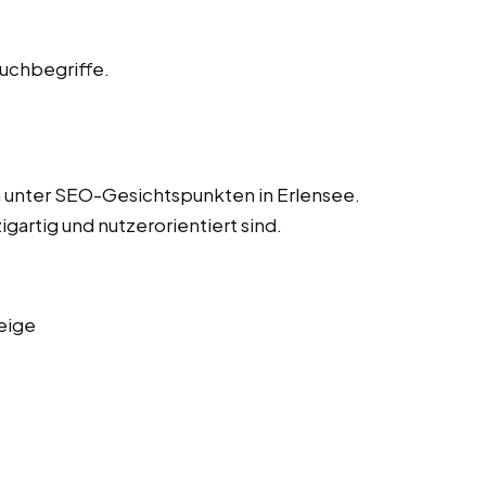
Suchbegriffe.
n unter SEO-Gesichtspunkten in Erlensee.
igartig und nutzerorientiert sind.
eige