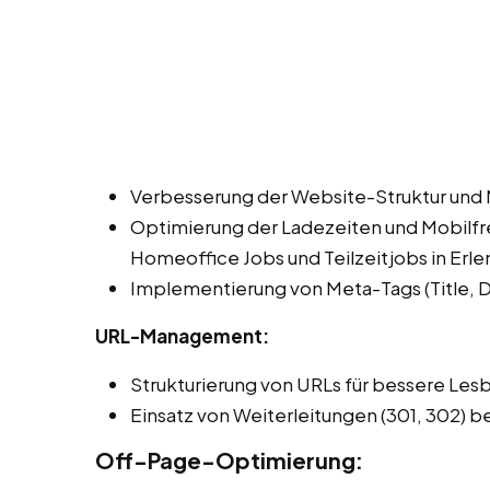
Verbesserung der Website-Struktur und 
Optimierung der Ladezeiten und Mobilfre
Homeoffice Jobs und Teilzeitjobs in Erle
Implementierung von Meta-Tags (Title, De
URL-Management:
Strukturierung von URLs für bessere Les
Einsatz von Weiterleitungen (301, 302) b
Off-Page-Optimierung: