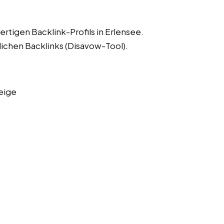
rtigen Backlink-Profils in Erlensee.
lichen Backlinks (Disavow-Tool).
eige