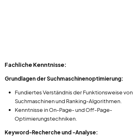
Fachliche Kenntnisse:
Grundlagen der Suchmaschinenoptimierung:
Fundiertes Verständnis der Funktionsweise von
Suchmaschinen und Ranking-Algorithmen.
Kenntnisse in On-Page- und Off-Page-
Optimierungstechniken.
Keyword-Recherche und -Analyse: