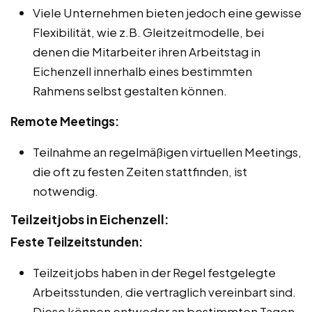
Viele Unternehmen bieten jedoch eine gewisse
Flexibilität, wie z.B. Gleitzeitmodelle, bei
denen die Mitarbeiter ihren Arbeitstag in
Eichenzell innerhalb eines bestimmten
Rahmens selbst gestalten können.
Remote Meetings:
Teilnahme an regelmäßigen virtuellen Meetings,
die oft zu festen Zeiten stattfinden, ist
notwendig.
Teilzeitjobs in Eichenzell:
Feste Teilzeitstunden:
Teilzeitjobs haben in der Regel festgelegte
Arbeitsstunden, die vertraglich vereinbart sind.
Diese können entweder an bestimmten Tagen