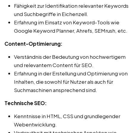
Fähigkeit zur Identifikation relevanter Keywords
und Suchbegriffe in Eichenzell.
Erfahrung im Einsatz von Keyword-Tools wie
Google Keyword Planner, Ahrefs, SEMrush, etc.
Content-Optimierung:
Verständnis der Bedeutung von hochwertigem
und relevantem Content für SEO.
Erfahrung in der Erstellung und Optimierung von
Inhalten, die sowohl für Nutzer als auch für
Suchmaschinen ansprechend sind.
Technische SEO:
Kenntnisse in HTML, CSS und grundlegender
Webentwicklung.
Vertrautheit mit technischen Aspekten wie