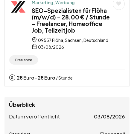
Marketing, Werbung
SEO-Spezialisten für Flöha
(m/w/d) – 28,00 € / Stunde
– Freelancer, Homeoffice
Job, Teilzeitjob
09557 Flöha, Sachsen, Deutschland
03/08/2026
Freelance
28
Euro
28
Euro
-
/ Stunde
Überblick
Datum veröffentlicht
03/08/2026
Standort
Eichenzell