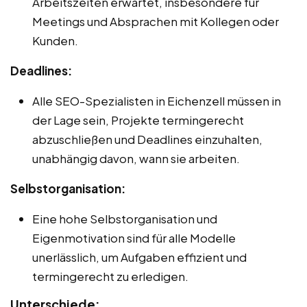
Arbeitszeiten erwartet, insbesondere für
Meetings und Absprachen mit Kollegen oder
Kunden.
Deadlines:
Alle SEO-Spezialisten in Eichenzell müssen in
der Lage sein, Projekte termingerecht
abzuschließen und Deadlines einzuhalten,
unabhängig davon, wann sie arbeiten.
Selbstorganisation:
Eine hohe Selbstorganisation und
Eigenmotivation sind für alle Modelle
unerlässlich, um Aufgaben effizient und
termingerecht zu erledigen.
Unterschiede: