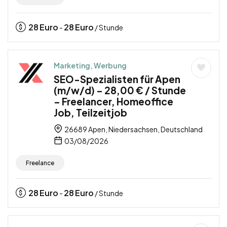
28
Euro
28
Euro
-
/ Stunde
Marketing, Werbung
SEO-Spezialisten für Apen
(m/w/d) – 28,00 € / Stunde
– Freelancer, Homeoffice
Job, Teilzeitjob
26689 Apen, Niedersachsen, Deutschland
03/08/2026
Freelance
28
Euro
28
Euro
-
/ Stunde