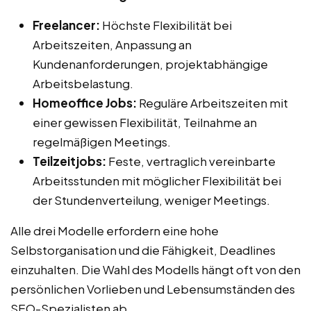
Freelancer:
Höchste Flexibilität bei
Arbeitszeiten, Anpassung an
Kundenanforderungen, projektabhängige
Arbeitsbelastung.
Homeoffice Jobs:
Reguläre Arbeitszeiten mit
einer gewissen Flexibilität, Teilnahme an
regelmäßigen Meetings.
Teilzeitjobs:
Feste, vertraglich vereinbarte
Arbeitsstunden mit möglicher Flexibilität bei
der Stundenverteilung, weniger Meetings.
Alle drei Modelle erfordern eine hohe
Selbstorganisation und die Fähigkeit, Deadlines
einzuhalten. Die Wahl des Modells hängt oft von den
persönlichen Vorlieben und Lebensumständen des
SEO-Spezialisten ab.