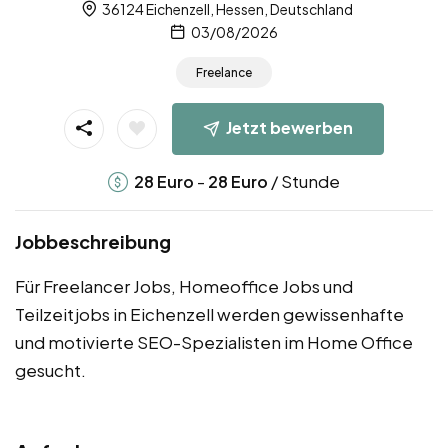
36124 Eichenzell, Hessen, Deutschland
03/08/2026
Freelance
Jetzt bewerben
-
/ Stunde
28
Euro
28
Euro
Jobbeschreibung
Für Freelancer Jobs, Homeoffice Jobs und
Teilzeitjobs in Eichenzell werden gewissenhafte
und motivierte SEO-Spezialisten im Home Office
gesucht.