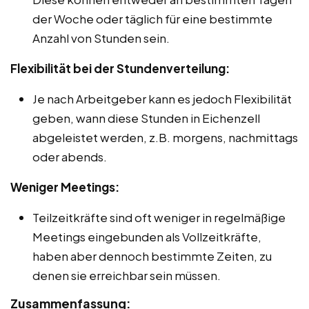
der Woche oder täglich für eine bestimmte
Anzahl von Stunden sein.
Flexibilität bei der Stundenverteilung:
Je nach Arbeitgeber kann es jedoch Flexibilität
geben, wann diese Stunden in Eichenzell
abgeleistet werden, z.B. morgens, nachmittags
oder abends.
Weniger Meetings:
Teilzeitkräfte sind oft weniger in regelmäßige
Meetings eingebunden als Vollzeitkräfte,
haben aber dennoch bestimmte Zeiten, zu
denen sie erreichbar sein müssen.
Zusammenfassung: