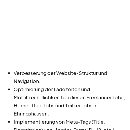
Verbesserung der Website-Struktur und
Navigation.
Optimierung der Ladezeiten und
Mobilfreundlichkeit bei diesen Freelancer Jobs,
Homeoffice Jobs und Teilzeitjobs in
Ehringshausen.
Implementierung von Meta-Tags (Title,
Description) und Header-Tags (H1, H2, etc.).