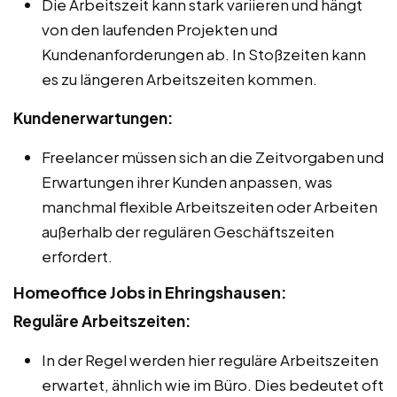
Die Arbeitszeit kann stark variieren und hängt
von den laufenden Projekten und
Kundenanforderungen ab. In Stoßzeiten kann
es zu längeren Arbeitszeiten kommen.
Kundenerwartungen:
Freelancer müssen sich an die Zeitvorgaben und
Erwartungen ihrer Kunden anpassen, was
manchmal flexible Arbeitszeiten oder Arbeiten
außerhalb der regulären Geschäftszeiten
erfordert.
Homeoffice Jobs in Ehringshausen:
Reguläre Arbeitszeiten:
In der Regel werden hier reguläre Arbeitszeiten
erwartet, ähnlich wie im Büro. Dies bedeutet oft