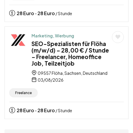
28
Euro
28
Euro
-
/ Stunde
Marketing, Werbung
SEO-Spezialisten für Flöha
(m/w/d) – 28,00 € / Stunde
– Freelancer, Homeoffice
Job, Teilzeitjob
09557 Flöha, Sachsen, Deutschland
03/08/2026
Freelance
28
Euro
28
Euro
-
/ Stunde