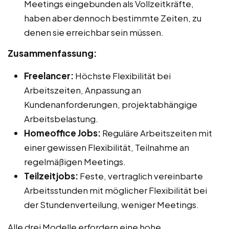
Meetings eingebunden als Vollzeitkräfte,
haben aber dennoch bestimmte Zeiten, zu
denen sie erreichbar sein müssen.
Zusammenfassung:
Freelancer:
Höchste Flexibilität bei
Arbeitszeiten, Anpassung an
Kundenanforderungen, projektabhängige
Arbeitsbelastung.
Homeoffice Jobs:
Reguläre Arbeitszeiten mit
einer gewissen Flexibilität, Teilnahme an
regelmäßigen Meetings.
Teilzeitjobs:
Feste, vertraglich vereinbarte
Arbeitsstunden mit möglicher Flexibilität bei
der Stundenverteilung, weniger Meetings.
Alle drei Modelle erfordern eine hohe