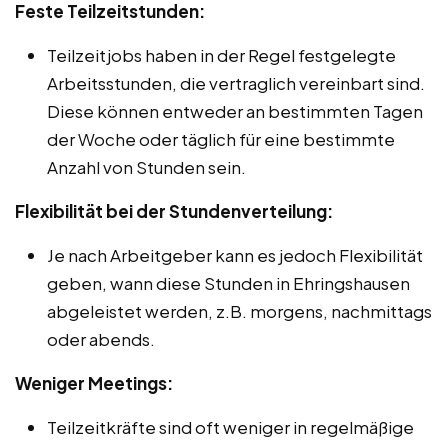
Feste Teilzeitstunden:
Teilzeitjobs haben in der Regel festgelegte
Arbeitsstunden, die vertraglich vereinbart sind.
Diese können entweder an bestimmten Tagen
der Woche oder täglich für eine bestimmte
Anzahl von Stunden sein.
Flexibilität bei der Stundenverteilung:
Je nach Arbeitgeber kann es jedoch Flexibilität
geben, wann diese Stunden in Ehringshausen
abgeleistet werden, z.B. morgens, nachmittags
oder abends.
Weniger Meetings:
Teilzeitkräfte sind oft weniger in regelmäßige