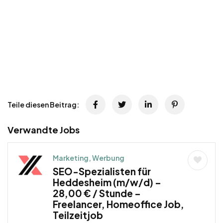
Teile diesen Beitrag:
Verwandte Jobs
Marketing, Werbung
SEO-Spezialisten für
Heddesheim (m/w/d) –
28,00 € / Stunde –
Freelancer, Homeoffice Job,
Teilzeitjob