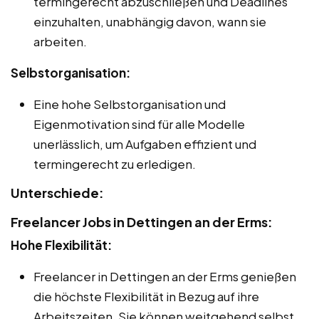
termingerecht abzuschließen und Deadlines
einzuhalten, unabhängig davon, wann sie
arbeiten.
Selbstorganisation:
Eine hohe Selbstorganisation und
Eigenmotivation sind für alle Modelle
unerlässlich, um Aufgaben effizient und
termingerecht zu erledigen.
Unterschiede:
Freelancer Jobs in Dettingen an der Erms:
Hohe Flexibilität:
Freelancer in Dettingen an der Erms genießen
die höchste Flexibilität in Bezug auf ihre
Arbeitszeiten. Sie können weitgehend selbst