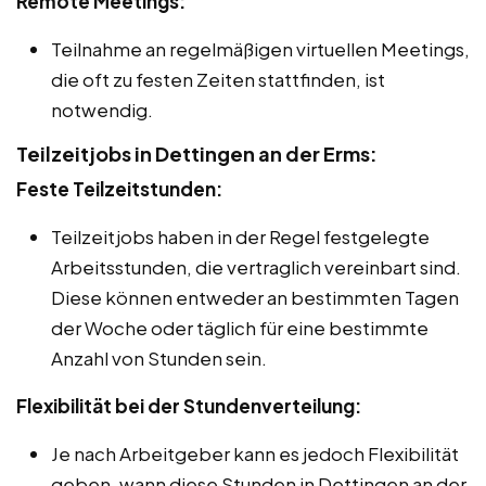
Remote Meetings:
Teilnahme an regelmäßigen virtuellen Meetings,
die oft zu festen Zeiten stattfinden, ist
notwendig.
Teilzeitjobs in Dettingen an der Erms:
Feste Teilzeitstunden:
Teilzeitjobs haben in der Regel festgelegte
Arbeitsstunden, die vertraglich vereinbart sind.
Diese können entweder an bestimmten Tagen
der Woche oder täglich für eine bestimmte
Anzahl von Stunden sein.
Flexibilität bei der Stundenverteilung:
Je nach Arbeitgeber kann es jedoch Flexibilität
geben, wann diese Stunden in Dettingen an der