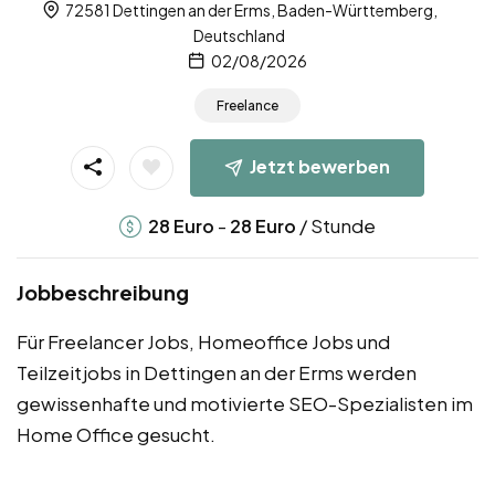
72581 Dettingen an der Erms, Baden-Württemberg,
Deutschland
02/08/2026
Freelance
Jetzt bewerben
-
/ Stunde
28
Euro
28
Euro
Jobbeschreibung
Für Freelancer Jobs, Homeoffice Jobs und
Teilzeitjobs in Dettingen an der Erms werden
gewissenhafte und motivierte SEO-Spezialisten im
Home Office gesucht.