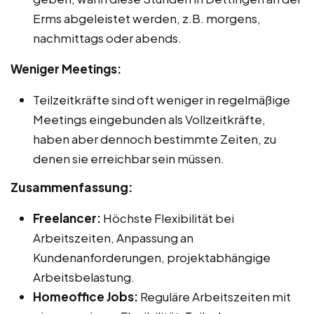
Erms abgeleistet werden, z.B. morgens,
nachmittags oder abends.
Weniger Meetings:
Teilzeitkräfte sind oft weniger in regelmäßige
Meetings eingebunden als Vollzeitkräfte,
haben aber dennoch bestimmte Zeiten, zu
denen sie erreichbar sein müssen.
Zusammenfassung:
Freelancer:
Höchste Flexibilität bei
Arbeitszeiten, Anpassung an
Kundenanforderungen, projektabhängige
Arbeitsbelastung.
Homeoffice Jobs:
Reguläre Arbeitszeiten mit