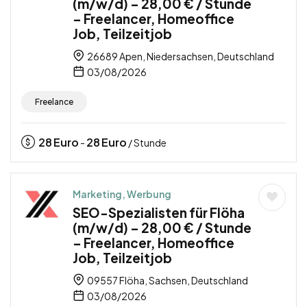
(m/w/d) – 28,00 € / Stunde
– Freelancer, Homeoffice
Job, Teilzeitjob
26689 Apen, Niedersachsen, Deutschland
03/08/2026
Freelance
28
Euro
28
Euro
-
/ Stunde
Marketing, Werbung
SEO-Spezialisten für Flöha
(m/w/d) – 28,00 € / Stunde
– Freelancer, Homeoffice
Job, Teilzeitjob
09557 Flöha, Sachsen, Deutschland
03/08/2026