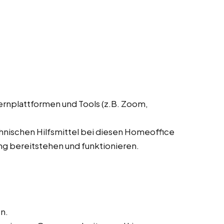
ernplattformen und Tools (z.B. Zoom,
chnischen Hilfsmittel bei diesen Homeoffice
ng bereitstehen und funktionieren.
n.