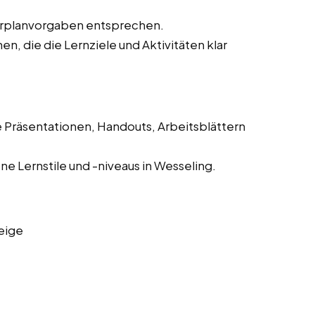
hrplanvorgaben entsprechen.
, die die Lernziele und Aktivitäten klar
e Präsentationen, Handouts, Arbeitsblättern
e Lernstile und -niveaus in Wesseling.
eige