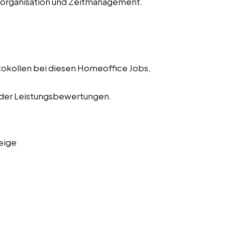
storganisation und Zeitmanagement.
tokollen bei diesen Homeoffice Jobs,
 der Leistungsbewertungen.
eige