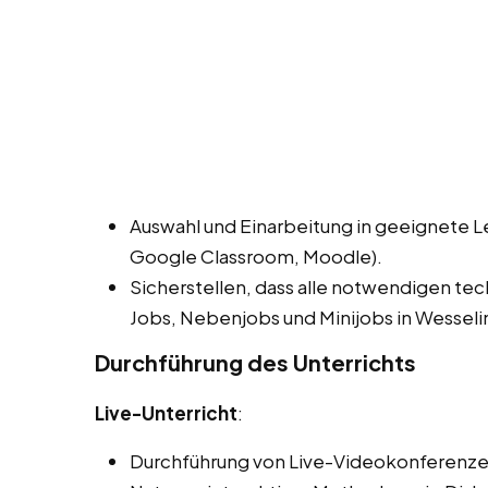
Auswahl und Einarbeitung in geeignete L
Google Classroom, Moodle).
Sicherstellen, dass alle notwendigen te
Jobs, Nebenjobs und Minijobs in Wesseli
Durchführung des Unterrichts
Live-Unterricht
:
Durchführung von Live-Videokonferenze