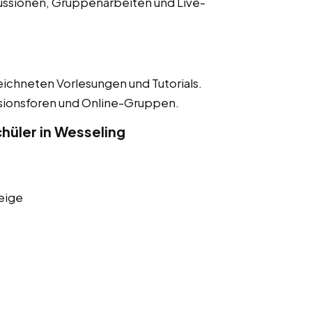
ussionen, Gruppenarbeiten und Live-
eichneten Vorlesungen und Tutorials.
ssionsforen und Online-Gruppen.
hüler in Wesseling
eige