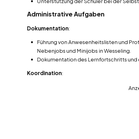
Unterstützung der Schüler bei der Selb
Administrative Aufgaben
Dokumentation
:
Führung von Anwesenheitslisten und Pro
Nebenjobs und Minijobs in Wesseling.
Dokumentation des Lernfortschritts und
Koordination
:
Anz