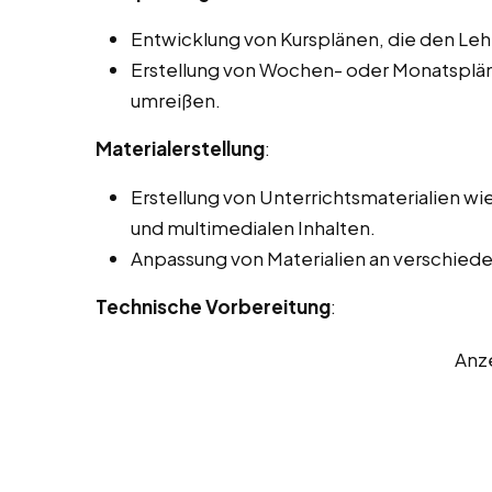
Entwicklung von Kursplänen, die den Le
Erstellung von Wochen- oder Monatsplänen
umreißen.
Materialerstellung
:
Erstellung von Unterrichtsmaterialien wi
und multimedialen Inhalten.
Anpassung von Materialien an verschieden
Technische Vorbereitung
:
Anz