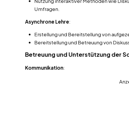
Nutzung interaktiver Methoden wie Disk
Umfragen.
Asynchrone Lehre
:
Erstellung und Bereitstellung von aufgez
Bereitstellung und Betreuung von Disku
Betreuung und Unterstützung der Sc
Kommunikation
:
Anz