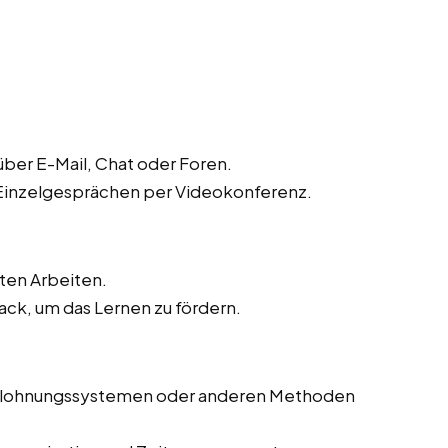
ber E-Mail, Chat oder Foren.
 Einzelgesprächen per Videokonferenz.
ten Arbeiten.
ck, um das Lernen zu fördern.
Belohnungssystemen oder anderen Methoden