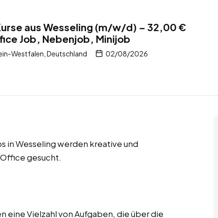
Kurse aus Wesseling (m/w/d) – 32,00 €
ice Job, Nebenjob, Minijob
in-Westfalen, Deutschland
02/08/2026
s in Wesseling werden kreative und
 Office gesucht.
 eine Vielzahl von Aufgaben, die über die