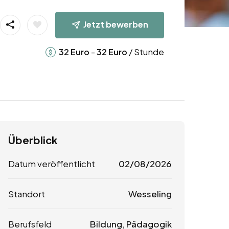
Jetzt bewerben
-
/ Stunde
32
Euro
32
Euro
Überblick
Datum veröffentlicht
02/08/2026
Standort
Wesseling
Berufsfeld
Bildung, Pädagogik