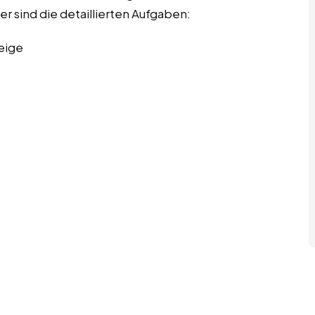
er sind die detaillierten Aufgaben:
eige