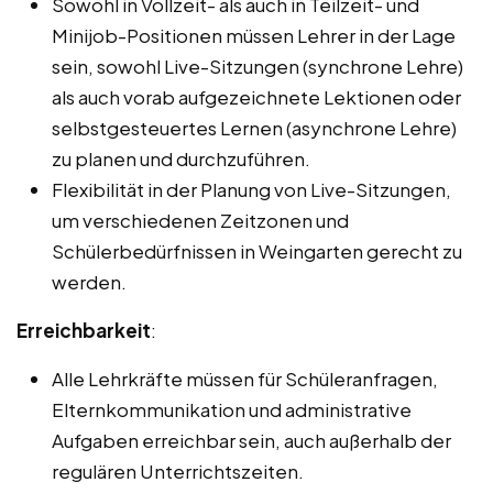
Sowohl in Vollzeit- als auch in Teilzeit- und
Minijob-Positionen müssen Lehrer in der Lage
sein, sowohl Live-Sitzungen (synchrone Lehre)
als auch vorab aufgezeichnete Lektionen oder
selbstgesteuertes Lernen (asynchrone Lehre)
zu planen und durchzuführen.
Flexibilität in der Planung von Live-Sitzungen,
um verschiedenen Zeitzonen und
Schülerbedürfnissen in Weingarten gerecht zu
werden.
Erreichbarkeit
:
Alle Lehrkräfte müssen für Schüleranfragen,
Elternkommunikation und administrative
Aufgaben erreichbar sein, auch außerhalb der
regulären Unterrichtszeiten.