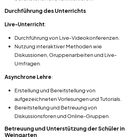
Durchführung des Unterrichts
Live-Unterricht
:
Durchführung von Live-Videokonferenzen.
Nutzung interaktiver Methoden wie
Diskussionen, Gruppenarbeiten und Live-
Umfragen.
Asynchrone Lehre
:
Erstellung und Bereitstellung von
aufgezeichneten Vorlesungen und Tutorials.
Bereitstellung und Betreuung von
Diskussionsforen und Online-Gruppen.
Betreuung und Unterstützung der Schüler in
Weingarten