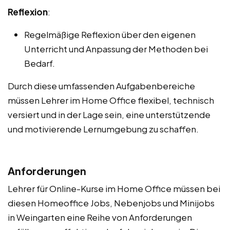
Reflexion
:
Regelmäßige Reflexion über den eigenen
Unterricht und Anpassung der Methoden bei
Bedarf.
Durch diese umfassenden Aufgabenbereiche
müssen Lehrer im Home Office flexibel, technisch
versiert und in der Lage sein, eine unterstützende
und motivierende Lernumgebung zu schaffen.
Anforderungen
Lehrer für Online-Kurse im Home Office müssen bei
diesen Homeoffice Jobs, Nebenjobs und Minijobs
in Weingarten eine Reihe von Anforderungen