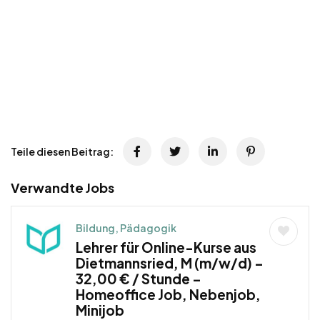
Teile diesen Beitrag:
Verwandte Jobs
Bildung, Pädagogik
Lehrer für Online-Kurse aus
Dietmannsried, M (m/w/d) –
32,00 € / Stunde –
Homeoffice Job, Nebenjob,
Minijob