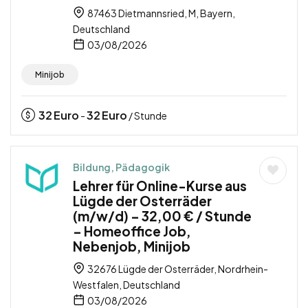
87463 Dietmannsried, M, Bayern,
Deutschland
03/08/2026
Minijob
32
Euro
32
Euro
-
/ Stunde
Bildung, Pädagogik
Lehrer für Online-Kurse aus
Lügde der Osterräder
(m/w/d) – 32,00 € / Stunde
– Homeoffice Job,
Nebenjob, Minijob
32676 Lügde der Osterräder, Nordrhein-
Westfalen, Deutschland
03/08/2026