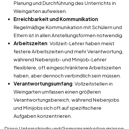
Planung und Durchführung des Unterrichts in
Weingarten aufweisen.
Erreichbarkeit und Kommunikation
:
Regelmäßige Kommunikation mit Schülern und
Eltern ist in allen Anstellungsformen notwendig.
Arbeitszeiten
: Vollzeit-Lehrer haben meist
festere Arbeitszeiten und mehr Verantwortung,
während Nebenjob- und Minijob-Lehrer
flexiblere, oft eingeschränktere Arbeitszeiten
haben, aber dennoch verbindlich sein müssen.
Verantwortungsumfang
: Vollzeitstellen in
Weingarten umfassen einen größeren
Verantwortungsbereich, während Nebenjobs
und Minijobs sich oft auf spezifischere
Aufgaben konzentrieren.
Diese Unterschiede und Gemeinsamkeiten müssen