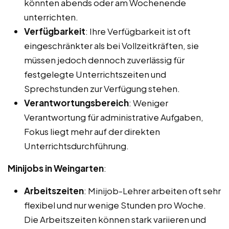
könnten abends oder am Wochenende
unterrichten.
Verfügbarkeit
: Ihre Verfügbarkeit ist oft
eingeschränkter als bei Vollzeitkräften, sie
müssen jedoch dennoch zuverlässig für
festgelegte Unterrichtszeiten und
Sprechstunden zur Verfügung stehen.
Verantwortungsbereich
: Weniger
Verantwortung für administrative Aufgaben,
Fokus liegt mehr auf der direkten
Unterrichtsdurchführung.
Minijobs in Weingarten
:
Arbeitszeiten
: Minijob-Lehrer arbeiten oft sehr
flexibel und nur wenige Stunden pro Woche.
Die Arbeitszeiten können stark variieren und