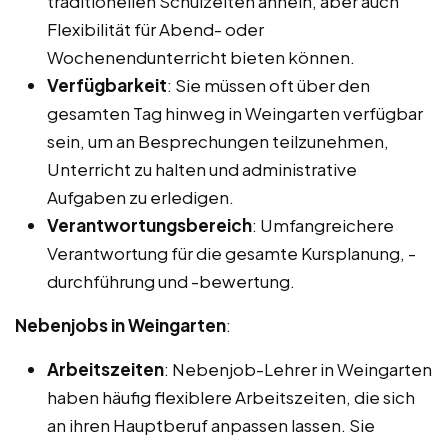
traditionellen Schulzeiten ähneln, aber auch
Flexibilität für Abend- oder
Wochenendunterricht bieten können.
Verfügbarkeit
: Sie müssen oft über den
gesamten Tag hinweg in Weingarten verfügbar
sein, um an Besprechungen teilzunehmen,
Unterricht zu halten und administrative
Aufgaben zu erledigen.
Verantwortungsbereich
: Umfangreichere
Verantwortung für die gesamte Kursplanung, -
durchführung und -bewertung.
Nebenjobs in Weingarten
:
Arbeitszeiten
: Nebenjob-Lehrer in Weingarten
haben häufig flexiblere Arbeitszeiten, die sich
an ihren Hauptberuf anpassen lassen. Sie