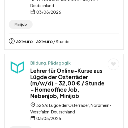
Deutschland
03/08/2026
Minijob
32
Euro
32
Euro
-
/ Stunde
Bildung, Pädagogik
Lehrer für Online-Kurse aus
Lügde der Osterräder
(m/w/d) – 32,00 € / Stunde
– Homeoffice Job,
Nebenjob, Minijob
32676 Lügde der Osterräder, Nordrhein-
Westfalen, Deutschland
03/08/2026