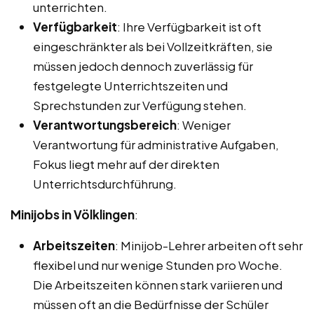
unterrichten.
Verfügbarkeit
: Ihre Verfügbarkeit ist oft
eingeschränkter als bei Vollzeitkräften, sie
müssen jedoch dennoch zuverlässig für
festgelegte Unterrichtszeiten und
Sprechstunden zur Verfügung stehen.
Verantwortungsbereich
: Weniger
Verantwortung für administrative Aufgaben,
Fokus liegt mehr auf der direkten
Unterrichtsdurchführung.
Minijobs in Völklingen
:
Arbeitszeiten
: Minijob-Lehrer arbeiten oft sehr
flexibel und nur wenige Stunden pro Woche.
Die Arbeitszeiten können stark variieren und
müssen oft an die Bedürfnisse der Schüler