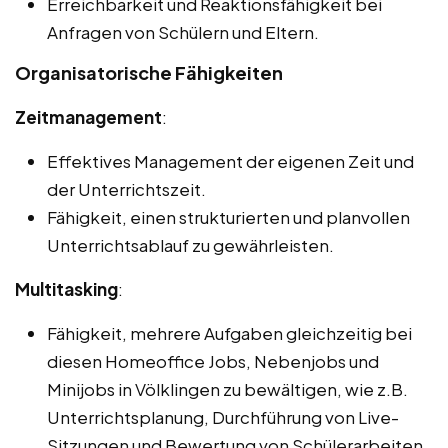
Erreichbarkeit und Reaktionsfähigkeit bei
Anfragen von Schülern und Eltern.
Organisatorische Fähigkeiten
Zeitmanagement
:
Effektives Management der eigenen Zeit und
der Unterrichtszeit.
Fähigkeit, einen strukturierten und planvollen
Unterrichtsablauf zu gewährleisten.
Multitasking
:
Fähigkeit, mehrere Aufgaben gleichzeitig bei
diesen Homeoffice Jobs, Nebenjobs und
Minijobs in Völklingen zu bewältigen, wie z.B.
Unterrichtsplanung, Durchführung von Live-
Sitzungen und Bewertung von Schülerarbeiten.