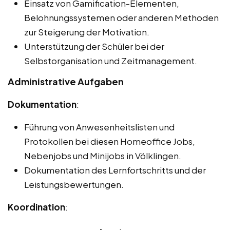
Einsatz von Gamification-Elementen,
Belohnungssystemen oder anderen Methoden
zur Steigerung der Motivation.
Unterstützung der Schüler bei der
Selbstorganisation und Zeitmanagement.
Administrative Aufgaben
Dokumentation
:
Führung von Anwesenheitslisten und
Protokollen bei diesen Homeoffice Jobs,
Nebenjobs und Minijobs in Völklingen.
Dokumentation des Lernfortschritts und der
Leistungsbewertungen.
Koordination
: