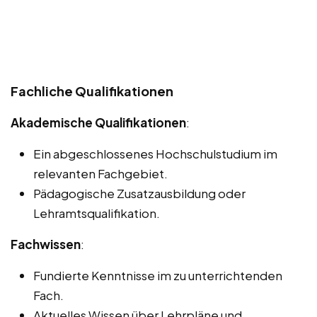
Fachliche Qualifikationen
Akademische Qualifikationen
:
Ein abgeschlossenes Hochschulstudium im
relevanten Fachgebiet.
Pädagogische Zusatzausbildung oder
Lehramtsqualifikation.
Fachwissen
:
Fundierte Kenntnisse im zu unterrichtenden
Fach.
Aktuelles Wissen über Lehrpläne und