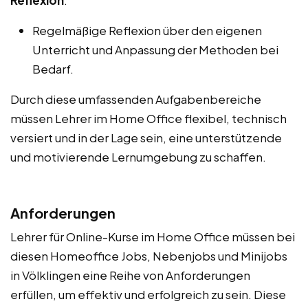
Regelmäßige Reflexion über den eigenen
Unterricht und Anpassung der Methoden bei
Bedarf.
Durch diese umfassenden Aufgabenbereiche
müssen Lehrer im Home Office flexibel, technisch
versiert und in der Lage sein, eine unterstützende
und motivierende Lernumgebung zu schaffen.
Anforderungen
Lehrer für Online-Kurse im Home Office müssen bei
diesen Homeoffice Jobs, Nebenjobs und Minijobs
in Völklingen eine Reihe von Anforderungen
erfüllen, um effektiv und erfolgreich zu sein. Diese