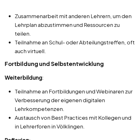
Zusammenarbeit mit anderen Lehrern, um den
Lehrplan abzustimmen und Ressourcen zu
teilen.
Teilnahme an Schul- oder Abteilungstreffen, oft
auch virtuell.
Fortbildung und Selbstentwicklung
Weiterbildung
:
Teilnahme an Fortbildungen und Webinaren zur
Verbesserung der eigenen digitalen
Lehrkompetenzen.
Austausch von Best Practices mit Kollegen und
in Lehrerforen in Völklingen.
Reflexion
: