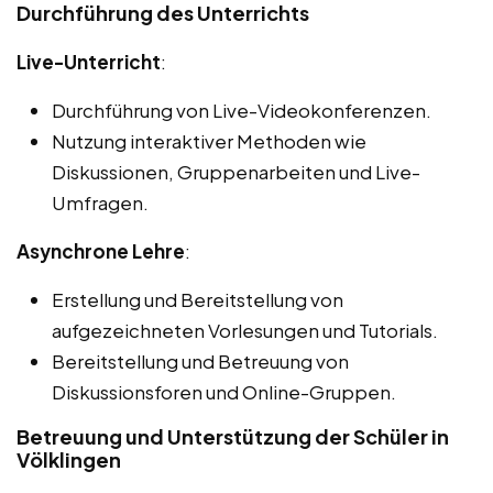
Durchführung des Unterrichts
Live-Unterricht
:
Durchführung von Live-Videokonferenzen.
Nutzung interaktiver Methoden wie
Diskussionen, Gruppenarbeiten und Live-
Umfragen.
Asynchrone Lehre
:
Erstellung und Bereitstellung von
aufgezeichneten Vorlesungen und Tutorials.
Bereitstellung und Betreuung von
Diskussionsforen und Online-Gruppen.
Betreuung und Unterstützung der Schüler in
Völklingen