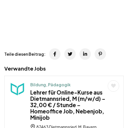
Teile diesen Beitrag:
Verwandte Jobs
Bildung, Pädagogik
Lehrer für Online-Kurse aus
Dietmannsried, M (m/w/d) –
32,00 € / Stunde –
Homeoffice Job, Nebenjob,
Minijob
87463 Dietmannsried, M, Bayern,