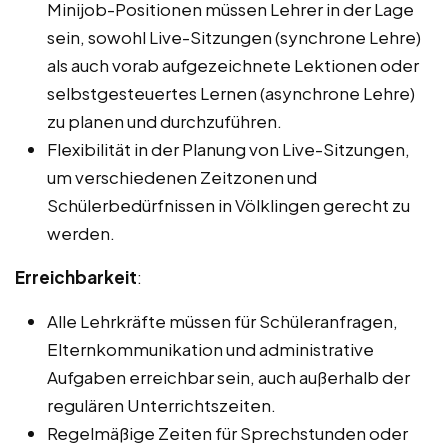
Minijob-Positionen müssen Lehrer in der Lage
sein, sowohl Live-Sitzungen (synchrone Lehre)
als auch vorab aufgezeichnete Lektionen oder
selbstgesteuertes Lernen (asynchrone Lehre)
zu planen und durchzuführen.
Flexibilität in der Planung von Live-Sitzungen,
um verschiedenen Zeitzonen und
Schülerbedürfnissen in Völklingen gerecht zu
werden.
Erreichbarkeit
:
Alle Lehrkräfte müssen für Schüleranfragen,
Elternkommunikation und administrative
Aufgaben erreichbar sein, auch außerhalb der
regulären Unterrichtszeiten.
Regelmäßige Zeiten für Sprechstunden oder