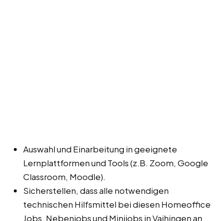
Auswahl und Einarbeitung in geeignete
Lernplattformen und Tools (z.B. Zoom, Google
Classroom, Moodle).
Sicherstellen, dass alle notwendigen
technischen Hilfsmittel bei diesen Homeoffice
Jobs, Nebenjobs und Minijobs in Vaihingen an