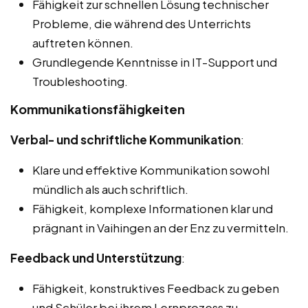
Fähigkeit zur schnellen Lösung technischer
Probleme, die während des Unterrichts
auftreten können.
Grundlegende Kenntnisse in IT-Support und
Troubleshooting.
Kommunikationsfähigkeiten
Verbal- und schriftliche Kommunikation
:
Klare und effektive Kommunikation sowohl
mündlich als auch schriftlich.
Fähigkeit, komplexe Informationen klar und
prägnant in Vaihingen an der Enz zu vermitteln.
Feedback und Unterstützung
:
Fähigkeit, konstruktives Feedback zu geben
und Schüler bei ihrem Lernprozess zu