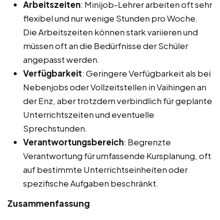
Arbeitszeiten
: Minijob-Lehrer arbeiten oft sehr
flexibel und nur wenige Stunden pro Woche.
Die Arbeitszeiten können stark variieren und
müssen oft an die Bedürfnisse der Schüler
angepasst werden.
Verfügbarkeit
: Geringere Verfügbarkeit als bei
Nebenjobs oder Vollzeitstellen in Vaihingen an
der Enz, aber trotzdem verbindlich für geplante
Unterrichtszeiten und eventuelle
Sprechstunden.
Verantwortungsbereich
: Begrenzte
Verantwortung für umfassende Kursplanung, oft
auf bestimmte Unterrichtseinheiten oder
spezifische Aufgaben beschränkt.
Zusammenfassung