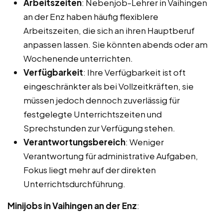
Arbeitszeiten
: Nebenjob-Lehrer in Vaihingen
an der Enz haben häufig flexiblere
Arbeitszeiten, die sich an ihren Hauptberuf
anpassen lassen. Sie könnten abends oder am
Wochenende unterrichten.
Verfügbarkeit
: Ihre Verfügbarkeit ist oft
eingeschränkter als bei Vollzeitkräften, sie
müssen jedoch dennoch zuverlässig für
festgelegte Unterrichtszeiten und
Sprechstunden zur Verfügung stehen.
Verantwortungsbereich
: Weniger
Verantwortung für administrative Aufgaben,
Fokus liegt mehr auf der direkten
Unterrichtsdurchführung.
Minijobs in Vaihingen an der Enz
: