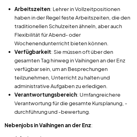
Arbeitszeiten
: Lehrer in Vollzeitpositionen
haben in der Regel feste Arbeitszeiten, die den
traditionellen Schulzeiten ähneln, aber auch
Flexibilität für Abend- oder
Wochenendunterricht bieten können.
Verfügbarkeit
: Sie müssen oft über den
gesamten Tag hinweg in Vaihingen an der Enz
verfügbar sein, um an Besprechungen
teilzunehmen, Unterricht zu halten und
administrative Aufgaben zu erledigen.
Verantwortungsbereich
: Umfangreichere
Verantwortung für die gesamte Kursplanung, -
durchführung und -bewertung.
Nebenjobs in Vaihingen an der Enz
: