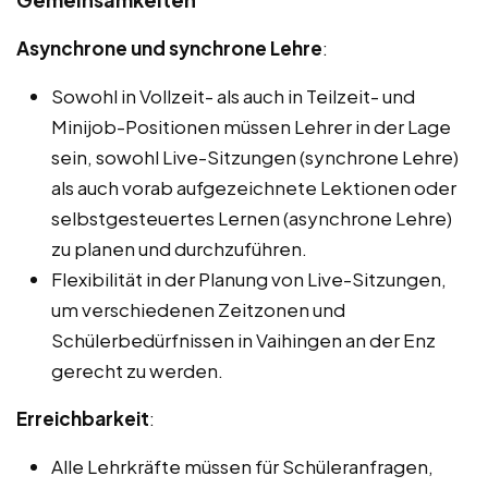
Asynchrone und synchrone Lehre
:
Sowohl in Vollzeit- als auch in Teilzeit- und
Minijob-Positionen müssen Lehrer in der Lage
sein, sowohl Live-Sitzungen (synchrone Lehre)
als auch vorab aufgezeichnete Lektionen oder
selbstgesteuertes Lernen (asynchrone Lehre)
zu planen und durchzuführen.
Flexibilität in der Planung von Live-Sitzungen,
um verschiedenen Zeitzonen und
Schülerbedürfnissen in Vaihingen an der Enz
gerecht zu werden.
Erreichbarkeit
:
Alle Lehrkräfte müssen für Schüleranfragen,