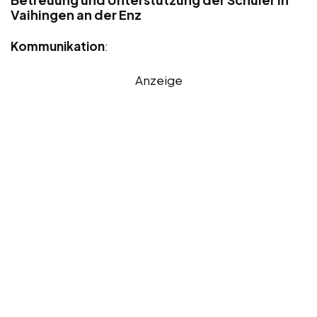
Vaihingen an der Enz
Kommunikation
:
Anzeige