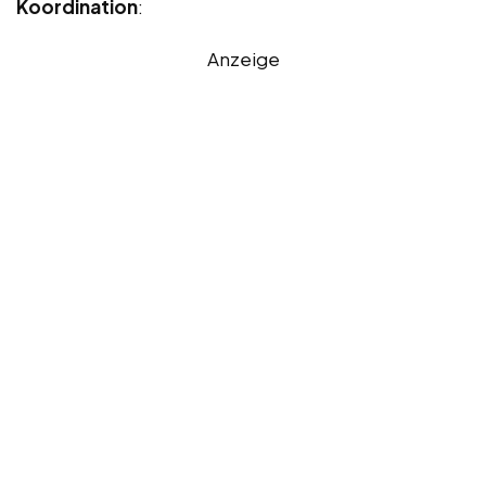
Koordination
:
Anzeige