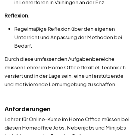
in Lehrerforen in Vaihingen an der Enz.
Reflexion
:
Regelmäßige Reflexion über den eigenen
Unterricht und Anpassung der Methoden bei
Bedarf.
Durch diese umfassenden Aufgabenbereiche
müssen Lehrer im Home Office flexibel, technisch
versiert und in der Lage sein, eine unterstützende
und motivierende Lernumgebung zu schaffen.
Anforderungen
Lehrer für Online-Kurse im Home Office müssen bei
diesen Homeoffice Jobs, Nebenjobs und Minijobs