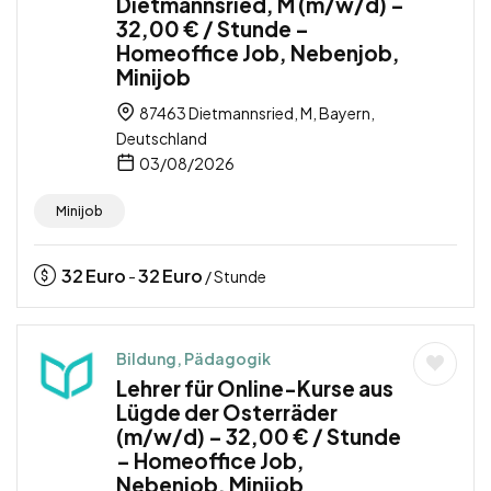
Dietmannsried, M (m/w/d) –
32,00 € / Stunde –
Homeoffice Job, Nebenjob,
Minijob
87463 Dietmannsried, M, Bayern,
Deutschland
03/08/2026
Minijob
32
Euro
32
Euro
-
/ Stunde
Bildung, Pädagogik
Lehrer für Online-Kurse aus
Lügde der Osterräder
(m/w/d) – 32,00 € / Stunde
– Homeoffice Job,
Nebenjob, Minijob