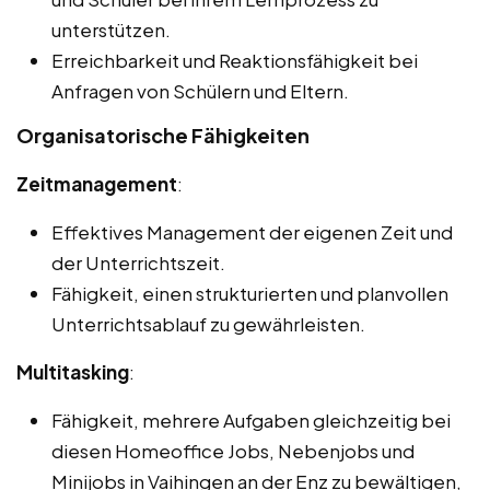
unterstützen.
Erreichbarkeit und Reaktionsfähigkeit bei
Anfragen von Schülern und Eltern.
Organisatorische Fähigkeiten
Zeitmanagement
:
Effektives Management der eigenen Zeit und
der Unterrichtszeit.
Fähigkeit, einen strukturierten und planvollen
Unterrichtsablauf zu gewährleisten.
Multitasking
:
Fähigkeit, mehrere Aufgaben gleichzeitig bei
diesen Homeoffice Jobs, Nebenjobs und
Minijobs in Vaihingen an der Enz zu bewältigen,