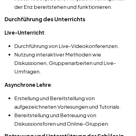
der Enz bereitstehen und funktionieren.
Durchführung des Unterrichts
Live-Unterricht
:
Durchführung von Live-Videokonferenzen.
Nutzung interaktiver Methoden wie
Diskussionen, Gruppenarbeiten und Live-
Umfragen.
Asynchrone Lehre
:
Erstellung und Bereitstellung von
aufgezeichneten Vorlesungen und Tutorials.
Bereitstellung und Betreuung von
Diskussionsforen und Online-Gruppen.
Betreuung und Unterstützung der Schüler in