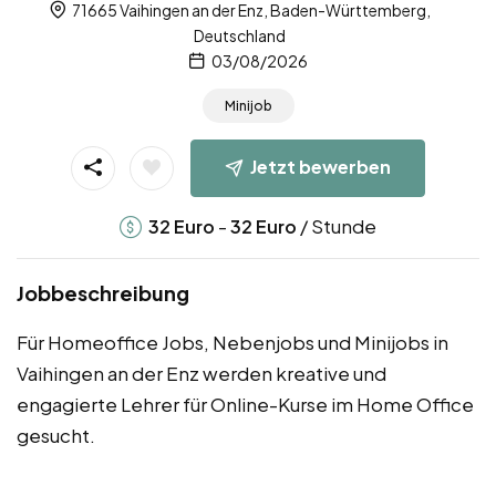
71665 Vaihingen an der Enz, Baden-Württemberg,
Deutschland
03/08/2026
Minijob
Jetzt bewerben
-
/ Stunde
32
Euro
32
Euro
Jobbeschreibung
Für Homeoffice Jobs, Nebenjobs und Minijobs in
Vaihingen an der Enz werden kreative und
engagierte Lehrer für Online-Kurse im Home Office
gesucht.