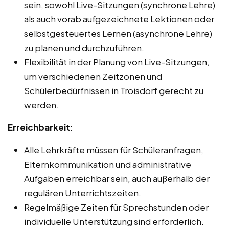
sein, sowohl Live-Sitzungen (synchrone Lehre)
als auch vorab aufgezeichnete Lektionen oder
selbstgesteuertes Lernen (asynchrone Lehre)
zu planen und durchzuführen.
Flexibilität in der Planung von Live-Sitzungen,
um verschiedenen Zeitzonen und
Schülerbedürfnissen in Troisdorf gerecht zu
werden.
Erreichbarkeit
:
Alle Lehrkräfte müssen für Schüleranfragen,
Elternkommunikation und administrative
Aufgaben erreichbar sein, auch außerhalb der
regulären Unterrichtszeiten.
Regelmäßige Zeiten für Sprechstunden oder
individuelle Unterstützung sind erforderlich.