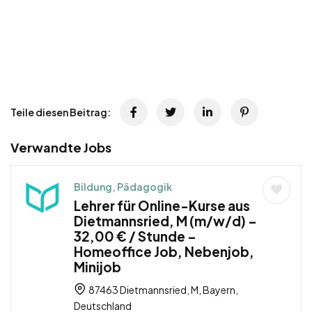
Teile diesen Beitrag:
Verwandte Jobs
Bildung, Pädagogik
Lehrer für Online-Kurse aus
Dietmannsried, M (m/w/d) –
32,00 € / Stunde –
Homeoffice Job, Nebenjob,
Minijob
87463 Dietmannsried, M, Bayern,
Deutschland