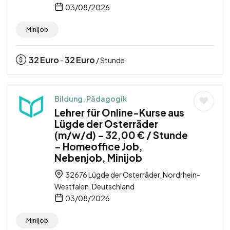
03/08/2026
Minijob
32
Euro
32
Euro
-
/ Stunde
Bildung, Pädagogik
Lehrer für Online-Kurse aus
Lügde der Osterräder
(m/w/d) – 32,00 € / Stunde
– Homeoffice Job,
Nebenjob, Minijob
32676 Lügde der Osterräder, Nordrhein-
Westfalen, Deutschland
03/08/2026
Minijob