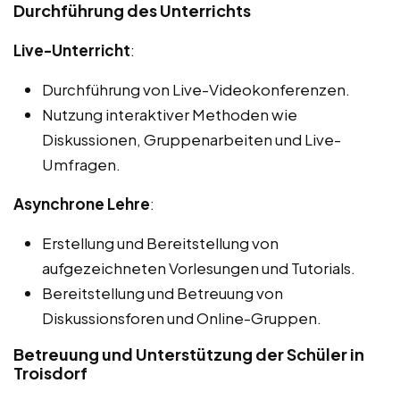
Durchführung des Unterrichts
Live-Unterricht
:
Durchführung von Live-Videokonferenzen.
Nutzung interaktiver Methoden wie
Diskussionen, Gruppenarbeiten und Live-
Umfragen.
Asynchrone Lehre
:
Erstellung und Bereitstellung von
aufgezeichneten Vorlesungen und Tutorials.
Bereitstellung und Betreuung von
Diskussionsforen und Online-Gruppen.
Betreuung und Unterstützung der Schüler in
Troisdorf