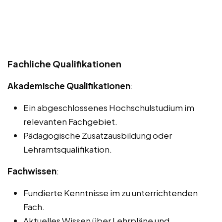
Fachliche Qualifikationen
Akademische Qualifikationen
:
Ein abgeschlossenes Hochschulstudium im
relevanten Fachgebiet.
Pädagogische Zusatzausbildung oder
Lehramtsqualifikation.
Fachwissen
:
Fundierte Kenntnisse im zu unterrichtenden
Fach.
Aktuelles Wissen über Lehrpläne und