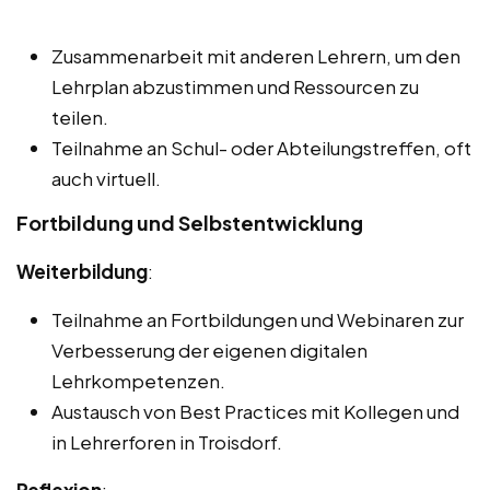
Zusammenarbeit mit anderen Lehrern, um den
Lehrplan abzustimmen und Ressourcen zu
teilen.
Teilnahme an Schul- oder Abteilungstreffen, oft
auch virtuell.
Fortbildung und Selbstentwicklung
Weiterbildung
:
Teilnahme an Fortbildungen und Webinaren zur
Verbesserung der eigenen digitalen
Lehrkompetenzen.
Austausch von Best Practices mit Kollegen und
in Lehrerforen in Troisdorf.
Reflexion
: