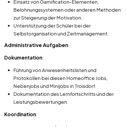
Einsatz von Gamification-Elementen,
Belohnungssystemen oder anderen Methoden
zur Steigerung der Motivation.
Unterstützung der Schüler bei der
Selbstorganisation und Zeitmanagement.
Administrative Aufgaben
Dokumentation
:
Führung von Anwesenheitslisten und
Protokollen bei diesen Homeoffice Jobs,
Nebenjobs und Minijobs in Troisdorf.
Dokumentation des Lernfortschritts und der
Leistungsbewertungen.
Koordination
: