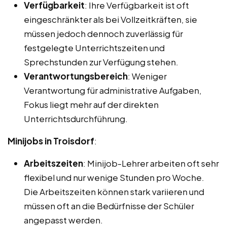
Verfügbarkeit
: Ihre Verfügbarkeit ist oft
eingeschränkter als bei Vollzeitkräften, sie
müssen jedoch dennoch zuverlässig für
festgelegte Unterrichtszeiten und
Sprechstunden zur Verfügung stehen.
Verantwortungsbereich
: Weniger
Verantwortung für administrative Aufgaben,
Fokus liegt mehr auf der direkten
Unterrichtsdurchführung.
Minijobs in Troisdorf
:
Arbeitszeiten
: Minijob-Lehrer arbeiten oft sehr
flexibel und nur wenige Stunden pro Woche.
Die Arbeitszeiten können stark variieren und
müssen oft an die Bedürfnisse der Schüler
angepasst werden.