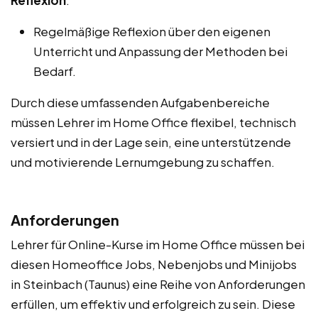
Regelmäßige Reflexion über den eigenen
Unterricht und Anpassung der Methoden bei
Bedarf.
Durch diese umfassenden Aufgabenbereiche
müssen Lehrer im Home Office flexibel, technisch
versiert und in der Lage sein, eine unterstützende
und motivierende Lernumgebung zu schaffen.
Anforderungen
Lehrer für Online-Kurse im Home Office müssen bei
diesen Homeoffice Jobs, Nebenjobs und Minijobs
in Steinbach (Taunus) eine Reihe von Anforderungen
erfüllen, um effektiv und erfolgreich zu sein. Diese