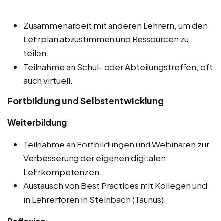
Zusammenarbeit mit anderen Lehrern, um den
Lehrplan abzustimmen und Ressourcen zu
teilen.
Teilnahme an Schul- oder Abteilungstreffen, oft
auch virtuell.
Fortbildung und Selbstentwicklung
Weiterbildung
:
Teilnahme an Fortbildungen und Webinaren zur
Verbesserung der eigenen digitalen
Lehrkompetenzen.
Austausch von Best Practices mit Kollegen und
in Lehrerforen in Steinbach (Taunus).
Reflexion
: