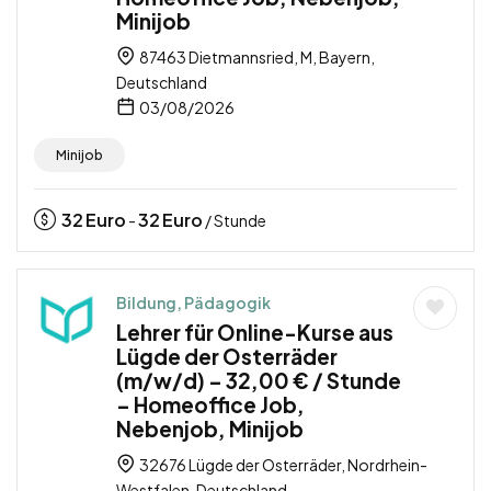
Minijob
87463 Dietmannsried, M, Bayern,
Deutschland
03/08/2026
Minijob
32
Euro
32
Euro
-
/ Stunde
Bildung, Pädagogik
Lehrer für Online-Kurse aus
Lügde der Osterräder
(m/w/d) – 32,00 € / Stunde
– Homeoffice Job,
Nebenjob, Minijob
32676 Lügde der Osterräder, Nordrhein-
Westfalen, Deutschland