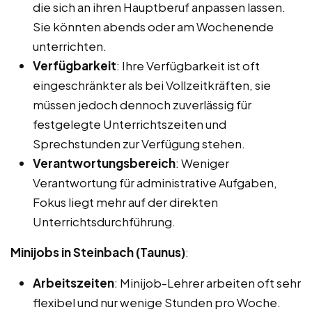
die sich an ihren Hauptberuf anpassen lassen.
Sie könnten abends oder am Wochenende
unterrichten.
Verfügbarkeit
: Ihre Verfügbarkeit ist oft
eingeschränkter als bei Vollzeitkräften, sie
müssen jedoch dennoch zuverlässig für
festgelegte Unterrichtszeiten und
Sprechstunden zur Verfügung stehen.
Verantwortungsbereich
: Weniger
Verantwortung für administrative Aufgaben,
Fokus liegt mehr auf der direkten
Unterrichtsdurchführung.
Minijobs in Steinbach (Taunus)
:
Arbeitszeiten
: Minijob-Lehrer arbeiten oft sehr
flexibel und nur wenige Stunden pro Woche.