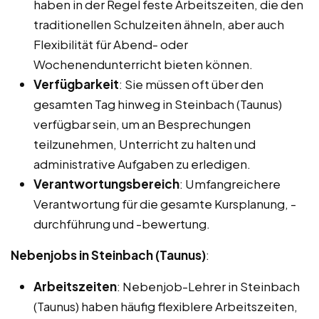
haben in der Regel feste Arbeitszeiten, die den
traditionellen Schulzeiten ähneln, aber auch
Flexibilität für Abend- oder
Wochenendunterricht bieten können.
Verfügbarkeit
: Sie müssen oft über den
gesamten Tag hinweg in Steinbach (Taunus)
verfügbar sein, um an Besprechungen
teilzunehmen, Unterricht zu halten und
administrative Aufgaben zu erledigen.
Verantwortungsbereich
: Umfangreichere
Verantwortung für die gesamte Kursplanung, -
durchführung und -bewertung.
Nebenjobs in Steinbach (Taunus)
:
Arbeitszeiten
: Nebenjob-Lehrer in Steinbach
(Taunus) haben häufig flexiblere Arbeitszeiten,