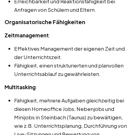
Erreichbarkeit und Reaktionsfähigkeit bei
Anfragen von Schülern und Eltern.
Organisatorische Fähigkeiten
Zeitmanagement
:
Effektives Management der eigenen Zeit und
der Unterrichtszeit.
Fähigkeit, einen strukturierten und planvollen
Unterrichtsablauf zu gewährleisten.
Multitasking
:
Fähigkeit, mehrere Aufgaben gleichzeitig bei
diesen Homeoffice Jobs, Nebenjobs und
Minijobs in Steinbach (Taunus) zu bewältigen,
wie z.B. Unterrichtsplanung, Durchführung von
Live-Sitzungen und Bewertung von