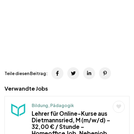
Teile diesen Beitrag:
Verwandte Jobs
Bildung, Pädagogik
Lehrer für Online-Kurse aus
Dietmannsried, M (m/w/d) –
32,00 € / Stunde –
Homeoffice Job, Nebenjob,