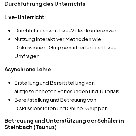
Durchführung des Unterrichts
Live-Unterricht
:
Durchführung von Live-Videokonferenzen.
Nutzung interaktiver Methoden wie
Diskussionen, Gruppenarbeiten und Live-
Umfragen.
Asynchrone Lehre
:
Erstellung und Bereitstellung von
aufgezeichneten Vorlesungen und Tutorials.
Bereitstellung und Betreuung von
Diskussionsforen und Online-Gruppen.
Betreuung und Unterstützung der Schüler in
Steinbach (Taunus)