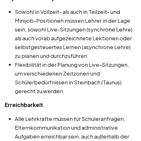
Sowohl in Vollzeit- als auch in Teilzeit- und
Minijob-Positionen müssen Lehrer in der Lage
sein, sowohl Live-Sitzungen (synchrone Lehre)
als auch vorab aufgezeichnete Lektionen oder
selbstgesteuertes Lernen (asynchrone Lehre)
zu planen und durchzuführen.
Flexibilität in der Planung von Live-Sitzungen,
um verschiedenen Zeitzonen und
Schülerbedürfnissen in Steinbach (Taunus)
gerecht zu werden.
Erreichbarkeit
:
Alle Lehrkräfte müssen für Schüleranfragen,
Elternkommunikation und administrative
Aufgaben erreichbar sein, auch außerhalb der