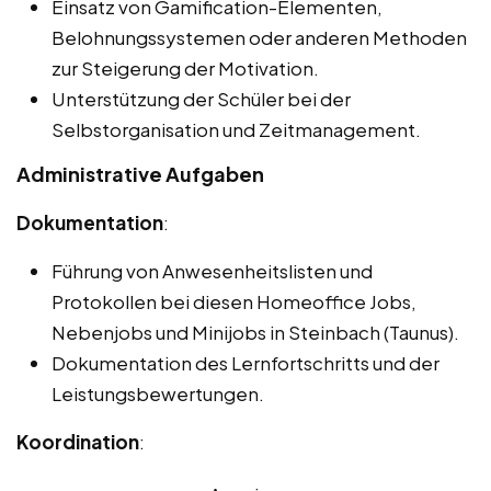
Einsatz von Gamification-Elementen,
Belohnungssystemen oder anderen Methoden
zur Steigerung der Motivation.
Unterstützung der Schüler bei der
Selbstorganisation und Zeitmanagement.
Administrative Aufgaben
Dokumentation
:
Führung von Anwesenheitslisten und
Protokollen bei diesen Homeoffice Jobs,
Nebenjobs und Minijobs in Steinbach (Taunus).
Dokumentation des Lernfortschritts und der
Leistungsbewertungen.
Koordination
: