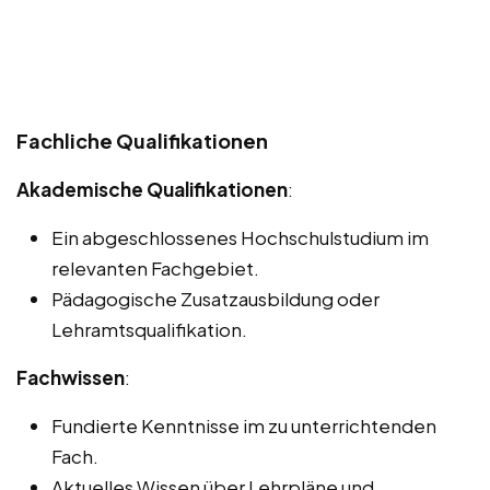
Fachliche Qualifikationen
Akademische Qualifikationen
:
Ein abgeschlossenes Hochschulstudium im
relevanten Fachgebiet.
Pädagogische Zusatzausbildung oder
Lehramtsqualifikation.
Fachwissen
:
Fundierte Kenntnisse im zu unterrichtenden
Fach.
Aktuelles Wissen über Lehrpläne und