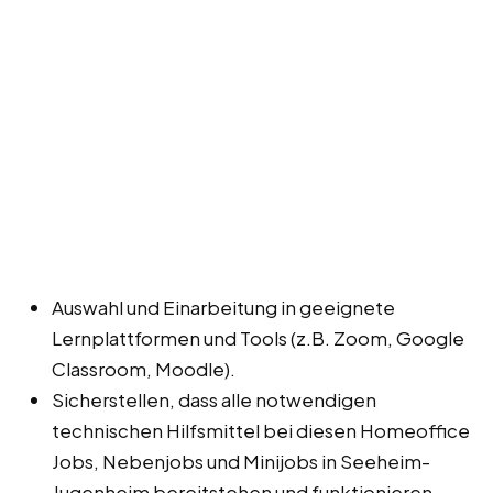
Auswahl und Einarbeitung in geeignete
Lernplattformen und Tools (z.B. Zoom, Google
Classroom, Moodle).
Sicherstellen, dass alle notwendigen
technischen Hilfsmittel bei diesen Homeoffice
Jobs, Nebenjobs und Minijobs in Seeheim-
Jugenheim bereitstehen und funktionieren.