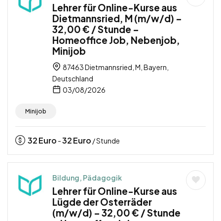
Lehrer für Online-Kurse aus
Dietmannsried, M (m/w/d) –
32,00 € / Stunde –
Homeoffice Job, Nebenjob,
Minijob
87463 Dietmannsried, M, Bayern,
Deutschland
03/08/2026
Minijob
32
Euro
32
Euro
-
/ Stunde
Bildung, Pädagogik
Lehrer für Online-Kurse aus
Lügde der Osterräder
(m/w/d) – 32,00 € / Stunde