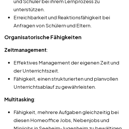
und Schüler bei ihrem Lernprozess zu
unterstützen.
Erreichbarkeit und Reaktionsfähigkeit bei
Anfragen von Schülern und Eltern.
Organisatorische Fähigkeiten
Zeitmanagement
:
Effektives Management der eigenen Zeit und
der Unterrichtszeit.
Fähigkeit, einen strukturierten und planvollen
Unterrichtsablauf zu gewährleisten.
Multitasking
:
Fähigkeit, mehrere Aufgaben gleichzeitig bei
diesen Homeoffice Jobs, Nebenjobs und
Minijobs in Seeheim-Jugenheim zu bewältigen,