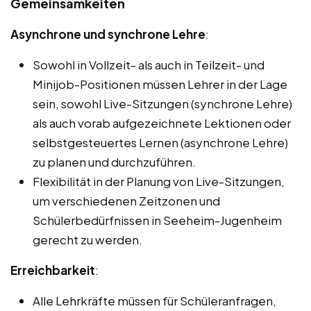
Gemeinsamkeiten
Asynchrone und synchrone Lehre
:
Sowohl in Vollzeit- als auch in Teilzeit- und
Minijob-Positionen müssen Lehrer in der Lage
sein, sowohl Live-Sitzungen (synchrone Lehre)
als auch vorab aufgezeichnete Lektionen oder
selbstgesteuertes Lernen (asynchrone Lehre)
zu planen und durchzuführen.
Flexibilität in der Planung von Live-Sitzungen,
um verschiedenen Zeitzonen und
Schülerbedürfnissen in Seeheim-Jugenheim
gerecht zu werden.
Erreichbarkeit
:
Alle Lehrkräfte müssen für Schüleranfragen,