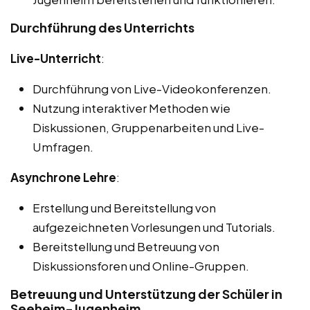
Durchführung des Unterrichts
Live-Unterricht
:
Durchführung von Live-Videokonferenzen.
Nutzung interaktiver Methoden wie
Diskussionen, Gruppenarbeiten und Live-
Umfragen.
Asynchrone Lehre
:
Erstellung und Bereitstellung von
aufgezeichneten Vorlesungen und Tutorials.
Bereitstellung und Betreuung von
Diskussionsforen und Online-Gruppen.
Betreuung und Unterstützung der Schüler in
Seeheim-Jugenheim