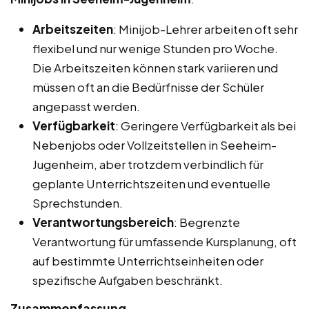
Arbeitszeiten
: Minijob-Lehrer arbeiten oft sehr
flexibel und nur wenige Stunden pro Woche.
Die Arbeitszeiten können stark variieren und
müssen oft an die Bedürfnisse der Schüler
angepasst werden.
Verfügbarkeit
: Geringere Verfügbarkeit als bei
Nebenjobs oder Vollzeitstellen in Seeheim-
Jugenheim, aber trotzdem verbindlich für
geplante Unterrichtszeiten und eventuelle
Sprechstunden.
Verantwortungsbereich
: Begrenzte
Verantwortung für umfassende Kursplanung, oft
auf bestimmte Unterrichtseinheiten oder
spezifische Aufgaben beschränkt.
Zusammenfassung