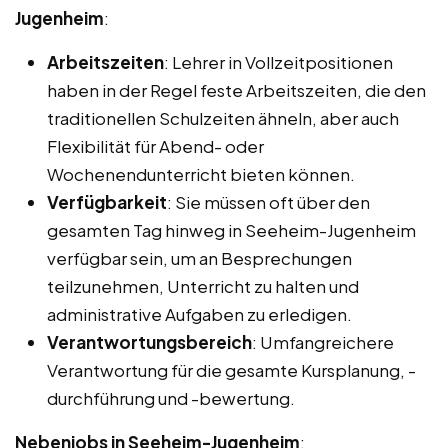
Jugenheim
:
Arbeitszeiten
: Lehrer in Vollzeitpositionen
haben in der Regel feste Arbeitszeiten, die den
traditionellen Schulzeiten ähneln, aber auch
Flexibilität für Abend- oder
Wochenendunterricht bieten können.
Verfügbarkeit
: Sie müssen oft über den
gesamten Tag hinweg in Seeheim-Jugenheim
verfügbar sein, um an Besprechungen
teilzunehmen, Unterricht zu halten und
administrative Aufgaben zu erledigen.
Verantwortungsbereich
: Umfangreichere
Verantwortung für die gesamte Kursplanung, -
durchführung und -bewertung.
Nebenjobs in Seeheim-Jugenheim
: