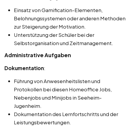
Einsatz von Gamification-Elementen,
Belohnungssystemen oder anderen Methoden
zur Steigerung der Motivation.
Unterstützung der Schüler bei der
Selbstorganisation und Zeitmanagement.
Administrative Aufgaben
Dokumentation
:
Führung von Anwesenheitslisten und
Protokollen bei diesen Homeoffice Jobs,
Nebenjobs und Minijobs in Seeheim-
Jugenheim.
Dokumentation des Lernfortschritts und der
Leistungsbewertungen.