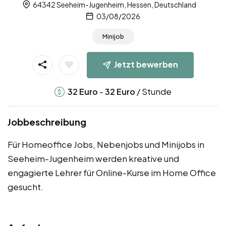
64342 Seeheim-Jugenheim, Hessen, Deutschland
03/08/2026
Minijob
Jetzt bewerben
-
/ Stunde
32
Euro
32
Euro
Jobbeschreibung
Für Homeoffice Jobs, Nebenjobs und Minijobs in
Seeheim-Jugenheim werden kreative und
engagierte Lehrer für Online-Kurse im Home Office
gesucht.