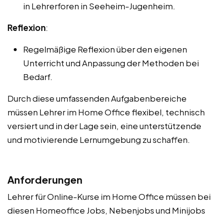
in Lehrerforen in Seeheim-Jugenheim.
Reflexion
:
Regelmäßige Reflexion über den eigenen
Unterricht und Anpassung der Methoden bei
Bedarf.
Durch diese umfassenden Aufgabenbereiche
müssen Lehrer im Home Office flexibel, technisch
versiert und in der Lage sein, eine unterstützende
und motivierende Lernumgebung zu schaffen.
Anforderungen
Lehrer für Online-Kurse im Home Office müssen bei
diesen Homeoffice Jobs, Nebenjobs und Minijobs