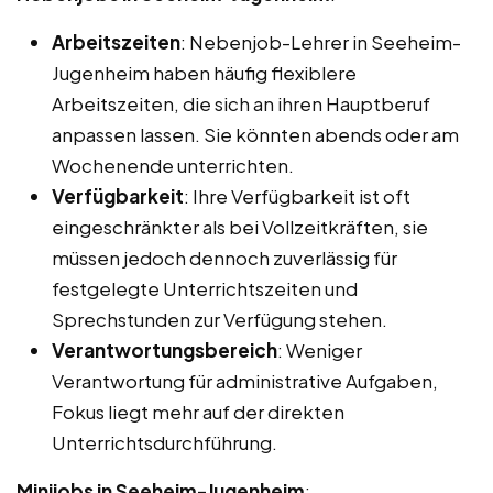
Arbeitszeiten
: Nebenjob-Lehrer in Seeheim-
Jugenheim haben häufig flexiblere
Arbeitszeiten, die sich an ihren Hauptberuf
anpassen lassen. Sie könnten abends oder am
Wochenende unterrichten.
Verfügbarkeit
: Ihre Verfügbarkeit ist oft
eingeschränkter als bei Vollzeitkräften, sie
müssen jedoch dennoch zuverlässig für
festgelegte Unterrichtszeiten und
Sprechstunden zur Verfügung stehen.
Verantwortungsbereich
: Weniger
Verantwortung für administrative Aufgaben,
Fokus liegt mehr auf der direkten
Unterrichtsdurchführung.
Minijobs in Seeheim-Jugenheim
: