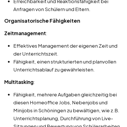
Erreichbarkeit und Reaktionsfähigkeit bei
Anfragen von Schülern und Eltern.
Organisatorische Fähigkeiten
Zeitmanagement
:
Effektives Management der eigenen Zeit und
der Unterrichtszeit.
Fähigkeit, einen strukturierten und planvollen
Unterrichtsablauf zu gewährleisten.
Multitasking
:
Fähigkeit, mehrere Aufgaben gleichzeitig bei
diesen Homeoffice Jobs, Nebenjobs und
Minijobs in Schöningen zu bewältigen, wie z.B.
Unterrichtsplanung, Durchführung von Live-
Sitzungen und Bewertung von Schülerarbeiten.