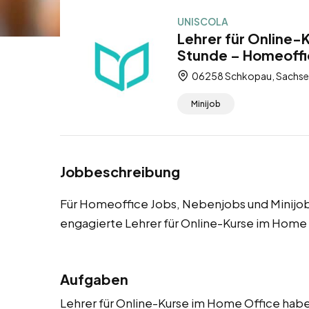
UNISCOLA
Lehrer für Online-
Stunde – Homeoffic
06258 Schkopau, Sachsen
Minijob
Jobbeschreibung
Für Homeoffice Jobs, Nebenjobs und Minijob
engagierte Lehrer für Online-Kurse im Home
Aufgaben
Lehrer für Online-Kurse im Home Office haben