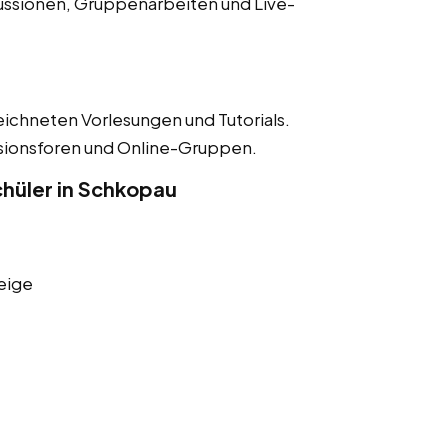
ussionen, Gruppenarbeiten und Live-
eichneten Vorlesungen und Tutorials.
ssionsforen und Online-Gruppen.
hüler in Schkopau
eige