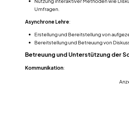
Nutzung interaktiver Methoden wie Disk
Umfragen.
Asynchrone Lehre
:
Erstellung und Bereitstellung von aufgez
Bereitstellung und Betreuung von Disku
Betreuung und Unterstützung der Sc
Kommunikation
:
Anz