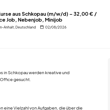
Kurse aus Schkopau (m/w/d) – 32,00 € /
e Job, Nebenjob, Minijob
-Anhalt, Deutschland
02/08/2026
s in Schkopau werden kreative und
 Office gesucht.
 eine Vielzahl von Aufgaben, die über die