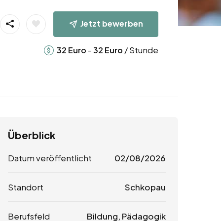
Jetzt bewerben
-
/ Stunde
32
Euro
32
Euro
Überblick
Datum veröffentlicht
02/08/2026
Standort
Schkopau
Berufsfeld
Bildung, Pädagogik