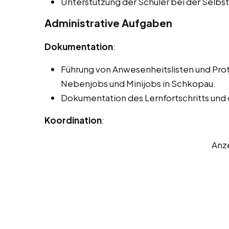
Unterstützung der Schüler bei der Selb
Administrative Aufgaben
Dokumentation
:
Führung von Anwesenheitslisten und Pro
Nebenjobs und Minijobs in Schkopau.
Dokumentation des Lernfortschritts und
Koordination
:
Anz