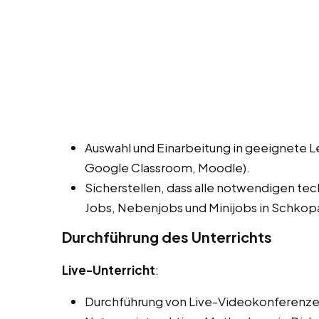
Auswahl und Einarbeitung in geeignete L
Google Classroom, Moodle).
Sicherstellen, dass alle notwendigen te
Jobs, Nebenjobs und Minijobs in Schkopa
Durchführung des Unterrichts
Live-Unterricht
:
Durchführung von Live-Videokonferenze