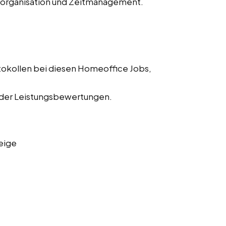
storganisation und Zeitmanagement.
tokollen bei diesen Homeoffice Jobs,
 der Leistungsbewertungen.
eige