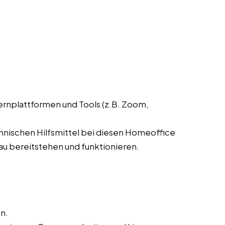
ernplattformen und Tools (z.B. Zoom,
chnischen Hilfsmittel bei diesen Homeoffice
u bereitstehen und funktionieren.
n.