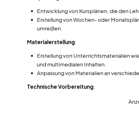
Entwicklung von Kursplänen, die den Le
Erstellung von Wochen- oder Monatsplänen
umreißen.
Materialerstellung
:
Erstellung von Unterrichtsmaterialien wi
und multimedialen Inhalten.
Anpassung von Materialien an verschiede
Technische Vorbereitung
:
Anz