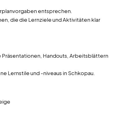
hrplanvorgaben entsprechen.
, die die Lernziele und Aktivitäten klar
e Präsentationen, Handouts, Arbeitsblättern
ne Lernstile und -niveaus in Schkopau.
eige