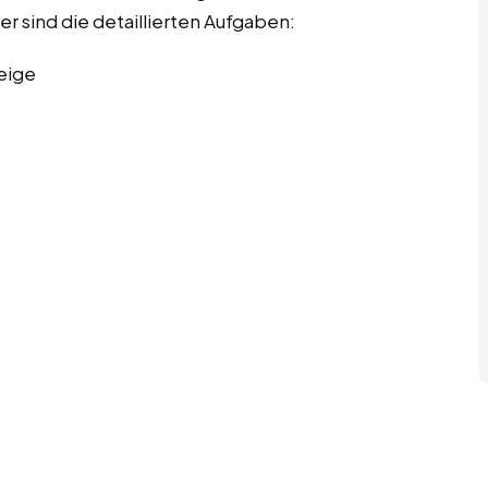
er sind die detaillierten Aufgaben:
eige