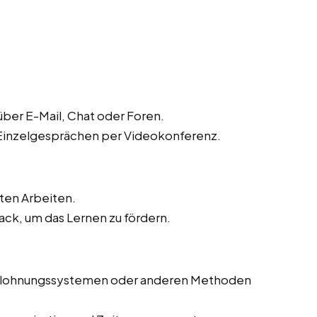
ber E-Mail, Chat oder Foren.
 Einzelgesprächen per Videokonferenz.
ten Arbeiten.
ck, um das Lernen zu fördern.
Belohnungssystemen oder anderen Methoden