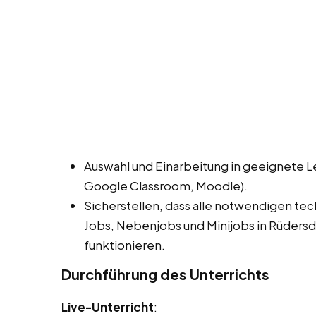
Auswahl und Einarbeitung in geeignete L
Google Classroom, Moodle).
Sicherstellen, dass alle notwendigen te
Jobs, Nebenjobs und Minijobs in Rüdersd
funktionieren.
Durchführung des Unterrichts
Live-Unterricht
: