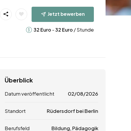
Jetzt bewerben
-
/ Stunde
32
Euro
32
Euro
Überblick
Datum veröffentlicht
02/08/2026
Standort
Rüdersdorf bei Berlin
Berufsfeld
Bildung, Pädagogik