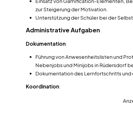
Einsatz von Gamification-Elementen, 
zur Steigerung der Motivation.
Unterstützung der Schüler bei der Selb
Administrative Aufgaben
Dokumentation
:
Führung von Anwesenheitslisten und Pro
Nebenjobs und Minijobs in Rüdersdorf bei
Dokumentation des Lernfortschritts und
Koordination
:
Anz