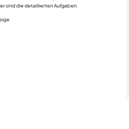
er sind die detaillierten Aufgaben:
eige