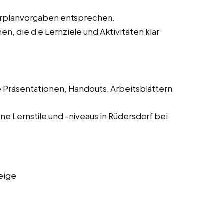
hrplanvorgaben entsprechen.
, die die Lernziele und Aktivitäten klar
e Präsentationen, Handouts, Arbeitsblättern
e Lernstile und -niveaus in Rüdersdorf bei
eige