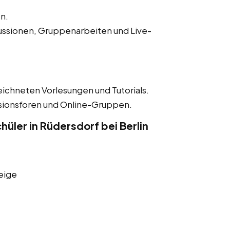
n.
ussionen, Gruppenarbeiten und Live-
eichneten Vorlesungen und Tutorials.
ssionsforen und Online-Gruppen.
üler in Rüdersdorf bei Berlin
eige