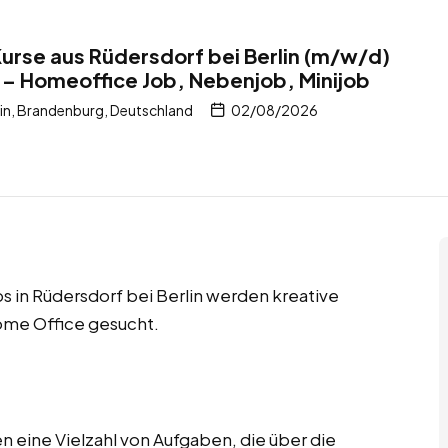
Kurse aus Rüdersdorf bei Berlin (m/w/d)
 – Homeoffice Job, Nebenjob, Minijob
lin, Brandenburg, Deutschland
02/08/2026
 in Rüdersdorf bei Berlin werden kreative
ome Office gesucht.
 eine Vielzahl von Aufgaben, die über die