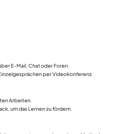
ber E-Mail, Chat oder Foren.
 Einzelgesprächen per Videokonferenz.
ten Arbeiten.
ck, um das Lernen zu fördern.