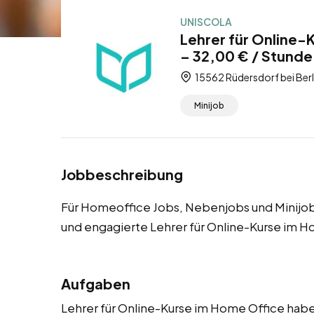
UNISCOLA
Lehrer für Online-
– 32,00 € / Stunde
15562 Rüdersdorf bei Ber
Minijob
Jobbeschreibung
Für Homeoffice Jobs, Nebenjobs und Minijobs
und engagierte Lehrer für Online-Kurse im H
Aufgaben
Lehrer für Online-Kurse im Home Office haben