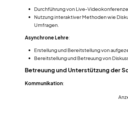
Durchführung von Live-Videokonferenze
Nutzung interaktiver Methoden wie Disk
Umfragen.
Asynchrone Lehre
:
Erstellung und Bereitstellung von aufgez
Bereitstellung und Betreuung von Disku
Betreuung und Unterstützung der Sch
Kommunikation
:
Anz