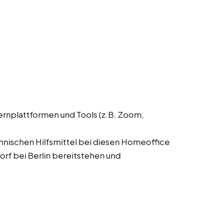
ernplattformen und Tools (z.B. Zoom,
chnischen Hilfsmittel bei diesen Homeoffice
orf bei Berlin bereitstehen und