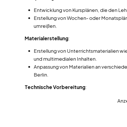
Entwicklung von Kursplänen, die den Le
Erstellung von Wochen- oder Monatsplänen
umreißen.
Materialerstellung
:
Erstellung von Unterrichtsmaterialien wi
und multimedialen Inhalten.
Anpassung von Materialien an verschieden
Berlin.
Technische Vorbereitung
:
Anz