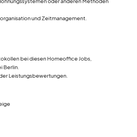
Belohnungssystemen oder anderen Methoden
storganisation und Zeitmanagement.
tokollen bei diesen Homeoffice Jobs,
 Berlin.
 der Leistungsbewertungen.
eige