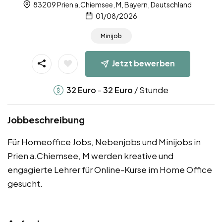
83209 Prien a.Chiemsee, M, Bayern, Deutschland
01/08/2026
Minijob
Jetzt bewerben
-
/ Stunde
32
Euro
32
Euro
Jobbeschreibung
Für Homeoffice Jobs, Nebenjobs und Minijobs in
Prien a.Chiemsee, M werden kreative und
engagierte Lehrer für Online-Kurse im Home Office
gesucht.