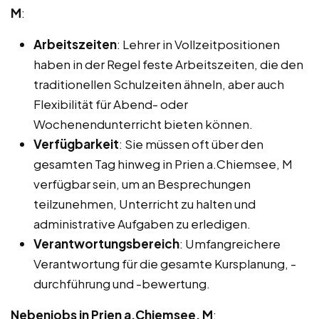
M
:
Arbeitszeiten
: Lehrer in Vollzeitpositionen
haben in der Regel feste Arbeitszeiten, die den
traditionellen Schulzeiten ähneln, aber auch
Flexibilität für Abend- oder
Wochenendunterricht bieten können.
Verfügbarkeit
: Sie müssen oft über den
gesamten Tag hinweg in Prien a.Chiemsee, M
verfügbar sein, um an Besprechungen
teilzunehmen, Unterricht zu halten und
administrative Aufgaben zu erledigen.
Verantwortungsbereich
: Umfangreichere
Verantwortung für die gesamte Kursplanung, -
durchführung und -bewertung.
Nebenjobs in Prien a.Chiemsee, M
: