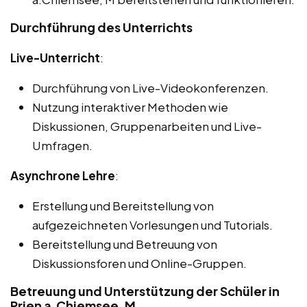
Durchführung des Unterrichts
Live-Unterricht
:
Durchführung von Live-Videokonferenzen.
Nutzung interaktiver Methoden wie
Diskussionen, Gruppenarbeiten und Live-
Umfragen.
Asynchrone Lehre
:
Erstellung und Bereitstellung von
aufgezeichneten Vorlesungen und Tutorials.
Bereitstellung und Betreuung von
Diskussionsforen und Online-Gruppen.
Betreuung und Unterstützung der Schüler in
Prien a.Chiemsee, M