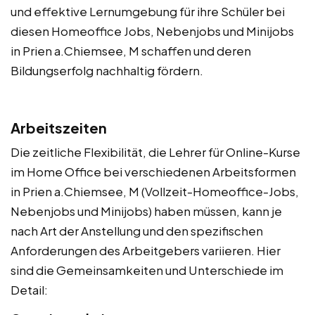
und effektive Lernumgebung für ihre Schüler bei
diesen Homeoffice Jobs, Nebenjobs und Minijobs
in Prien a.Chiemsee, M schaffen und deren
Bildungserfolg nachhaltig fördern.
Arbeitszeiten
Die zeitliche Flexibilität, die Lehrer für Online-Kurse
im Home Office bei verschiedenen Arbeitsformen
in Prien a.Chiemsee, M (Vollzeit-Homeoffice-Jobs,
Nebenjobs und Minijobs) haben müssen, kann je
nach Art der Anstellung und den spezifischen
Anforderungen des Arbeitgebers variieren. Hier
sind die Gemeinsamkeiten und Unterschiede im
Detail: