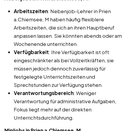
Arbeitszeiten
: Nebenjob-Lehrer in Prien
a.Chiemsee, M haben häufig flexiblere
Arbeitszeiten, die sich an ihren Hauptberuf
anpassen lassen. Sie könnten abends oder am
Wochenende unterrichten.
Verfügbarkeit
: Ihre Verfügbarkeit ist oft
eingeschränkter als bei Vollzeitkräften, sie
müssen jedoch dennoch zuverlässig für
festgelegte Unterrichtszeiten und
Sprechstunden zur Verfügung stehen.
Verantwortungsbereich
: Weniger
Verantwortung für administrative Aufgaben,
Fokus liegt mehr auf der direkten
Unterrichtsdurchführung.
Minijobs in Prien a.Chiemsee, M
: