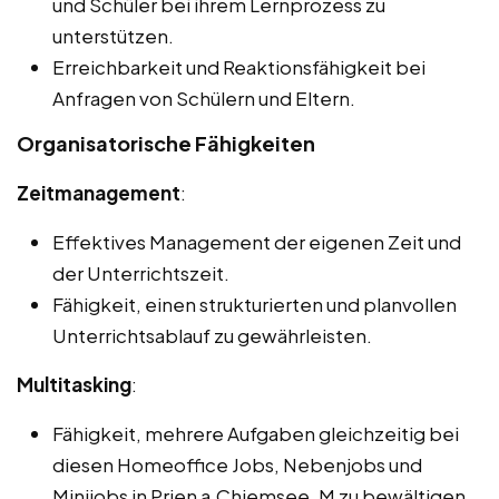
und Schüler bei ihrem Lernprozess zu
unterstützen.
Erreichbarkeit und Reaktionsfähigkeit bei
Anfragen von Schülern und Eltern.
Organisatorische Fähigkeiten
Zeitmanagement
:
Effektives Management der eigenen Zeit und
der Unterrichtszeit.
Fähigkeit, einen strukturierten und planvollen
Unterrichtsablauf zu gewährleisten.
Multitasking
:
Fähigkeit, mehrere Aufgaben gleichzeitig bei
diesen Homeoffice Jobs, Nebenjobs und
Minijobs in Prien a.Chiemsee, M zu bewältigen,