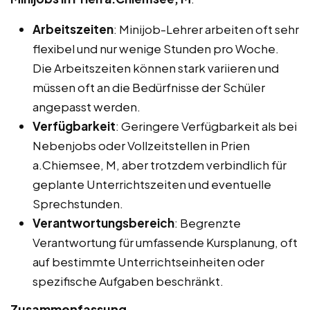
Arbeitszeiten
: Minijob-Lehrer arbeiten oft sehr
flexibel und nur wenige Stunden pro Woche.
Die Arbeitszeiten können stark variieren und
müssen oft an die Bedürfnisse der Schüler
angepasst werden.
Verfügbarkeit
: Geringere Verfügbarkeit als bei
Nebenjobs oder Vollzeitstellen in Prien
a.Chiemsee, M, aber trotzdem verbindlich für
geplante Unterrichtszeiten und eventuelle
Sprechstunden.
Verantwortungsbereich
: Begrenzte
Verantwortung für umfassende Kursplanung, oft
auf bestimmte Unterrichtseinheiten oder
spezifische Aufgaben beschränkt.
Zusammenfassung