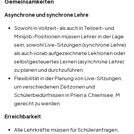
Gemeinsamkeiten
Asynchrone und synchrone Lehre
:
Sowohl in Vollzeit- als auch in Teilzeit- und
Minijob-Positionen müssen Lehrer in der Lage
sein, sowohl Live-Sitzungen (synchrone Lehre)
als auch vorab aufgezeichnete Lektionen oder
selbstgesteuertes Lernen (asynchrone Lehre)
zu planen und durchzuführen.
Flexibilität in der Planung von Live-Sitzungen,
um verschiedenen Zeitzonen und
Schülerbedürfnissen in Prien a.Chiemsee, M
gerecht zu werden.
Erreichbarkeit
:
Alle Lehrkräfte müssen für Schüleranfragen,