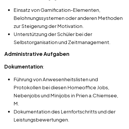
Einsatz von Gamification-Elementen,
Belohnungssystemen oder anderen Methoden
zur Steigerung der Motivation.
Unterstützung der Schüler bei der
Selbstorganisation und Zeitmanagement.
Administrative Aufgaben
Dokumentation
:
Führung von Anwesenheitslisten und
Protokollen bei diesen Homeoffice Jobs,
Nebenjobs und Minijobs in Prien a.Chiemsee,
M.
Dokumentation des Lernfortschritts und der
Leistungsbewertungen.