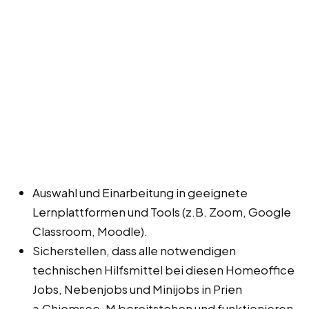
Auswahl und Einarbeitung in geeignete
Lernplattformen und Tools (z.B. Zoom, Google
Classroom, Moodle).
Sicherstellen, dass alle notwendigen
technischen Hilfsmittel bei diesen Homeoffice
Jobs, Nebenjobs und Minijobs in Prien
a.Chiemsee, M bereitstehen und funktionieren.