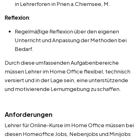
in Lehrerforen in Prien a.Chiemsee, M.
Reflexion
:
Regelmäßige Reflexion über den eigenen
Unterricht und Anpassung der Methoden bei
Bedarf.
Durch diese umfassenden Aufgabenbereiche
müssen Lehrer im Home Office flexibel, technisch
versiert und in der Lage sein, eine unterstützende
und motivierende Lernumgebung zu schaffen.
Anforderungen
Lehrer für Online-Kurse im Home Office müssen bei
diesen Homeoffice Jobs, Nebenjobs und Minijobs