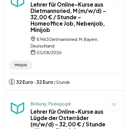
Lehrer für Online-Kurse aus
Dietmannsried, M (m/w/d) –
32,00 € / Stunde –
Homeoffice Job, Nebenjob,
Minijob
87463 Dietmannsried, M, Bayern,
Deutschland
03/08/2026
Minijob
32
Euro
32
Euro
-
/ Stunde
Bildung, Pädagogik
Lehrer für Online-Kurse aus
Lügde der Osterräder
(m/w/d) – 32,00 € / Stunde