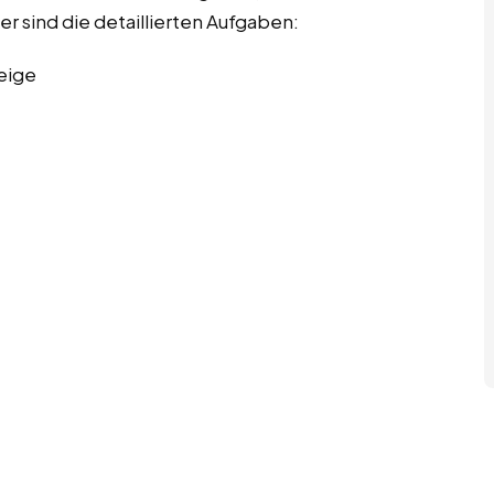
er sind die detaillierten Aufgaben:
eige