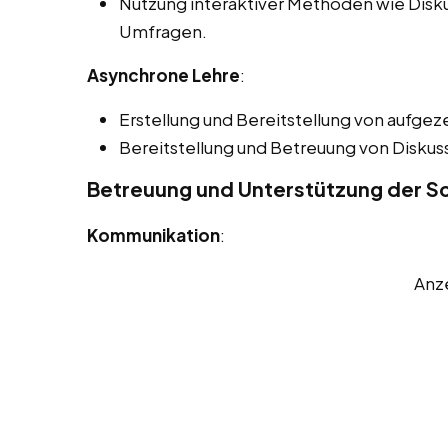
Nutzung interaktiver Methoden wie Disk
Umfragen.
Asynchrone Lehre
:
Erstellung und Bereitstellung von aufgez
Bereitstellung und Betreuung von Disku
Betreuung und Unterstützung der Sc
Kommunikation
:
Anz