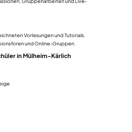
ussionen, Gruppenarbeiten und Live-
eichneten Vorlesungen und Tutorials.
ssionsforen und Online-Gruppen.
hüler in Mülheim-Kärlich
eige