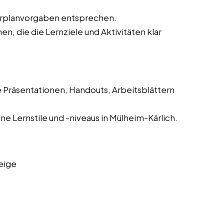
hrplanvorgaben entsprechen.
, die die Lernziele und Aktivitäten klar
e Präsentationen, Handouts, Arbeitsblättern
e Lernstile und -niveaus in Mülheim-Kärlich.
eige