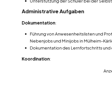
Unterstützung der Schüler bei der Selb
Administrative Aufgaben
Dokumentation
:
Führung von Anwesenheitslisten und Pro
Nebenjobs und Minijobs in Mülheim-Kärli
Dokumentation des Lernfortschritts und
Koordination
:
Anz