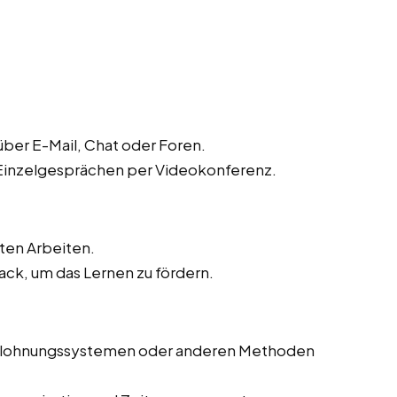
ber E-Mail, Chat oder Foren.
 Einzelgesprächen per Videokonferenz.
ten Arbeiten.
ck, um das Lernen zu fördern.
Belohnungssystemen oder anderen Methoden