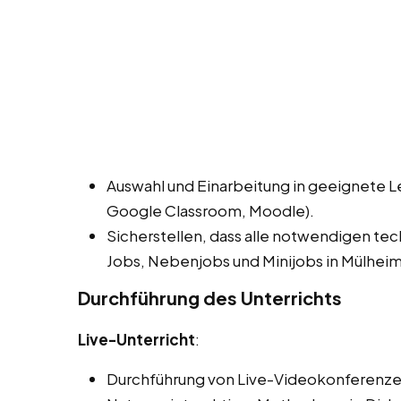
Auswahl und Einarbeitung in geeignete L
Google Classroom, Moodle).
Sicherstellen, dass alle notwendigen te
Jobs, Nebenjobs und Minijobs in Mülheim
Durchführung des Unterrichts
Live-Unterricht
:
Durchführung von Live-Videokonferenze