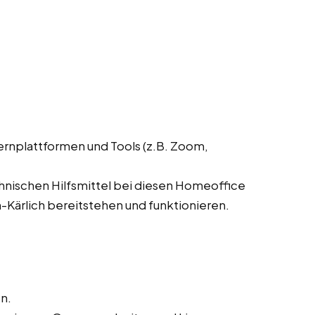
ernplattformen und Tools (z.B. Zoom,
chnischen Hilfsmittel bei diesen Homeoffice
-Kärlich bereitstehen und funktionieren.
n.