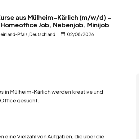
Kurse aus Mülheim-Kärlich (m/w/d) –
 Homeoffice Job, Nebenjob, Minijob
einland-Pfalz, Deutschland
02/08/2026
s in Mülheim-Kärlich werden kreative und
 Office gesucht.
 eine Vielzahl von Aufgaben, die über die