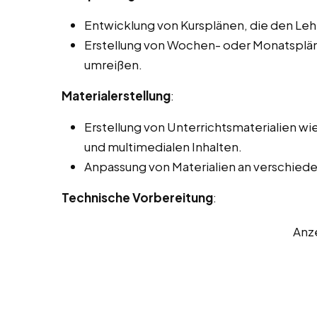
Entwicklung von Kursplänen, die den Le
Erstellung von Wochen- oder Monatsplänen
umreißen.
Materialerstellung
:
Erstellung von Unterrichtsmaterialien wi
und multimedialen Inhalten.
Anpassung von Materialien an verschieden
Technische Vorbereitung
:
Anz