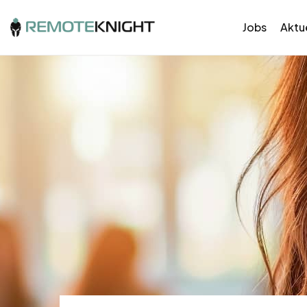
Jobs
Aktue