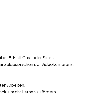
ber E-Mail, Chat oder Foren.
 Einzelgesprächen per Videokonferenz.
ten Arbeiten.
ck, um das Lernen zu fördern.