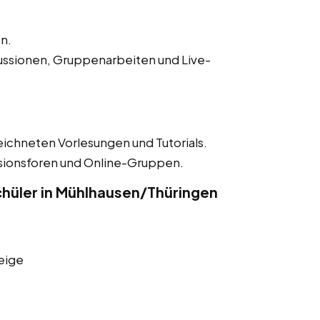
n.
ussionen, Gruppenarbeiten und Live-
eichneten Vorlesungen und Tutorials.
ssionsforen und Online-Gruppen.
hüler in Mühlhausen/Thüringen
eige