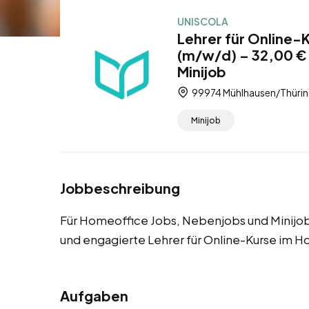
UNISCOLA
Lehrer für Online-
(m/w/d) – 32,00 €
Minijob
99974 Mühlhausen/Thüring
Minijob
Jobbeschreibung
Für Homeoffice Jobs, Nebenjobs und Minijob
und engagierte Lehrer für Online-Kurse im H
Aufgaben