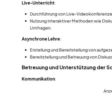
Live-Unterricht
:
Durchführung von Live-Videokonferenze
Nutzung interaktiver Methoden wie Disk
Umfragen.
Asynchrone Lehre
:
Erstellung und Bereitstellung von aufgez
Bereitstellung und Betreuung von Disku
Betreuung und Unterstützung der Sc
Kommunikation
:
Anz