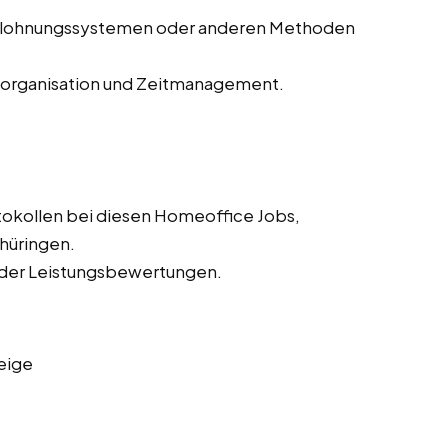
Belohnungssystemen oder anderen Methoden
storganisation und Zeitmanagement.
tokollen bei diesen Homeoffice Jobs,
hüringen.
 der Leistungsbewertungen.
eige