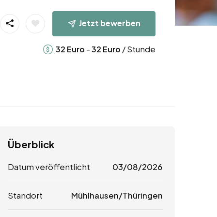
Jetzt bewerben
-
/ Stunde
32
Euro
32
Euro
Überblick
Datum veröffentlicht
03/08/2026
Standort
Mühlhausen/Thüringen