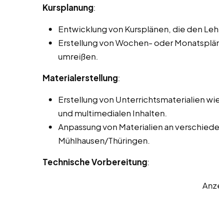
Kursplanung
:
Entwicklung von Kursplänen, die den Le
Erstellung von Wochen- oder Monatsplänen
umreißen.
Materialerstellung
:
Erstellung von Unterrichtsmaterialien wi
und multimedialen Inhalten.
Anpassung von Materialien an verschieden
Mühlhausen/Thüringen.
Technische Vorbereitung
:
Anz