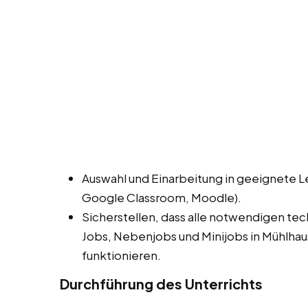
Auswahl und Einarbeitung in geeignete L
Google Classroom, Moodle).
Sicherstellen, dass alle notwendigen te
Jobs, Nebenjobs und Minijobs in Mühlha
funktionieren.
Durchführung des Unterrichts