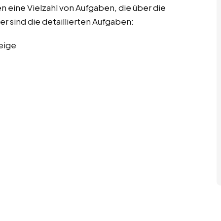
 eine Vielzahl von Aufgaben, die über die
er sind die detaillierten Aufgaben:
eige