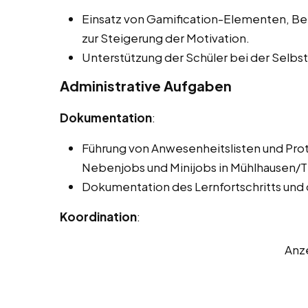
Einsatz von Gamification-Elementen, 
zur Steigerung der Motivation.
Unterstützung der Schüler bei der Selb
Administrative Aufgaben
Dokumentation
:
Führung von Anwesenheitslisten und Pro
Nebenjobs und Minijobs in Mühlhausen/T
Dokumentation des Lernfortschritts und
Koordination
:
Anz