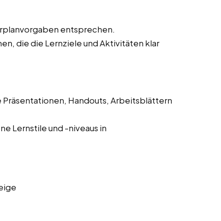
hrplanvorgaben entsprechen.
, die die Lernziele und Aktivitäten klar
e Präsentationen, Handouts, Arbeitsblättern
e Lernstile und -niveaus in
eige