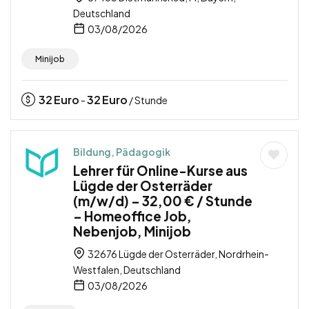
Deutschland
03/08/2026
Minijob
32
Euro
32
Euro
-
/ Stunde
Bildung, Pädagogik
Lehrer für Online-Kurse aus
Lügde der Osterräder
(m/w/d) – 32,00 € / Stunde
– Homeoffice Job,
Nebenjob, Minijob
32676 Lügde der Osterräder, Nordrhein-
Westfalen, Deutschland
03/08/2026