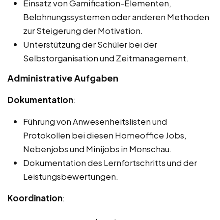
Einsatz von Gamification-Elementen,
Belohnungssystemen oder anderen Methoden
zur Steigerung der Motivation.
Unterstützung der Schüler bei der
Selbstorganisation und Zeitmanagement.
Administrative Aufgaben
Dokumentation
:
Führung von Anwesenheitslisten und
Protokollen bei diesen Homeoffice Jobs,
Nebenjobs und Minijobs in Monschau.
Dokumentation des Lernfortschritts und der
Leistungsbewertungen.
Koordination
: