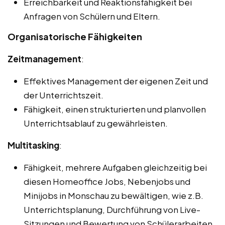
Erreichbarkeit und Reaktionsfähigkeit bei
Anfragen von Schülern und Eltern.
Organisatorische Fähigkeiten
Zeitmanagement
:
Effektives Management der eigenen Zeit und
der Unterrichtszeit.
Fähigkeit, einen strukturierten und planvollen
Unterrichtsablauf zu gewährleisten.
Multitasking
:
Fähigkeit, mehrere Aufgaben gleichzeitig bei
diesen Homeoffice Jobs, Nebenjobs und
Minijobs in Monschau zu bewältigen, wie z.B.
Unterrichtsplanung, Durchführung von Live-
Sitzungen und Bewertung von Schülerarbeiten.