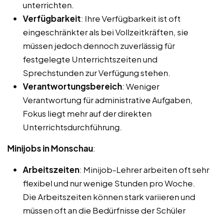
unterrichten.
Verfügbarkeit
: Ihre Verfügbarkeit ist oft
eingeschränkter als bei Vollzeitkräften, sie
müssen jedoch dennoch zuverlässig für
festgelegte Unterrichtszeiten und
Sprechstunden zur Verfügung stehen.
Verantwortungsbereich
: Weniger
Verantwortung für administrative Aufgaben,
Fokus liegt mehr auf der direkten
Unterrichtsdurchführung.
Minijobs in Monschau
:
Arbeitszeiten
: Minijob-Lehrer arbeiten oft sehr
flexibel und nur wenige Stunden pro Woche.
Die Arbeitszeiten können stark variieren und
müssen oft an die Bedürfnisse der Schüler