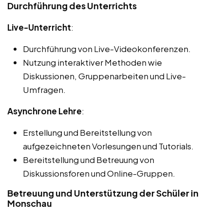
Durchführung des Unterrichts
Live-Unterricht
:
Durchführung von Live-Videokonferenzen.
Nutzung interaktiver Methoden wie
Diskussionen, Gruppenarbeiten und Live-
Umfragen.
Asynchrone Lehre
:
Erstellung und Bereitstellung von
aufgezeichneten Vorlesungen und Tutorials.
Bereitstellung und Betreuung von
Diskussionsforen und Online-Gruppen.
Betreuung und Unterstützung der Schüler in
Monschau