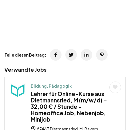
Teile diesen Beitrag:
Verwandte Jobs
Bildung, Pädagogik
Lehrer für Online-Kurse aus
Dietmannsried, M (m/w/d) –
32,00 € / Stunde –
Homeoffice Job, Nebenjob,
Minijob
87463 Dietmannsried, M, Bayern,