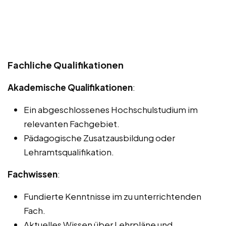
Fachliche Qualifikationen
Akademische Qualifikationen
:
Ein abgeschlossenes Hochschulstudium im
relevanten Fachgebiet.
Pädagogische Zusatzausbildung oder
Lehramtsqualifikation.
Fachwissen
:
Fundierte Kenntnisse im zu unterrichtenden
Fach.
Aktuelles Wissen über Lehrpläne und