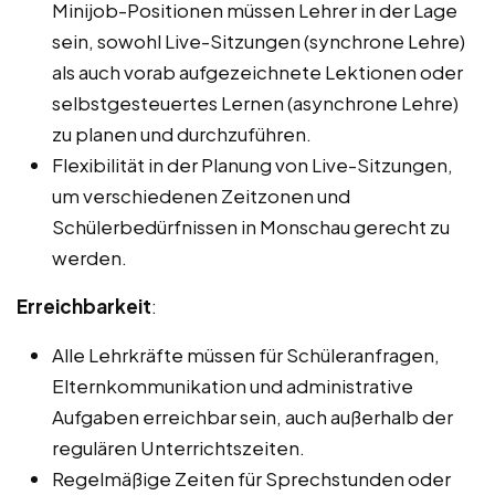
Minijob-Positionen müssen Lehrer in der Lage
sein, sowohl Live-Sitzungen (synchrone Lehre)
als auch vorab aufgezeichnete Lektionen oder
selbstgesteuertes Lernen (asynchrone Lehre)
zu planen und durchzuführen.
Flexibilität in der Planung von Live-Sitzungen,
um verschiedenen Zeitzonen und
Schülerbedürfnissen in Monschau gerecht zu
werden.
Erreichbarkeit
:
Alle Lehrkräfte müssen für Schüleranfragen,
Elternkommunikation und administrative
Aufgaben erreichbar sein, auch außerhalb der
regulären Unterrichtszeiten.
Regelmäßige Zeiten für Sprechstunden oder