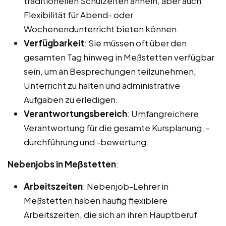
traditionellen Schulzeiten ähneln, aber auch
Flexibilität für Abend- oder
Wochenendunterricht bieten können.
Verfügbarkeit
: Sie müssen oft über den
gesamten Tag hinweg in Meßstetten verfügbar
sein, um an Besprechungen teilzunehmen,
Unterricht zu halten und administrative
Aufgaben zu erledigen.
Verantwortungsbereich
: Umfangreichere
Verantwortung für die gesamte Kursplanung, -
durchführung und -bewertung.
Nebenjobs in Meßstetten
:
Arbeitszeiten
: Nebenjob-Lehrer in
Meßstetten haben häufig flexiblere
Arbeitszeiten, die sich an ihren Hauptberuf