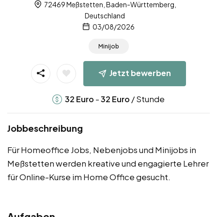
72469 Meßstetten, Baden-Württemberg,
Deutschland
03/08/2026
Minijob
Jetzt bewerben
-
/ Stunde
32
Euro
32
Euro
Jobbeschreibung
Für Homeoffice Jobs, Nebenjobs und Minijobs in
Meßstetten werden kreative und engagierte Lehrer
für Online-Kurse im Home Office gesucht.
Aufgaben