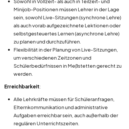
Sowohl in Vollzeit- als auch in Teilzeit- und
Minijob-Positionen müssen Lehrer in der Lage
sein, sowohl Live-Sitzungen (synchrone Lehre)
als auch vorab aufgezeichnete Lektionen oder
selbstgesteuertes Lernen (asynchrone Lehre)
zu planen und durchzuführen.
Flexibilität in der Planung von Live-Sitzungen,
um verschiedenen Zeitzonen und
Schülerbedürfnissen in Meßstetten gerecht zu
werden.
Erreichbarkeit
:
Alle Lehrkräfte müssen für Schüleranfragen,
Elternkommunikation und administrative
Aufgaben erreichbar sein, auch außerhalb der
regulären Unterrichtszeiten.