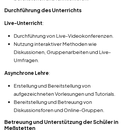
Durchführung des Unterrichts
Live-Unterricht
:
Durchführung von Live-Videokonferenzen.
Nutzung interaktiver Methoden wie
Diskussionen, Gruppenarbeiten und Live-
Umfragen.
Asynchrone Lehre
:
Erstellung und Bereitstellung von
aufgezeichneten Vorlesungen und Tutorials.
Bereitstellung und Betreuung von
Diskussionsforen und Online-Gruppen.
Betreuung und Unterstützung der Schüler in
Meßstetten