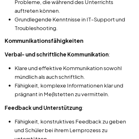
Probleme, die während des Unterrichts
auftreten können.
Grundlegende Kenntnisse in IT-Support und
Troubleshooting.
Kommunikationsfähigkeiten
Verbal- und schriftliche Kommunikation
:
Klare und effektive Kommunikation sowohl
mündlich als auch schriftlich.
Fähigkeit, komplexe Informationen klar und
prägnant in Meßstetten zu vermitteln.
Feedback und Unterstützung
:
Fähigkeit, konstruktives Feedback zu geben
und Schüler bei ihrem Lernprozess zu
unterstützen.