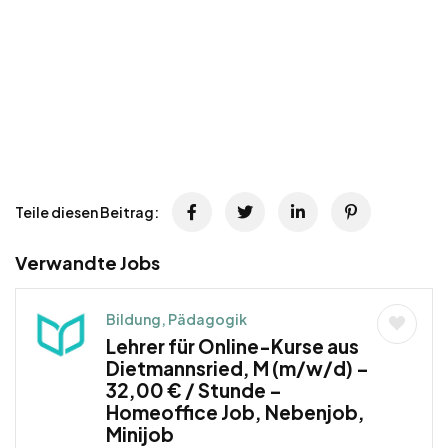
Teile diesen Beitrag:
Verwandte Jobs
Bildung, Pädagogik
Lehrer für Online-Kurse aus
Dietmannsried, M (m/w/d) –
32,00 € / Stunde –
Homeoffice Job, Nebenjob,
Minijob