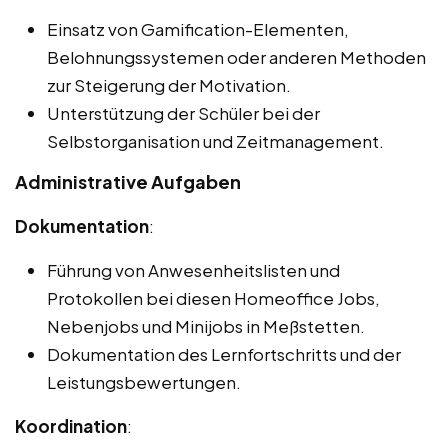
Einsatz von Gamification-Elementen,
Belohnungssystemen oder anderen Methoden
zur Steigerung der Motivation.
Unterstützung der Schüler bei der
Selbstorganisation und Zeitmanagement.
Administrative Aufgaben
Dokumentation
:
Führung von Anwesenheitslisten und
Protokollen bei diesen Homeoffice Jobs,
Nebenjobs und Minijobs in Meßstetten.
Dokumentation des Lernfortschritts und der
Leistungsbewertungen.
Koordination
: