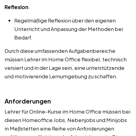
Reflexion
:
Regelmäßige Reflexion über den eigenen
Unterricht und Anpassung der Methoden bei
Bedarf.
Durch diese umfassenden Aufgabenbereiche
müssen Lehrer im Home Office flexibel, technisch
versiert und in der Lage sein, eine unterstützende
und motivierende Lernumgebung zu schaffen.
Anforderungen
Lehrer für Online-Kurse im Home Office müssen bei
diesen Homeoffice Jobs, Nebenjobs und Minijobs
in Meßstetten eine Reihe von Anforderungen