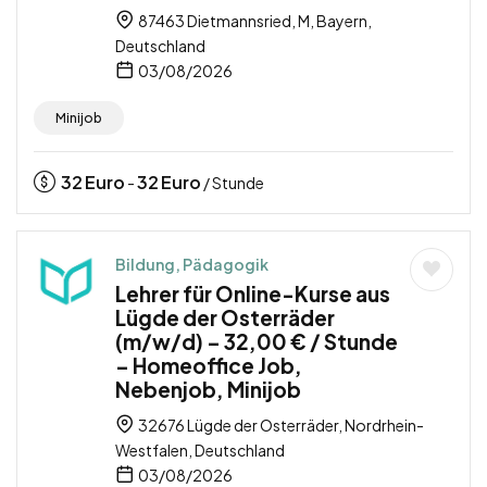
87463 Dietmannsried, M, Bayern,
Deutschland
03/08/2026
Minijob
32
Euro
32
Euro
-
/ Stunde
Bildung, Pädagogik
Lehrer für Online-Kurse aus
Lügde der Osterräder
(m/w/d) – 32,00 € / Stunde
– Homeoffice Job,
Nebenjob, Minijob
32676 Lügde der Osterräder, Nordrhein-
Westfalen, Deutschland
03/08/2026