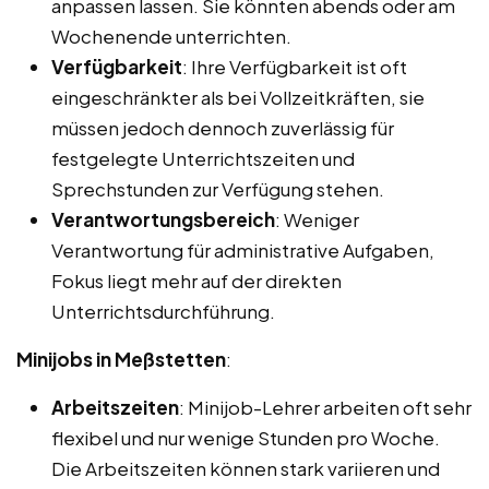
anpassen lassen. Sie könnten abends oder am
Wochenende unterrichten.
Verfügbarkeit
: Ihre Verfügbarkeit ist oft
eingeschränkter als bei Vollzeitkräften, sie
müssen jedoch dennoch zuverlässig für
festgelegte Unterrichtszeiten und
Sprechstunden zur Verfügung stehen.
Verantwortungsbereich
: Weniger
Verantwortung für administrative Aufgaben,
Fokus liegt mehr auf der direkten
Unterrichtsdurchführung.
Minijobs in Meßstetten
:
Arbeitszeiten
: Minijob-Lehrer arbeiten oft sehr
flexibel und nur wenige Stunden pro Woche.
Die Arbeitszeiten können stark variieren und