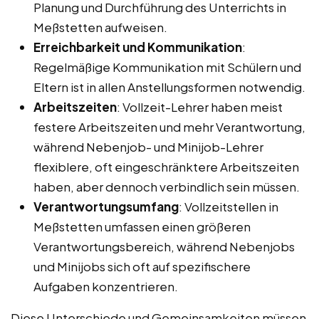
Planung und Durchführung des Unterrichts in
Meßstetten aufweisen.
Erreichbarkeit und Kommunikation
:
Regelmäßige Kommunikation mit Schülern und
Eltern ist in allen Anstellungsformen notwendig.
Arbeitszeiten
: Vollzeit-Lehrer haben meist
festere Arbeitszeiten und mehr Verantwortung,
während Nebenjob- und Minijob-Lehrer
flexiblere, oft eingeschränktere Arbeitszeiten
haben, aber dennoch verbindlich sein müssen.
Verantwortungsumfang
: Vollzeitstellen in
Meßstetten umfassen einen größeren
Verantwortungsbereich, während Nebenjobs
und Minijobs sich oft auf spezifischere
Aufgaben konzentrieren.
Diese Unterschiede und Gemeinsamkeiten müssen