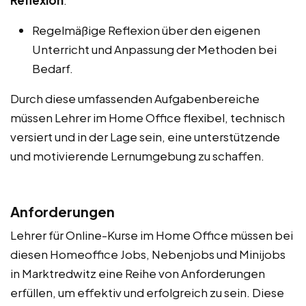
Regelmäßige Reflexion über den eigenen
Unterricht und Anpassung der Methoden bei
Bedarf.
Durch diese umfassenden Aufgabenbereiche
müssen Lehrer im Home Office flexibel, technisch
versiert und in der Lage sein, eine unterstützende
und motivierende Lernumgebung zu schaffen.
Anforderungen
Lehrer für Online-Kurse im Home Office müssen bei
diesen Homeoffice Jobs, Nebenjobs und Minijobs
in Marktredwitz eine Reihe von Anforderungen
erfüllen, um effektiv und erfolgreich zu sein. Diese