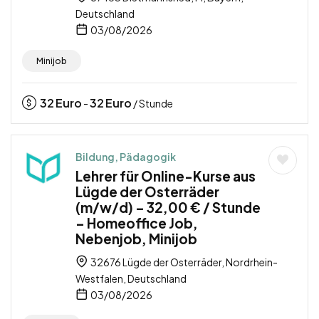
Deutschland
03/08/2026
Minijob
32
Euro
32
Euro
-
/ Stunde
Bildung, Pädagogik
Lehrer für Online-Kurse aus
Lügde der Osterräder
(m/w/d) – 32,00 € / Stunde
– Homeoffice Job,
Nebenjob, Minijob
32676 Lügde der Osterräder, Nordrhein-
Westfalen, Deutschland
03/08/2026