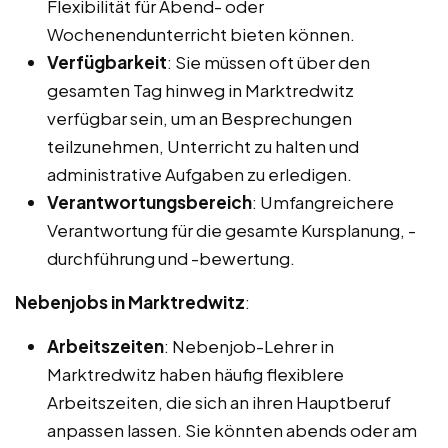
Flexibilität für Abend- oder
Wochenendunterricht bieten können.
Verfügbarkeit
: Sie müssen oft über den
gesamten Tag hinweg in Marktredwitz
verfügbar sein, um an Besprechungen
teilzunehmen, Unterricht zu halten und
administrative Aufgaben zu erledigen.
Verantwortungsbereich
: Umfangreichere
Verantwortung für die gesamte Kursplanung, -
durchführung und -bewertung.
Nebenjobs in Marktredwitz
:
Arbeitszeiten
: Nebenjob-Lehrer in
Marktredwitz haben häufig flexiblere
Arbeitszeiten, die sich an ihren Hauptberuf
anpassen lassen. Sie könnten abends oder am