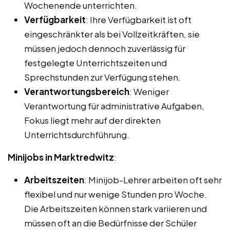
Wochenende unterrichten.
Verfügbarkeit
: Ihre Verfügbarkeit ist oft
eingeschränkter als bei Vollzeitkräften, sie
müssen jedoch dennoch zuverlässig für
festgelegte Unterrichtszeiten und
Sprechstunden zur Verfügung stehen.
Verantwortungsbereich
: Weniger
Verantwortung für administrative Aufgaben,
Fokus liegt mehr auf der direkten
Unterrichtsdurchführung.
Minijobs in Marktredwitz
:
Arbeitszeiten
: Minijob-Lehrer arbeiten oft sehr
flexibel und nur wenige Stunden pro Woche.
Die Arbeitszeiten können stark variieren und
müssen oft an die Bedürfnisse der Schüler