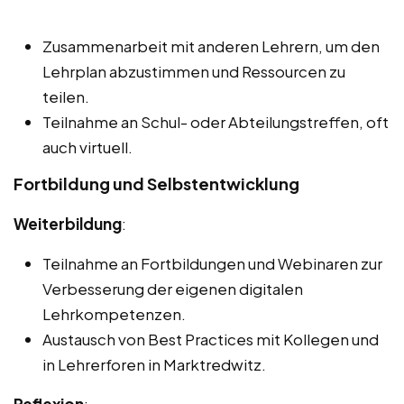
Zusammenarbeit mit anderen Lehrern, um den
Lehrplan abzustimmen und Ressourcen zu
teilen.
Teilnahme an Schul- oder Abteilungstreffen, oft
auch virtuell.
Fortbildung und Selbstentwicklung
Weiterbildung
:
Teilnahme an Fortbildungen und Webinaren zur
Verbesserung der eigenen digitalen
Lehrkompetenzen.
Austausch von Best Practices mit Kollegen und
in Lehrerforen in Marktredwitz.
Reflexion
: