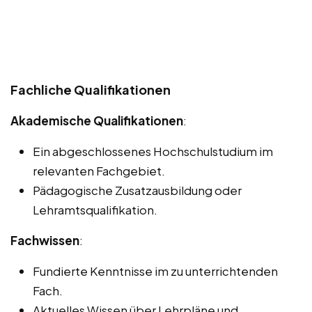
Fachliche Qualifikationen
Akademische Qualifikationen
:
Ein abgeschlossenes Hochschulstudium im
relevanten Fachgebiet.
Pädagogische Zusatzausbildung oder
Lehramtsqualifikation.
Fachwissen
:
Fundierte Kenntnisse im zu unterrichtenden
Fach.
Aktuelles Wissen über Lehrpläne und