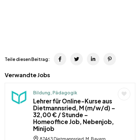
Teile diesen Beitrag:
Verwandte Jobs
Bildung, Pädagogik
Lehrer für Online-Kurse aus
Dietmannsried, M (m/w/d) –
32,00 € / Stunde –
Homeoffice Job, Nebenjob,
Minijob
87463 Dietmannsried, M, Bayern,