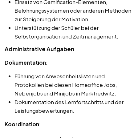
Einsatz von Gamification-Elementen,
Belohnungssystemen oder anderen Methoden
zur Steigerung der Motivation.
Unterstützung der Schüler bei der
Selbstorganisation und Zeitmanagement.
Administrative Aufgaben
Dokumentation
:
Führung von Anwesenheitslisten und
Protokollen bei diesen Homeoffice Jobs,
Nebenjobs und Minijobs in Marktredwitz.
Dokumentation des Lernfortschritts und der
Leistungsbewertungen.
Koordination
: