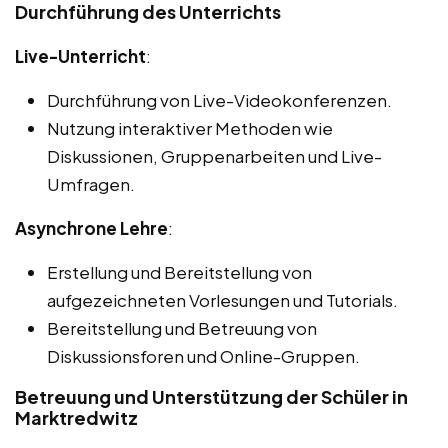
Durchführung des Unterrichts
Live-Unterricht
:
Durchführung von Live-Videokonferenzen.
Nutzung interaktiver Methoden wie
Diskussionen, Gruppenarbeiten und Live-
Umfragen.
Asynchrone Lehre
:
Erstellung und Bereitstellung von
aufgezeichneten Vorlesungen und Tutorials.
Bereitstellung und Betreuung von
Diskussionsforen und Online-Gruppen.
Betreuung und Unterstützung der Schüler in
Marktredwitz