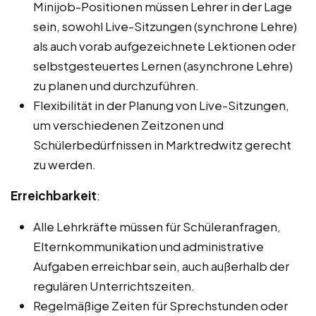
Minijob-Positionen müssen Lehrer in der Lage
sein, sowohl Live-Sitzungen (synchrone Lehre)
als auch vorab aufgezeichnete Lektionen oder
selbstgesteuertes Lernen (asynchrone Lehre)
zu planen und durchzuführen.
Flexibilität in der Planung von Live-Sitzungen,
um verschiedenen Zeitzonen und
Schülerbedürfnissen in Marktredwitz gerecht
zu werden.
Erreichbarkeit
:
Alle Lehrkräfte müssen für Schüleranfragen,
Elternkommunikation und administrative
Aufgaben erreichbar sein, auch außerhalb der
regulären Unterrichtszeiten.
Regelmäßige Zeiten für Sprechstunden oder