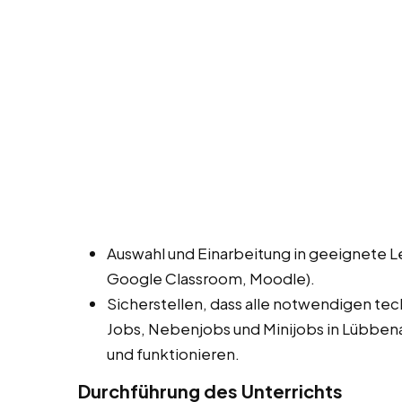
Auswahl und Einarbeitung in geeignete L
Google Classroom, Moodle).
Sicherstellen, dass alle notwendigen te
Jobs, Nebenjobs und Minijobs in Lübbe
und funktionieren.
Durchführung des Unterrichts