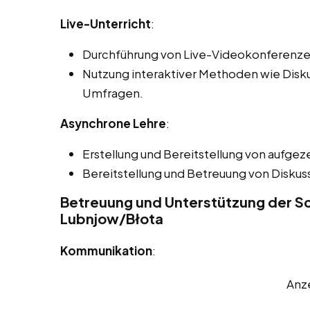
Live-Unterricht
:
Durchführung von Live-Videokonferenze
Nutzung interaktiver Methoden wie Disk
Umfragen.
Asynchrone Lehre
:
Erstellung und Bereitstellung von aufgez
Bereitstellung und Betreuung von Disku
Betreuung und Unterstützung der S
Lubnjow/Błota
Kommunikation
:
Anz