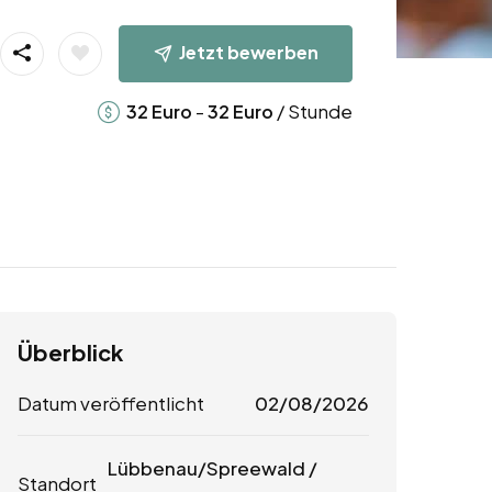
Jetzt bewerben
-
/ Stunde
32
Euro
32
Euro
Überblick
Datum veröffentlicht
02/08/2026
Lübbenau/Spreewald /
Standort