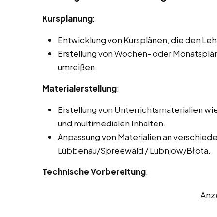
Kursplanung
:
Entwicklung von Kursplänen, die den Le
Erstellung von Wochen- oder Monatsplänen
umreißen.
Materialerstellung
:
Erstellung von Unterrichtsmaterialien wi
und multimedialen Inhalten.
Anpassung von Materialien an verschieden
Lübbenau/Spreewald / Lubnjow/Błota.
Technische Vorbereitung
:
Anz