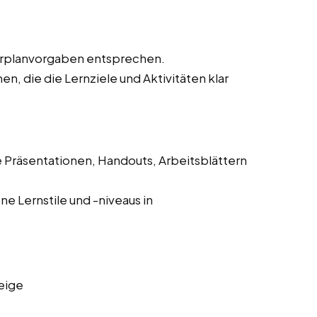
hrplanvorgaben entsprechen.
, die die Lernziele und Aktivitäten klar
e Präsentationen, Handouts, Arbeitsblättern
e Lernstile und -niveaus in
eige