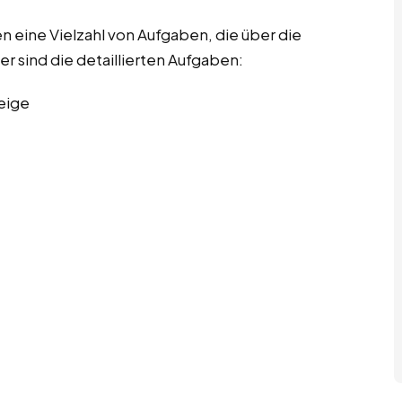
 eine Vielzahl von Aufgaben, die über die
er sind die detaillierten Aufgaben:
eige