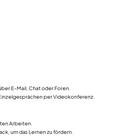
ber E-Mail, Chat oder Foren.
 Einzelgesprächen per Videokonferenz.
ten Arbeiten.
ck, um das Lernen zu fördern.