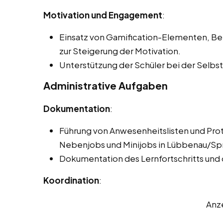
Motivation und Engagement
:
Einsatz von Gamification-Elementen, 
zur Steigerung der Motivation.
Unterstützung der Schüler bei der Selb
Administrative Aufgaben
Dokumentation
:
Führung von Anwesenheitslisten und Pro
Nebenjobs und Minijobs in Lübbenau/Sp
Dokumentation des Lernfortschritts und
Koordination
:
Anz